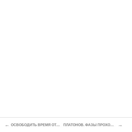
←
→
ОСВОБОДИТЬ ВРЕМЯ ОТ СЕБЯ?
ПЛАТОНОВ. ФАЗЫ ПРОХОЖДЕНИЯ