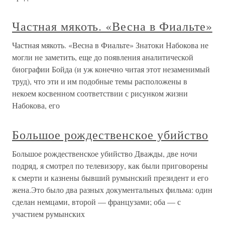
Частная мякоть. «Весна в Фиальте»
Частная мякоть. «Весна в Фиальте» Знатоки Набокова не
могли не заметить, еще до появления аналитической
биографии Бойда (и уж конечно читая этот незаменимый
труд), что эти и им подобные темы расположены в
некоем косвенном соответствии с рисунком жизни
Набокова, его
Большое рождественское убийство
Большое рождественское убийство Дважды, две ночи
подряд, я смотрел по телевизору, как были приговорены
к смерти и казнены бывший румынский президент и его
жена.Это было два разных документальных фильма: один
сделан немцами, второй — французами; оба — с
участием румынских