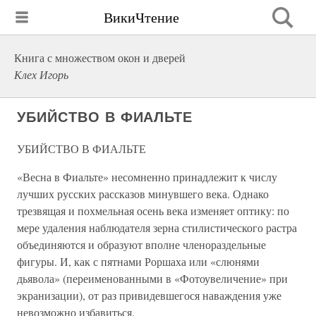
ВикиЧтение
Книга с множеством окон и дверей
Клех Игорь
УБИЙСТВО В ФИАЛЬТЕ
УБИЙСТВО В ФИАЛЬТЕ
«Весна в Фиальте» несомненно принадлежит к числу
лучших русских рассказов минувшего века. Однако
трезвящая и похмельная осень века изменяет оптику: по
мере удаления наблюдателя зерна стилистического растра
объединяются и образуют вполне членораздельные
фигуры. И, как с пятнами Роршаха или «слюнями
дьявола» (переименованными в «Фотоувеличение» при
экранизации), от раз привидевшегося наваждения уже
невозможно избавиться.