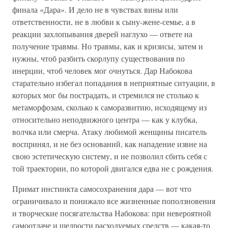
финала «Дара». И дело не в чувствах вины или
ответственности, не в любви к сыну-жене-семье, а в
реакции захлопывания дверей наглухо — ответе на
получение травмы. Но травмы, как и кризисы, затем и
нужны, чтоб разбить скорлупу существования по
инерции, чтоб человек мог очнуться. Дар Набокова
старательно избегал попадания в неприятные ситуации, в
которых мог бы пострадать, и стремился не столько к
метаморфозам, сколько к саморазвитию, исходящему из
относительно неподвижного центра — как у клубка,
волчка или смерча. Атаку любимой женщины писатель
воспринял, и не без оснований, как нападение извне на
свою эстетическую систему, и не позволил сбить себя с
той траектории, по которой двигался едва не с рождения.
Примат инстинкта самосохранения дара — вот что
ограничивало и понижало все жизненные поползновения
и творческие посягательства Набокова: при невероятной
самоотдаче и щедрости расходуемых средств — какая-то