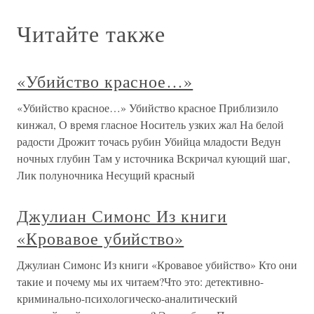
Читайте также
«Убийство красное…»
«Убийство красное…» Убийство красное Приблизило
кинжал, О время гласное Носитель узких жал На белой
радости Дрожит точась рубин Убийца младости Ведун
ночных глубин Там у источника Вскричал кующий шаг,
Лик полуночника Несущий красный
Джулиан Симонс Из книги
«Кровавое убийство»
Джулиан Симонс Из книги «Кровавое убийство» Кто они
такие и почему мы их читаем?Что это: детективно-
криминально-психологическо-аналитический