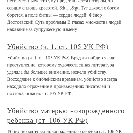
несовместные» Что уму представляется позором, то
сердцу сплошь красотой. &lt;…&gt; Тут дьявол с богом
борется, а поле битвы — сердца людей. Фёдор
Достоевский Суть проблемы В глазах множества людей
наказание за супружескую измену
Убийство (ч. 1. ст. 105 УК РФ)
Убийство (ч. 1. ст. 105 УК РФ) Вряд ли найдется еще
преступление, которому художественная литература
уделяла бы большее внимание, нежели убийству.
Восходящее к библейским временам, убийство всегда
находило отражение в произведениях писателей и
поэтов.Согласно ст. 105 УК РФ,
Убийство матерью новорожденного
ребенка (ст. 106 УК РФ)
Убийство матерью новорожденного ребенка (ст. 106 УК