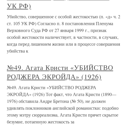
УК РФ)
Убийство, совершенное с особой жестокостью (п. «д» ч. 2
ст. 105 УК РФ) Согласно п. 8 постановления Пленума
Верховного Суда РФ от 27 января 1999 г., признак
особой жестокости наличествует, в частности, в случаях,
когда перед лишением жизни или в процессе совершения
убийства к
№49. Агата Кристи «УБИЙСТВО
РОДЖЕРА ЭКРОЙДА» (1926)
№49. Агата Кристи «УБИЙСТВО РОДЖЕРА
ЭКРОЙДА» (1926) Тот факт, что Агата Кристи (1890—
1976) обставила Андре Бретона (№ 50), не должен
удивлять поклонников английской романистки: подобно
этому мэтру сюрреализма, Агата Кристи прячет скрытое
безумие, потаенную жестокость за