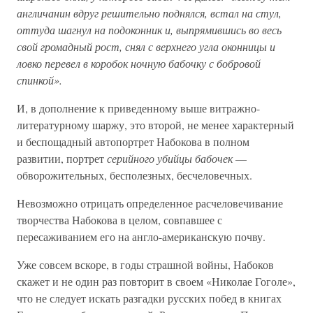
англичанин вдруг решительно поднялся, встал на стул,
оттуда шагнул на подоконник и, выпрямившись во весь
свой громадный рост, снял с верхнего угла оконницы и
ловко перевел в коробок ночную бабочку с бобровой
спинкой».
И, в дополнение к приведенному выше витражно-
литературному шаржу, это второй, не менее характерный
и беспощадный автопортрет Набокова в полном
развитии, портрет
серийного убийцы бабочек
—
обворожительных, бесполезных, бесчеловечных.
Невозможно отрицать определенное расчеловечивание
творчества Набокова в целом, совпавшее с
пересаживанием его на англо-американскую почву.
Уже совсем вскоре, в годы страшной войны, Набоков
скажет и не один раз повторит в своем «Николае Гоголе»,
что не следует искать разгадки русских побед в книгах