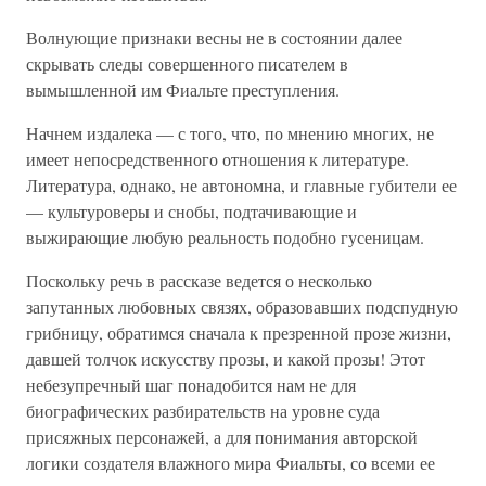
Волнующие признаки весны не в состоянии далее
скрывать следы совершенного писателем в
вымышленной им Фиальте преступления.
Начнем издалека — с того, что, по мнению многих, не
имеет непосредственного отношения к литературе.
Литература, однако, не автономна, и главные губители ее
— культуроверы и снобы, подтачивающие и
выжирающие любую реальность подобно гусеницам.
Поскольку речь в рассказе ведется о несколько
запутанных любовных связях, образовавших подспудную
грибницу, обратимся сначала к презренной прозе жизни,
давшей толчок искусству прозы, и какой прозы! Этот
небезупречный шаг понадобится нам не для
биографических разбирательств на уровне суда
присяжных персонажей, а для понимания авторской
логики создателя влажного мира Фиальты, со всеми ее