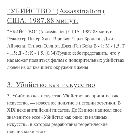
"УБИЙСТВО" (Assassination)
США. 1987.88 минут.
"УБИЙСТВО" (Assassination) США. 1987.88 минут.
Режиссер Питер Хант.В ролях: Чарлз Бронсон, Джил
Айрленд, Стивен Эллиот, Джен Ген Бойд.В - 1; М - 1,5; Т
- 1.5; Д - 3; К - 1,5. (0,34)Трудно себе представить, что у
нас может появиться фильм о подозрительных убийствах
людей из ближайшего окружения жены
3. Убийство как искусство
3. Убийство как искусство Убийство, воспринятое как
искусство, — известное понятие в истории эстетики. В
XIX веке английский писатель Де Квинси написал свое
знаменитое эссе «Убийство как одно из изящных
искусств», в котором разработаны теоретические
предпосылки этого