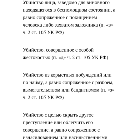
Убийство лица, заведомо для виновного
находящегося в беспомощном состоянии, а
равно сопряженное с похищением
человека либо захватом заложника (п. «в»
ч. 2 ст. 105 УК РФ)
Убийство, совершенное с особой
жестокостью (п. «д» ч. 2 ст. 105 УК РФ)
Убийство из корыстных побуждений или
по найму, а равно сопряженное с разбоем,
вымогательством или бандитизмом (п. «з»
ч. 2 ст. 105 УК РФ)
Убийство с целью скрыть другое
преступление или облегчить его
совершение, а равно сопряженное с
изнасилованием или насильственными