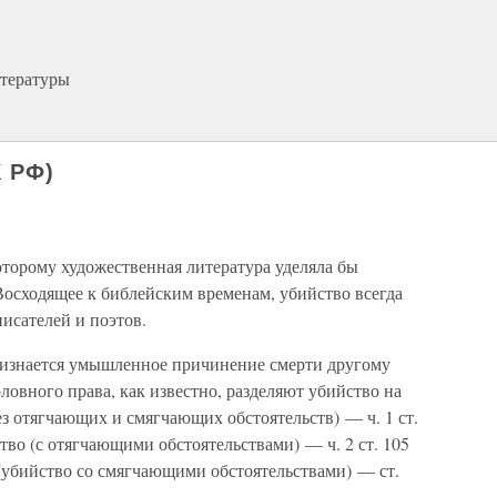
итературы
К РФ)
оторому художественная литература уделяла бы
Восходящее к библейским временам, убийство всегда
исателей и поэтов.
ризнается умышленное причинение смерти другому
ловного права, как известно, разделяют убийство на
з отягчающих и смягчающих обстоятельств) — ч. 1 ст.
во (с отягчающими обстоятельствами) — ч. 2 ст. 105
убийство со смягчающими обстоятельствами) — ст.