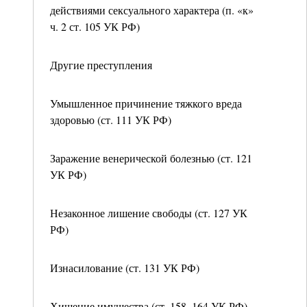
действиями сексуального характера (п. «к»
ч. 2 ст. 105 УК РФ)
Другие преступления
Умышленное причинение тяжкого вреда
здоровью (ст. 111 УК РФ)
Заражение венерической болезнью (ст. 121
УК РФ)
Незаконное лишение свободы (ст. 127 УК
РФ)
Изнасилование (ст. 131 УК РФ)
Хищение имущества (ст. 158–164 УК РФ)