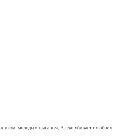
овником, молодым цыганом, Алеко убивает их обоих.