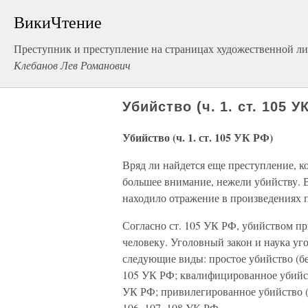
ВикиЧтение
Преступник и преступление на страницах художественной л
Клебанов Лев Романович
Убийство (ч. 1. ст. 105 У
Убийство (ч. 1. ст. 105 УК РФ)
Вряд ли найдется еще преступление, к
большее внимание, нежели убийству. 
находило отражение в произведениях п
Согласно ст. 105 УК РФ, убийством п
человеку. Уголовный закон и наука уго
следующие виды: простое убийство (бе
105 УК РФ; квалифицированное убийст
УК РФ; привилегированное убийство (
106, 107, 108 УК РФ.