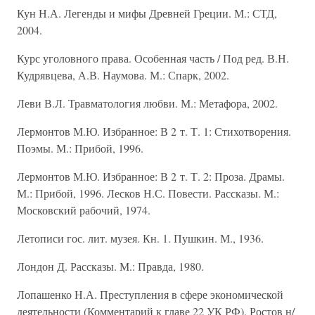
Кун Н.А. Легенды и мифы Древней Греции. М.: СТД,
2004.
Курс уголовного права. Особенная часть / Под ред. В.Н.
Кудрявцева, А.В. Наумова. М.: Спарк, 2002.
Леви В.Л. Травматология любви. М.: Метафора, 2002.
Лермонтов М.Ю. Избранное: В 2 т. Т. 1: Стихотворения.
Поэмы. М.: Прибой, 1996.
Лермонтов М.Ю. Избранное: В 2 т. Т. 2: Проза. Драмы.
М.: Прибой, 1996. Лесков Н.С. Повести. Рассказы. М.:
Московский рабочий, 1974.
Летописи гос. лит. музея. Кн. 1. Пушкин. М., 1936.
Лондон Д. Рассказы. М.: Правда, 1980.
Лопашенко Н.А. Преступления в сфере экономической
деятельности (Комментарий к главе 22 УК РФ). Ростов н/