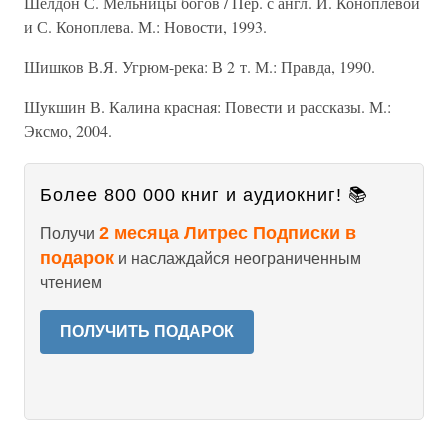
Шелдон С. Мельницы богов / Пер. с англ. И. Коноплевой
и С. Коноплева. М.: Новости, 1993.
Шишков В.Я. Угрюм-река: В 2 т. М.: Правда, 1990.
Шукшин В. Калина красная: Повести и рассказы. М.:
Эксмо, 2004.
Более 800 000 книг и аудиокниг! 📚
2 месяца Литрес Подписки в
Получи
подарок
и наслаждайся неограниченным
чтением
ПОЛУЧИТЬ ПОДАРОК