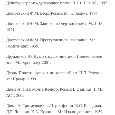
Действующее международное право: В 3 т. Т. 3. М., 1997.
Достоевский Ф.М. Бесы: Роман. М.: Славянка, 1994.
Достоевский Ф.М. Записки из мертвого дома. М.: ГИЗ,
1921.
Достоевский Ф.М. Преступление и наказание. М.:
Гослитиздат, 1935.
Дружников Ю. Дуэль с пушкинистами. Полемическое
эссе. М.: Хроникер, 2001.
Дуэль. Повести русских писателей/Сост. Н.П. Утехина.
М.: Правда, 1990.
Дюма А. Граф Монте-Кристо: Роман: В 2 кн. Кн. 1. М.:
ACT, 2005.
Дюма А. Три мушкетера/Пер. с франц. В.С. Вальдман,
Д.Г. Лившиц, К.А. Ксанина. М.: Изд-во дет. лит., 1959.