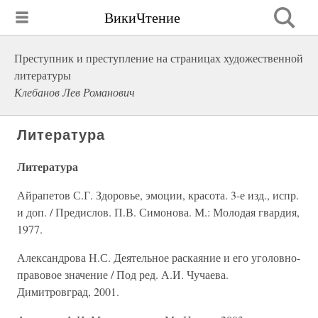
ВикиЧтение
Преступник и преступление на страницах художественной
литературы
Клебанов Лев Романович
Литература
Литература
Айрапетов С.Г. Здоровье, эмоции, красота. 3-е изд., испр.
и доп. / Предислов. П.В. Симонова. М.: Молодая гвардия,
1977.
Александрова Н.С. Деятельное раскаяние и его уголовно-
правовое значение / Под ред. А.И. Чучаева.
Димитровград, 2001.