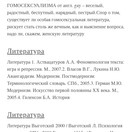
ГОМОСЕКСУАЛИЗМА от англ. gay – веселый,
радостный, беспутный, нарядный, пестрый.Спор о том,
существует ли особая гомосексуальная литература,
рискует стать столь же вечным, как и выяснение вопроса,
надо ли, скажем, женскую литературу
Литература
Литература 1. Аствацатуров А.А. Феноменология текста:
игра и репрессия. М., 2007.2. Власов В.Г., Лукина Н.Ю.
Авангардизм. Модернизм. Постмодернизм:
Терминологический словарь. СПб., 2005.3. Герман М.Ю.
Модернизм. Искусство первой половины ХХ века. М.,
2005.4. Гиленсон Б.А. История
Литература
Литература Выготский 2000 / Выготский Л. Психология