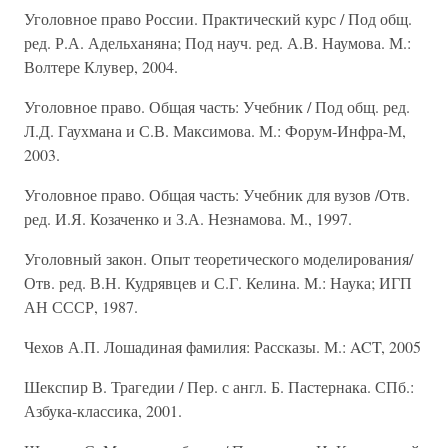
Уголовное право России. Практический курс / Под общ.
ред. Р.А. Адельханяна; Под науч. ред. А.В. Наумова. М.:
Волтере Клувер, 2004.
Уголовное право. Общая часть: Учебник / Под общ. ред.
Л.Д. Гаухмана и С.В. Максимова. М.: Форум-Инфра-М,
2003.
Уголовное право. Общая часть: Учебник для вузов /Отв.
ред. И.Я. Козаченко и З.А. Незнамова. М., 1997.
Уголовный закон. Опыт теоретического моделирования/
Отв. ред. В.Н. Кудрявцев и С.Г. Келина. М.: Наука; ИГП
АН СССР, 1987.
Чехов А.П. Лошадиная фамилия: Рассказы. М.: ACT, 2005
Шекспир В. Трагедии / Пер. с англ. Б. Пастернака. СПб.:
Азбука-классика, 2001.