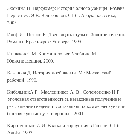
Зюскинд П. Парфюмер: История одного убийцы: Роман/
Пер. с нем. Э.В. Венгеровой. СПб.: Азбука-классика,
2003.
Ильф И., Петров Е. Двенадцать стульев. Золотой теленок:
Романы. Красноярск: Универе, 1995.
Иншаков С.М. Криминология: Учебник. М.:
Юриспруденция, 2000.
Казанова Д. История моей жизни. М.: Московский
рабочий, 1990.
КибальникА.Г., Масленников А. В., Соломоненко И.Г.
Уголовная ответственность за незаконные получение и
разглашение сведений, составляющих коммерческую или
банковскую тайну. Ставрополь, 2001.
Кирпичников А.И. Взятка и коррупция в России. СПб.:
Альфа, 1997.