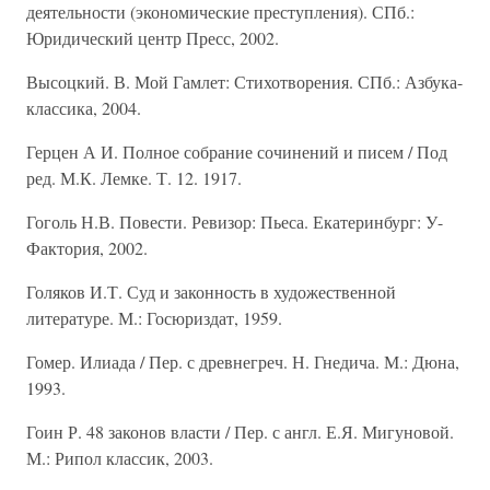
деятельности (экономические преступления). СПб.:
Юридический центр Пресс, 2002.
Высоцкий. В. Мой Гамлет: Стихотворения. СПб.: Азбука-
классика, 2004.
Герцен А И. Полное собрание сочинений и писем / Под
ред. М.К. Лемке. Т. 12. 1917.
Гоголь Н.В. Повести. Ревизор: Пьеса. Екатеринбург: У-
Фактория, 2002.
Голяков И.Т. Суд и законность в художественной
литературе. М.: Госюриздат, 1959.
Гомер. Илиада / Пер. с древнегреч. Н. Гнедича. М.: Дюна,
1993.
Гоин Р. 48 законов власти / Пер. с англ. Е.Я. Мигуновой.
М.: Рипол классик, 2003.