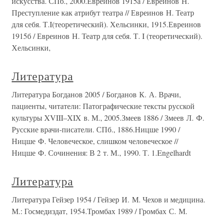
искусства. СПб., 2000.Евреинов 1915а / Евреинов Н.
Преступление как атрибут театра // Евреинов Н. Театр
для себя. Т.I(теоретический). Хельсинки, 1915.Евреинов
1915б / Евреинов Н. Театр для себя. Т. I (теоретический).
Хельсинки,
Литература
Литература Богданов 2005 / Богданов К. А. Врачи,
пациенты, читатели: Патографические тексты русской
культуры XVIII–XIX в. М., 2005.Змеев 1886 / Змеев Л. Ф.
Русские врачи-писатели. СПб., 1886.Ницше 1990 /
Ницше Ф. Человеческое, слишком человеческое //
Ницше Ф. Сочинения: В 2 т. М., 1990. Т. 1.Engelhardt
Литература
Литература Гейзер 1954 / Гейзер И. М. Чехов и медицина.
М.: Госмедиздат, 1954.Тромбах 1989 / Громбах С. М.