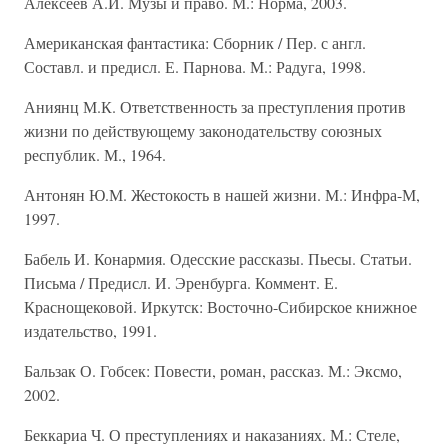
Алексеев А.И. Музы и право. М.: Норма, 2003.
Американская фантастика: Сборник / Пер. с англ.
Составл. и предисл. Е. Парнова. М.: Радуга, 1998.
Аниянц М.К. Ответственность за преступления против
жизни по действующему законодательству союзных
республик. М., 1964.
Антонян Ю.М. Жестокость в нашей жизни. М.: Инфра-М,
1997.
Бабель И. Конармия. Одесские рассказы. Пьесы. Статьи.
Письма / Предисл. И. Эренбурга. Коммент. Е.
Краснощековой. Иркутск: Восточно-Сибирское книжное
издательство, 1991.
Бальзак О. Гобсек: Повести, роман, рассказ. М.: Эксмо,
2002.
Беккариа Ч. О преступлениях и наказаниях. М.: Стеле,