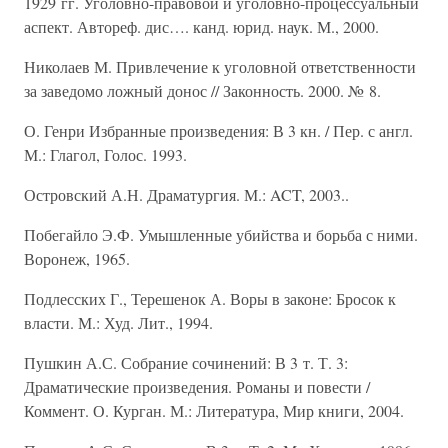
1929 гг. Уголовно-правовой и уголовно-процессуальный
аспект. Автореф. дис…. канд. юрид. наук. М., 2000.
Николаев М. Привлечение к уголовной ответственности
за заведомо ложный донос // Законность. 2000. № 8.
О. Генри Избранные произведения: В 3 кн. / Пер. с англ.
М.: Глагол, Голос. 1993.
Островский А.Н. Драматургия. М.: ACT, 2003..
Побегайло Э.Ф. Умышленные убийства и борьба с ними.
Воронеж, 1965.
Подлесских Г., Терешенок А. Воры в законе: Бросок к
власти. М.: Худ. Лит., 1994.
Пушкин А.С. Собрание сочинений: В 3 т. Т. 3:
Драматические произведения. Романы и повести /
Коммент. О. Курган. М.: Литература, Мир книги, 2004.