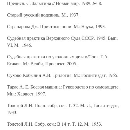
Предисл. С. Залыгина // Новый мир. 1989. № 8.
Старый русский водевиль. М., 1937.
Страпарола Дж. Приятные ночи. М.: Наука, 1993.
Судебная практика Верховного Суда СССР. 1945. Вып.
VI. М., 1946.
Судебная практика по уголовным делам/Сост. Г.А.
Есаков. М.: Велби, Проспект, 2005.
Сухово-Кобылин А.В. Трилогия. М.: Гослитиздат, 1955.
Тарас А. Е. Боевая машина: Руководство по самозащите.
Мн.: Харвест, 1997.
Толстой Л.Н. Полн. собр. соч. Т. 32. М.-Л., Гослитиздат,
1933.
Толстой Л.Н. Собр. соч.: В 14 т. Т. 12. М., 1953.