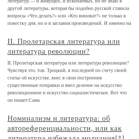
литератур — и живущих, и ископаемых, но не знаю я
другой литературы, которая бы подобно русской ставила
вопросы «Что делать?» или «Кто виноват?» не только в
повестку дня, но и в заглавия произведений. И именно на
II. Пролетарская литература или
литература революции?
II. Пролетарская литература или литература революции?
Чувствуя это, тов. Троцкий, в последней по счету своей
статье об искусстве, внес в свои построения
существенные поправки и ввел деление на искусство
революционное и искусство социалистическое. Вот что
он пишет:Сама
Номинализм и литература: об
автореференциальности, или как
литература избежала молчания[*]