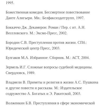
1995.
Божественная комедия. Бессмертное повествование
Данте Алигьери. Мн.: Белфаксиздатгрупп, 1997.
Боккаччо Дж. Декамерон: Роман / Пер. с ит. А.Н.
Веселовского. М.: Эксмо-Пресс, 2002.
Бородин С.В. Преступления против жизни. СПб.:
Юридический центр Пресс, 2003.
Булгаков М.А. Избранное: Сборник. М.: ACT, 2004.
Зермель И.Г. Сложные вопросы судебной медицины.
Свердловск, 1989.
Владмели В. Приметы и религия в жизни А.С. Пушкина
и другие повести и рассказы. М.: Издательское
содружество А. Богатых и Э. Ракитской, 2003.
Волженкин Б.В. Преступления в сфере экономической