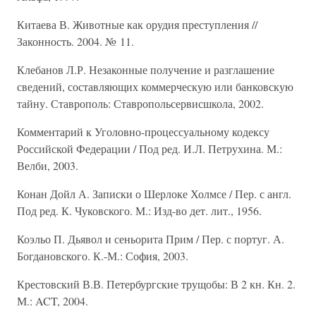
Китаева В. Животные как орудия преступления //
Законность. 2004. № 11.
Клебанов Л.Р. Незаконные получение и разглашение
сведений, составляющих коммерческую или банковскую
тайну. Ставрополь: Ставропольсервисшкола, 2002.
Комментарий к Уголовно-процессуальному кодексу
Российской Федерации / Под ред. И.Л. Петрухина. М.:
Велби, 2003.
Конан Дойл А. Записки о Шерлоке Холмсе / Пер. с англ.
Под ред. К. Чуковского. М.: Изд-во дет. лит., 1956.
Коэльо П. Дьявол и сеньорита Прим / Пер. с португ. А.
Богдановского. К.-М.: София, 2003.
Крестовский В.В. Петербургские трущобы: В 2 кн. Кн. 2.
М.: ACT, 2004.