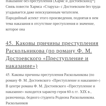
Наказание без преступления (Хармс и Достоевский)[*]
Связь повести Хармса «Старуха» с Достоевским без труда
угадывается даже неискушенным читателем.
Пародийный аспект этого произведения, поднятая в нем
тема наказания в отсутствие преступления и значение,
которое она
45. Каковы причины преступления
Раскольникова (по роману Ф. М.
Достоевского «Преступление и
наказание»)
45. Каковы причины преступления Раскольникова (по
роману Ф. М. Достоевского «Преступление и наказание»)
В центре романа Ф. М. Достоевского «Преступление и
наказание» находится характер героя 60-х гг. XIX в.,
разночинца, бедного студента Родиона Раскольникова.
Раскольников