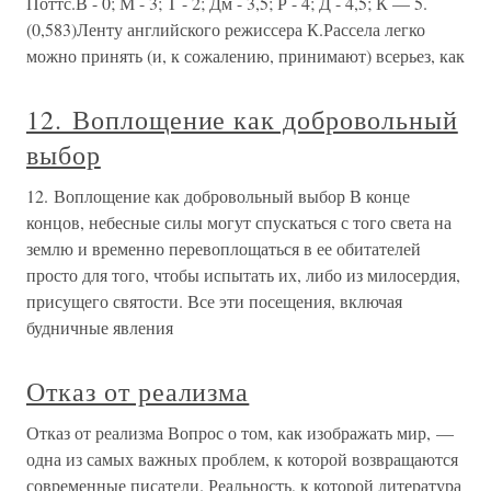
Поттс.В - 0; М - 3; Т - 2; Дм - 3,5; Р - 4; Д - 4,5; К — 5.
(0,583)Ленту английского режиссера К.Рассела легко
можно принять (и, к сожалению, принимают) всерьез, как
12. Воплощение как добровольный
выбор
12. Воплощение как добровольный выбор В конце
концов, небесные силы могут спускаться с того света на
землю и временно перевоплощаться в ее обитателей
просто для того, чтобы испытать их, либо из милосердия,
присущего святости. Все эти посещения, включая
будничные явления
Отказ от реализма
Отказ от реализма Вопрос о том, как изображать мир, —
одна из самых важных проблем, к которой возвращаются
современные писатели. Реальность, к которой литература