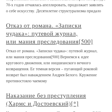
70-х годов отчаялась апеллировать, продолжает заявлять
о себе искусству. Десятилетие структурализма придало
Отказ от романа. «Записки
чудака»: путевой журнал,
или мания преследования[500]
Отказ от романа. «Записки чудака»: путевой журнал,
или мания преследования[500] Вернемся к идее
кругового движения, или ницшеанского вечного
возвращения. Ее темная версия – пугающий роковой
возврат был наваждением Андрея Белого. Кружение
противостояло чаемому
Наказание без преступления
(Хармс и Достоевский)[*]