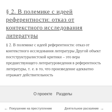
§ 2. В полемике с идеей
референтности: отказ от
контекстного исследования
литературы
§ 2. В полемике с идеей референтности: отказ от
контекстного исследования литературы Другой объект
постструктуралистской критики – это вера
предшествующего литературоведения в референтность
литературы, т. е. в то, что произведение адекватно
отражает действительность
О проекте
Разделы
←
→
Покушение на преступление
Деятельное раскаяние