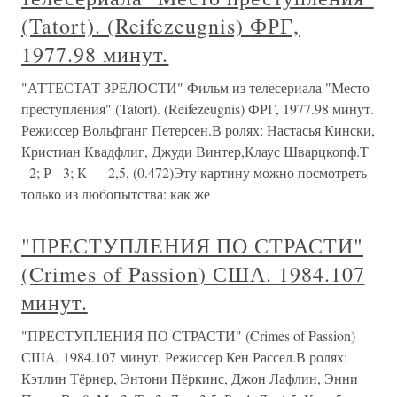
(Tatort). (Reifezeugnis) ФРГ,
1977.98 минут.
"АТТЕСТАТ ЗРЕЛОСТИ" Фильм из телесериала "Место
преступления" (Tatort). (Reifezeugnis) ФРГ, 1977.98 минут.
Режиссер Вольфганг Петерсен.В ролях: Настасья Кински,
Кристиан Квадфлиг, Джуди Винтер,Клаус Шварцкопф.Т
- 2; Р - 3; К — 2,5, (0.472)Эту картину можно посмотреть
только из любопытства: как же
"ПРЕСТУПЛЕНИЯ ПО СТРАСТИ"
(Crimes of Passion) США. 1984.107
минут.
"ПРЕСТУПЛЕНИЯ ПО СТРАСТИ" (Crimes of Passion)
США. 1984.107 минут. Режиссер Кен Рассел.В ролях:
Кэтлин Тёрнер, Энтони Пёркинс, Джон Лафлин, Энни