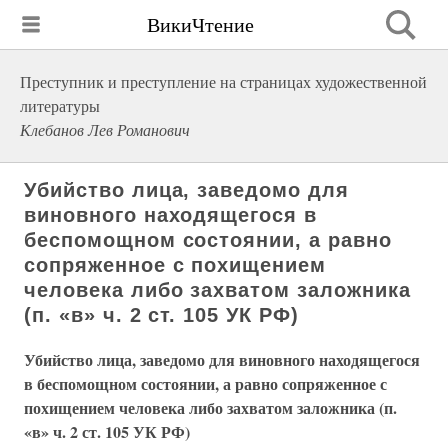
ВикиЧтение
Преступник и преступление на страницах художественной
литературы
Клебанов Лев Романович
Убийство лица, заведомо для
виновного находящегося в
беспомощном состоянии, а равно
сопряженное с похищением
человека либо захватом заложника
(п. «в» ч. 2 ст. 105 УК РФ)
Убийство лица, заведомо для виновного находящегося
в беспомощном состоянии, а равно сопряженное с
похищением человека либо захватом заложника (п.
«в» ч. 2 ст. 105 УК РФ)