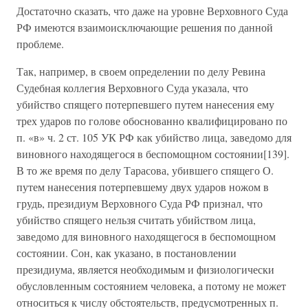
Достаточно сказать, что даже на уровне Верховного Суда
РФ имеются взаимоисключающие решения по данной
проблеме.
Так, например, в своем определении по делу Ревина
Судебная коллегия Верховного Суда указала, что
убийство спящего потерпевшего путем нанесения ему
трех ударов по голове обоснованно квалифицировано по
п. «в» ч. 2 ст. 105 УК РФ как убийство лица, заведомо для
виновного находящегося в беспомощном состоянии[139].
В то же время по делу Тарасова, убившего спящего О.
путем нанесения потерпевшему двух ударов ножом в
грудь, президиум Верховного Суда РФ признал, что
убийство спящего нельзя считать убийством лица,
заведомо для виновного находящегося в беспомощном
состоянии. Сон, как указано, в постановлении
президиума, является необходимым и физиологически
обусловленным состоянием человека, а потому не может
относиться к числу обстоятельств, предусмотренных п.