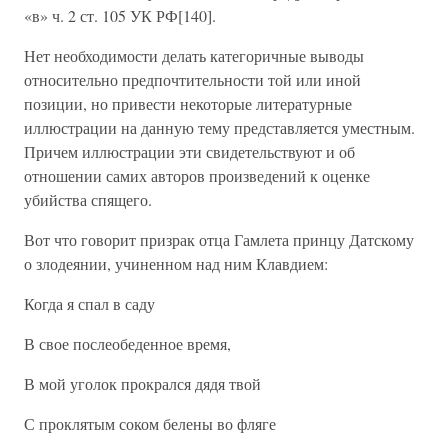
«в» ч. 2 ст. 105 УК РФ[140].
Нет необходимости делать категоричные выводы
относительно предпочтительности той или иной
позиции, но привести некоторые литературные
иллюстрации на данную тему представляется уместным.
Причем иллюстрации эти свидетельствуют и об
отношении самих авторов произведений к оценке
убийства спящего.
Вот что говорит призрак отца Гамлета принцу Датскому
о злодеянии, учиненном над ним Клавдием:
Когда я спал в саду
В свое послеобеденное время,
В мой уголок прокрался дядя твой
С проклятым соком белены во фляге