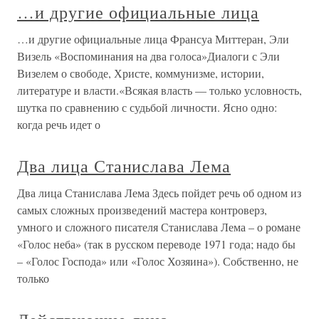
…и другие официальные лица
…и другие официальные лица Франсуа Миттеран, Эли
Визель «Воспоминания на два голоса»Диалоги с Эли
Визелем о свободе, Христе, коммунизме, истории,
литературе и власти.«Всякая власть — только условность,
шутка по сравнению с судьбой личности. Ясно одно:
когда речь идет о
Два лица Станислава Лема
Два лица Станислава Лема Здесь пойдет речь об одном из
самых сложных произведений мастера контроверз,
умного и сложного писателя Станислава Лема – о романе
«Голос неба» (так в русском переводе 1971 года; надо бы
– «Голос Господа» или «Голос Хозяина»). Собственно, не
только