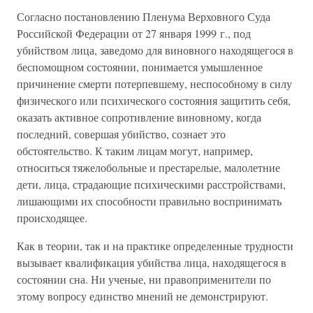
Согласно постановлению Пленума Верховного Суда
Российской Федерации от 27 января 1999 г., под
убийством лица, заведомо для виновного находящегося в
беспомощном состоянии, понимается умышленное
причинение смерти потерпевшему, неспособному в силу
физического или психического состояния защитить себя,
оказать активное сопротивление виновному, когда
последний, совершая убийство, сознает это
обстоятельство. К таким лицам могут, например,
относиться тяжелобольные и престарелые, малолетние
дети, лица, страдающие психическими расстройствами,
лишающими их способности правильно воспринимать
происходящее.
Как в теории, так и на практике определенные трудности
вызывает квалификация убийства лица, находящегося в
состоянии сна. Ни ученые, ни правоприменители по
этому вопросу единство мнений не демонстрируют.