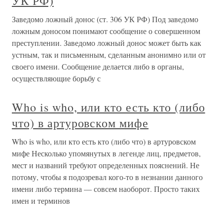
УК РФ)
Заведомо ложный донос (ст. 306 УК РФ) Под заведомо
ложным доносом понимают сообщение о совершенном
преступлении. Заведомо ложный донос может быть как
устным, так и письменным, сделанным анонимно или от
своего имени. Сообщение делается либо в органы,
осуществляющие борьбу с
Who is who, или кто есть кто (либо
что) в артуровском мифе
Who is who, или кто есть кто (либо что) в артуровском
мифе Несколько упомянутых в легенде лиц, предметов,
мест и названий требуют определенных пояснений. Не
потому, чтобы я подозревал кого-то в незнании данного
имени либо термина — совсем наоборот. Просто таких
имен и терминов