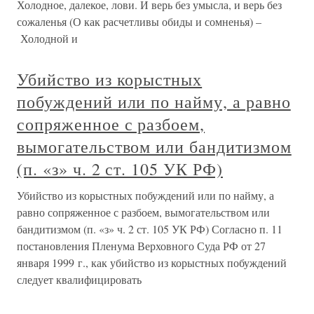
Холодное, далекое, лови. И верь без умысла, и верь без
сожаленья (О как расчетливы обиды и сомненья) –
Холодной и
Убийство из корыстных
побуждений или по найму, а равно
сопряженное с разбоем,
вымогательством или бандитизмом
(п. «з» ч. 2 ст. 105 УК РФ)
Убийство из корыстных побуждений или по найму, а
равно сопряженное с разбоем, вымогательством или
бандитизмом (п. «з» ч. 2 ст. 105 УК РФ) Согласно п. 11
постановления Пленума Верховного Суда РФ от 27
января 1999 г., как убийство из корыстных побуждений
следует квалифицировать