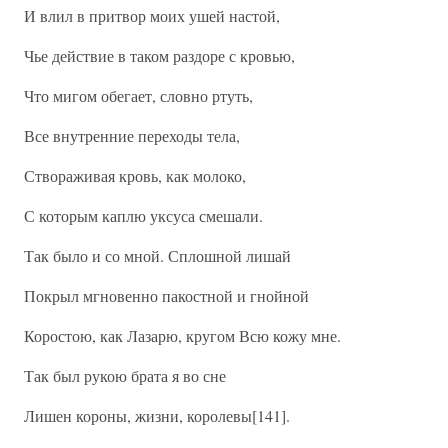
И влил в притвор моих ушей настой,
Чье действие в таком раздоре с кровью,
Что мигом обегает, словно ртуть,
Все внутренние переходы тела,
Створаживая кровь, как молоко,
С которым каплю уксуса смешали.
Так было и со мной. Сплошной лишай
Покрыл мгновенно пакостной и гнойной
Коростою, как Лазарю, кругом Всю кожу мне.
Так был рукою брата я во сне
Лишен короны, жизни, королевы[141].