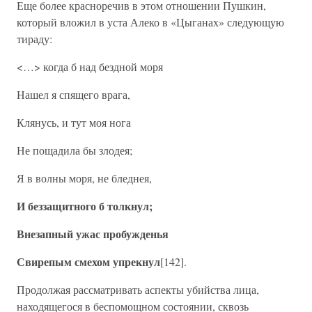
Еще более красноречив в этом отношении Пушкин,
который вложил в уста Алеко в «Цыганах» следующую
тираду:
<…> когда б над бездной моря
Нашел я спящего врага,
Клянусь, и тут моя нога
Не пощадила бы злодея;
Я в волны моря, не бледнея,
И беззащитного б толкнул;
Внезапный ужас пробужденья
Свирепым смехом упрекнул
[142].
Продолжая рассматривать аспекты убийства лица,
находящегося в беспомощном состоянии, сквозь