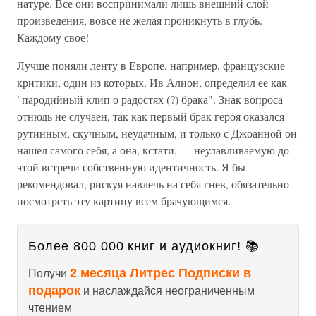
натуре. Все они воспринимали лишь внешний слой
произведения, вовсе не желая проникнуть в глубь.
Каждому свое!
Лучше поняли ленту в Европе, например, французские
критики, один из которых. Ив Алион, определил ее как
"пародийный клип о радостях (?) брака". Знак вопроса
отнюдь не случаен, так как первый брак героя оказался
рутинным, скучным, неудачным, и только с Джоанной он
нашел самого себя, а она, кстати, — неулавливаемую до
этой встречи собственную идентичность. Я бы
рекомендовал, рискуя навлечь на себя гнев, обязательно
посмотреть эту картину всем брачующимся.
Более 800 000 книг и аудиокниг! 📚
2 месяца Литрес Подписки в
Получи
подарок
и наслаждайся неограниченным
чтением