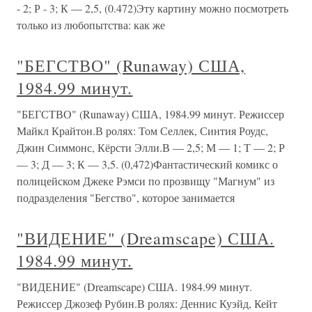
- 2; Р - 3; К — 2,5, (0.472)Эту картину можно посмотреть
только из любопытства: как же
"БЕГСТВО" (Runaway) США,
1984.99 минут.
"БЕГСТВО" (Runaway) США, 1984.99 минут. Режиссер
Майкл Крайтон.В ролях: Том Селлек, Синтия Роудс,
Джин Симмонс, Кёрсти Элли.В — 2,5; М — 1; Т — 2; Р
— 3; Д — 3; К — 3,5. (0,472)Фантастический комикс о
полицейском Джеке Рэмси по прозвищу "Магнум" из
подразделения "Бегство", которое занимается
"ВИДЕНИЕ" (Dreamscape) США.
1984.99 минут.
"ВИДЕНИЕ" (Dreamscape) США. 1984.99 минут.
Режиссер Джозеф Рубин.В ролях: Деннис Куэйд, Кейт