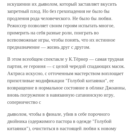
искушении их дьяволом, который заставляет вкусить
запретный плод. Но без грехопадения не было бы
продления рода человеческого. Не было бы любви.
Режиссер позволяет своим героям испытать многое,
примерить на себя разные роли, поиграть во
всевозможные игры, чтобы понять, что их истинное
предназначение — жизнь друг с другом.
В этом всеобщем спектакле у К.Тёрнер — самая трудная
партия, ее героиня — с целой чередой спадающих масок.
Актриса искусно, с отточенным мастерством воплощает
прихотливые модификации "Голубой китаянки", ее
возвращение в нормальное состояние в облике Джоанны,
вновь погружение в навязанную сатанинскую игру,
соперничество с
дьяволом, чтобы в финале, убив в себе порочного
двойника (одержимого пастора в одежде "Голубой
китаянки"), очиститься в настоящей любви к новому