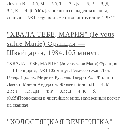
Лоуген.В — 4,5; М — 2,5; Т — 3; Дм — 3; Р — 3; Д —
3,5; К — 4. (0,646)Для полного совпадения (фильм,
снятый в 1984 году по знаменитой антиутопии "1984"
"ХВАЛА ТЕБЕ, МАРИЯ" (Je vous
salue Marie) Франция —
Швейцария, 1984.105 минут.
"ХВАЛА ТЕБЕ, МАРИЯ" (Je vous salue Marie) Франция
— Швейцария, 1984.105 минут. Режиссер Жан-Люк
Годар.В ролях: Мирием Руссель, Тьерри Род, Филипп
Лакост, Манон Андерсон, Жюльет Бинош.В — 4; М —
2,5; Т — 1,5; Дм — 4; Р — 3,5; Д — 4; К — 5.
(0,65)Провокация в чистейшем виде, намеренный расчет
на скандал,
"ХОЛОСТЯЦКАЯ ВЕЧЕРИНКА"