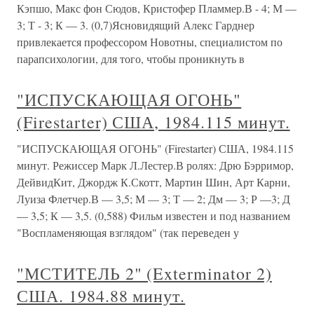
Кэпшо, Макс фон Сюдов, Кристофер Пламмер.В - 4; М —
3; Т - 3; К — 3. (0,7)Ясновидящий Алекс Гарднер
привлекается профессором Новотны, специалистом по
парапсихологии, для того, чтобы проникнуть в
"ИСПУСКАЮЩАЯ ОГОНЬ"
(Firestarter) США, 1984.115 минут.
"ИСПУСКАЮЩАЯ ОГОНЬ" (Firestarter) США, 1984.115
минут. Режиссер Марк Л.Лестер.В ролях: Дрю Бэрримор,
ДейвидКит, Джордж К.Скотт, Мартин Шин, Арт Карни,
Луиза Флетчер.В — 3,5; М — 3; Т — 2; Дм — 3; Р —3; Д
— 3,5; К — 3,5. (0,588) Фильм известен и под названием
"Воспламеняющая взглядом" (так переведен у
"МСТИТЕЛЬ 2" (Exterminator 2)
США. 1984.88 минут.