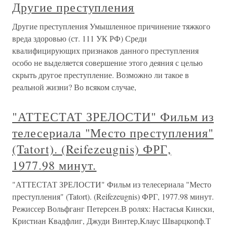
Другие преступления
Другие преступления Умышленное причинение тяжкого
вреда здоровью (ст. 111 УК РФ) Среди
квалифицирующих признаков данного преступления
особо не выделяется совершение этого деяния с целью
скрыть другое преступление. Возможно ли такое в
реальной жизни? Во всяком случае,
"АТТЕСТАТ ЗРЕЛОСТИ" Фильм из
телесериала "Место преступления"
(Tatort). (Reifezeugnis) ФРГ,
1977.98 минут.
"АТТЕСТАТ ЗРЕЛОСТИ" Фильм из телесериала "Место
преступления" (Tatort). (Reifezeugnis) ФРГ, 1977.98 минут.
Режиссер Вольфганг Петерсен.В ролях: Настасья Кински,
Кристиан Квадфлиг, Джуди Винтер,Клаус Шварцкопф.Т