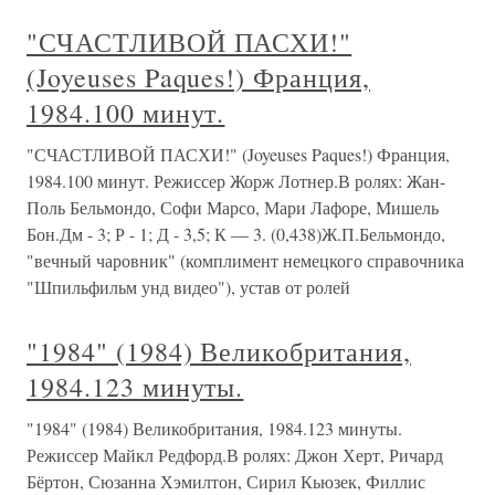
"СЧАСТЛИВОЙ ПАСХИ!"
(Joyeuses Paques!) Франция,
1984.100 минут.
"СЧАСТЛИВОЙ ПАСХИ!" (Joyeuses Paques!) Франция,
1984.100 минут. Режиссер Жорж Лотнер.В ролях: Жан-
Поль Бельмондо, Софи Марсо, Мари Лафоре, Мишель
Бон.Дм - 3; Р - 1; Д - 3,5; К — 3. (0,438)Ж.П.Бельмондо,
"вечный чаровник" (комплимент немецкого справочника
"Шпильфильм унд видео"), устав от ролей
"1984" (1984) Великобритания,
1984.123 минуты.
"1984" (1984) Великобритания, 1984.123 минуты.
Режиссер Майкл Редфорд.В ролях: Джон Херт, Ричард
Бёртон, Сюзанна Хэмилтон, Сирил Кьюзек, Филлис