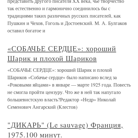
представить другого писателя XX века, чье творчество
так естественно и гармонично соединилось бы с
традициями таких различных русских писателей, как
Пушкин и Чехов, Гоголь и Достоевский. М. А. Булгаков
оставил богатое и
«СОБАЧЬЕ СЕРДЦЕ»: хороший
Шарик и плохой Шариков
«СОБАЧЬЕ СЕРДЦЕ»: хороший Шарик и плохой
Шариков «Собачье сердце» было написано вслед за
«Роковыми яйцами» в январе — марте 1925 года. Повесть
не смогла пройти цензуру. Что же в ней так напугало
большевистскую власть?Редактор «Недр» Николай
Семенович Ангарский (Клестов)
"ДИКАРЬ" (Le sauvage) Франция,
1975.100 минут.