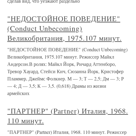
сделав вид, что уезжают раздельно
"НЕДОСТОЙНОЕ ПОВЕДЕНИЕ"
(Conduct Unbecoming)
Великобритания, 1975.107 минут.
"НЕДОСТОЙНОЕ ПОВЕДЕНИЕ" (Conduct Unbecoming)
Великобритания, 1975.107 минут. Режиссер Майкл
Андерсон.В ролях: Майкл Йорк, Ричард Аттенборо,
Тревор Хауард, Стейси Кич, Сюзанна Йорк, Кристофер
Пламмер, Джеймс Фолкнер. М — 3; Т — 2,5; Дм — 3; Р
— 4; Д — 3,5; К — 3,5. (0,618) Драмы из жизни
армейских
"ПАРТНЕР" (Partner) Италия, 1968.
110 минут.
"ПАРТНЕР" (Partner) Италия, 1968. 110 минут. Режиссер