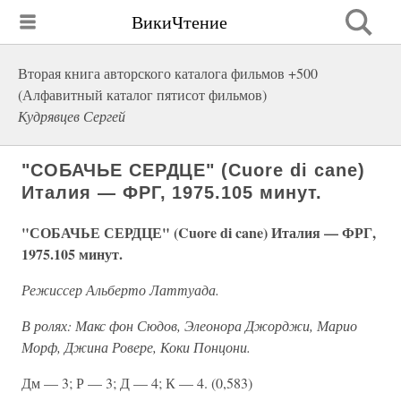
ВикиЧтение
Вторая книга авторского каталога фильмов +500
(Алфавитный каталог пятисот фильмов)
Кудрявцев Сергей
"СОБАЧЬЕ СЕРДЦЕ" (Cuore di cane)
Италия — ФРГ, 1975.105 минут.
"СОБАЧЬЕ СЕРДЦЕ" (Cuore di cane) Италия — ФРГ,
1975.105 минут.
Режиссер Альберто Латтуада.
В ролях: Макс фон Сюдов, Элеонора Джорджи, Марио
Морф, Джина Ровере, Коки Понцони.
Дм — 3; Р — 3; Д — 4; К — 4. (0,583)