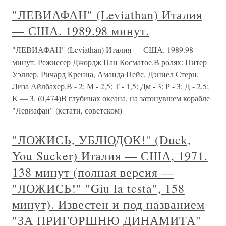
"ЛЕВИАФАН" (Leviathan) Италия
— США. 1989.98 минут.
"ЛЕВИАФАН" (Leviathan) Италия — США. 1989.98
минут. Режиссер Джордж Пан Косматое.В ролях: Питер
Уэллер, Ричард Кренна, Аманда Пейс, Дэниел Стерн,
Лиза Айлбахер.В - 2; М - 2,5; Т - 1,5; Дм - 3; Р - 3; Д - 2,5;
К — 3. (0,474)В глубинах океана, на затонувшем корабле
"Левиафан" (кстати, советском)
"ЛОЖИСЬ, УБЛЮДОК!" (Duck,
You Sucker) Италия — США, 1971.
138 минут (полная версия —
"ЛОЖИСЬ!" "Giu la testa", 158
минут). Известен и под названием
"ЗА ПРИГОРШНЮ ДИНАМИТА"