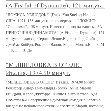
(A Fistful of Dynamite), 121 минута.
"ЛОЖИСЬ, УБЛЮДОК!" (Duck, You Sucker) Италия —
США, 1971. 138 минут (полная версия — "ЛОЖИСЬ!"
"Giu la testa", 158 минут). Известен и под названием "ЗА
ПРИГОРШНЮ ДИНАМИТА" (A Fistful of Dynamite), 121
минута. Режиссер Серджо Леоне.В ролях: Род Стайгер,
Джеймс Кобёрн, Ромолло Валли, Мария Монти.В — 3; М
— 3; Т — 3; Дм
"МЫШЕЛОВКА В ОТЕЛЕ"
Италия, 1974.90 минут.
"МЫШЕЛОВКА В ОТЕЛЕ" Италия, 1974.90 минут.
Режиссер Альдо Гримальди.В ролях: Анна Мария
Риццрли, Карло Джуффре, Пиппо Сантонастасо, Ада
Пометти.К-1Совершенно идиотская комедия о Горацио,
владельце небольшого отеля, и его жене Марии, которые,