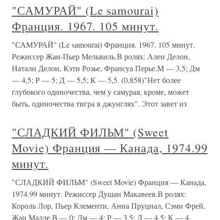
"САМУРАЙ" (Le samourai)
Франция. 1967. 105 минут.
"САМУРАЙ" (Le samourai) Франция. 1967. 105 минут.
Режиссер Жан-Пьер Мельвиль.В ролях: Ален Делон,
Натали Делон, Кэти Розье, Франсуа Перье.М — 3,5; Дм
— 4,5; Р — 5; Д — 5,5; К — 5,5. (0,858)"Нет более
глубокого одиночества, чем у самурая, кроме, может
быть, одиночества тигра в джунглях". Этот завет из
"СЛАДКИЙ ФИЛЬМ" (Sweet
Movie) Франция — Канада, 1974.99
минут.
"СЛАДКИЙ ФИЛЬМ" (Sweet Movie) Франция — Канада,
1974.99 минут. Режиссер Душан Макавеев.В ролях:
Король Лор, Пьер Клементи, Анна Пруцнал, Сэми Фрей,
Жан Малле.В — 0; Дм — 4; Р — 3,5; Д — 4,5; К — 4.