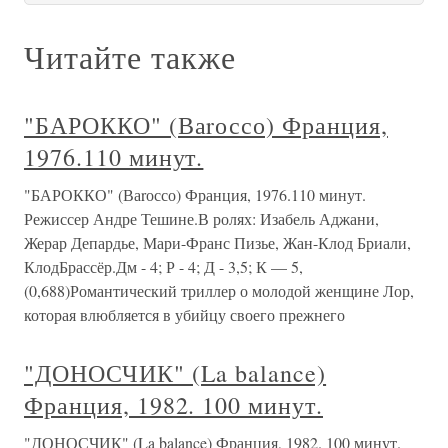
Читайте также
"БАРОККО" (Ваrоссо) Франция,
1976.110 минут.
"БАРОККО" (Ваrоссо) Франция, 1976.110 минут.
Режиссер Андре Тешине.В ролях: Изабель Аджани,
Жерар Депардье, Мари-Франс Пизье, Жан-Клод Бриали,
КлодБрассёр.Дм - 4; Р - 4; Д - 3,5; К — 5,
(0,688)Романтический триллер о молодой женщине Лор,
которая влюбляется в убийцу своего прежнего
"ДОНОСЧИК" (La balance)
Франция, 1982. 100 минут.
"ДОНОСЧИК" (La balance) Франция, 1982. 100 минут.