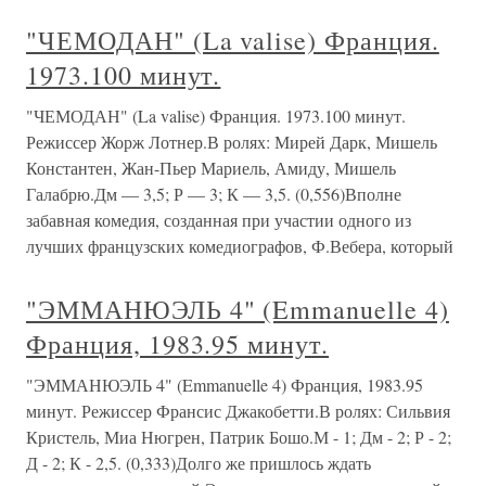
"ЧЕМОДАН" (La valise) Франция.
1973.100 минут.
"ЧЕМОДАН" (La valise) Франция. 1973.100 минут.
Режиссер Жорж Лотнер.В ролях: Мирей Дарк, Мишель
Константен, Жан-Пьер Мариель, Амиду, Мишель
Галабрю.Дм — 3,5; Р — 3; К — 3,5. (0,556)Вполне
забавная комедия, созданная при участии одного из
лучших французских комедиографов, Ф.Вебера, который
"ЭММАНЮЭЛЬ 4" (Emmanuelle 4)
Франция, 1983.95 минут.
"ЭММАНЮЭЛЬ 4" (Emmanuelle 4) Франция, 1983.95
минут. Режиссер Франсис Джакобетти.В ролях: Сильвия
Кристель, Миа Нюгрен, Патрик Бошо.М - 1; Дм - 2; Р - 2;
Д - 2; К - 2,5. (0,333)Долго же пришлось ждать