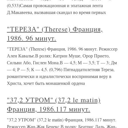
(0,533)Самая провокационная и эпатажная лента
Д.Макавеева, вызвавшая скандал во время первых
"ТЕРЕЗА" (Therese) Франция,
1986. 96 минут.
"ТЕРЕЗА" (Therese) Франция, 1986. 96 минут. Режиссер
Ален Кавалье.В ролях: Катрин Муше, Орор Прието,
Сильви Або, Гислен Мона.В — 4,5; М — 3,5; Т — 3; Дм
— 4; Р — 5; К — 4,5. (0,796) Пятнадцатилетняя Тереза,
романтически и идеалистически воспринимая веру в
Христа, хочет быть монашенкой ордена
"37,2 УТРОМ" (37,2 le matin)
Франция, 1986.117 минут.
"37,2 УТРОМ" (37,2 le matin) Франция, 1986.117 минут.
Режиссер Жан-Жак Бенекс.В ролях: Беатрис Даль, Жан-