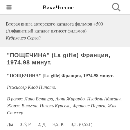
ВикиЧтение
Вторая книга авторского каталога фильмов +500
(Алфавитный каталог пятисот фильмов)
Кудрявцев Сергей
"ПОЩЕЧИНА" (La gifle) Франция,
1974.98 минут.
"ПОЩЕЧИНА" (La gifle) Франция, 1974.98 минут.
Режиссер Клод Пиното.
В ролях: Лино Вентура, Анни Жирардо, Изабель Аджанч,
Жорж Вильсон, Николь Курсель, Франсис Перрен, Жак
Списсер.
Дм — 3,5; Р — 2; Д — 3,5; К — 3,5. (0,521)