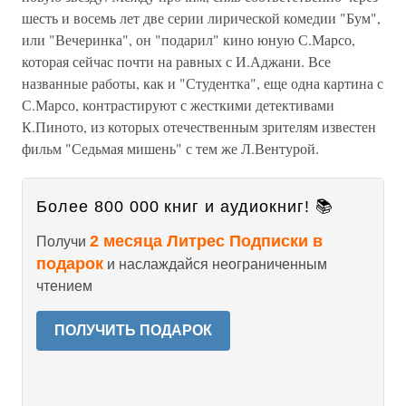
шесть и восемь лет две серии лирической комедии "Бум",
или "Вечеринка", он "подарил" кино юную С.Марсо,
которая сейчас почти на равных с И.Аджани. Все
названные работы, как и "Студентка", еще одна картина с
С.Марсо, контрастируют с жесткими детективами
К.Пиното, из которых отечественным зрителям известен
фильм "Седьмая мишень" с тем же Л.Вентурой.
Более 800 000 книг и аудиокниг! 📚
2 месяца Литрес Подписки в
Получи
подарок
и наслаждайся неограниченным
чтением
ПОЛУЧИТЬ ПОДАРОК