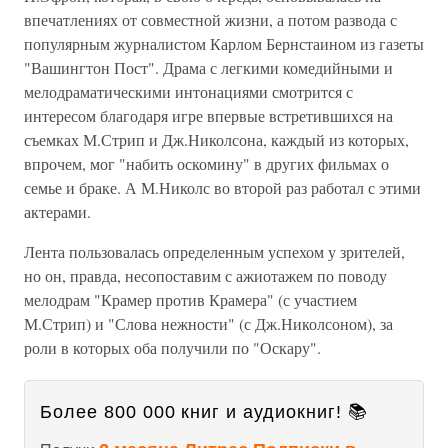
впечатлениях от совместной жизни, а потом развода с
популярным журналистом Карлом Бернстаином из газеты
"Вашингтон Пост". Драма с легкими комедийными и
мелодраматическими интонациями смотрится с
интересом благодаря игре впервые встретившихся на
съемках М.Стрип и Дж.Николсона, каждый из которых,
впрочем, мог "набить оскомину" в других фильмах о
семье и браке. А М.Николс во второй раз работал с этими
актерами.
Лента пользовалась определенным успехом у зрителей,
но он, правда, несопоставим с ажиотажем по поводу
мелодрам "Крамер против Крамера" (с участием
М.Стрип) и "Слова нежности" (с Дж.Николсоном), за
роли в которых оба получили по "Оскару".
Более 800 000 книг и аудиокниг! 📚