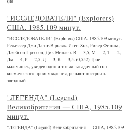
(на
"ИССЛЕДОВАТЕЛИ" (Explorers)
США. 1985.109 минут.
"ИССЛЕДОВАТЕЛИ" (Explorers) США. 1985.109 минут.
Режиссер Джо Данте.В ролях: Итен Хок, Ривер Финикс,
Джейсон Прессон, Дик Миллер. В — 3,5; М — 2; Т — 2;
Дм — 4; Р — 2,5; Д — 3; К — 3,5. (0,552) Трое
мальчишек, увидев один и тот же загадочный сон
космического происхождения, решают построить
звездный
"ЛЕГЕНДА" (Legend)
Великобритания — США, 1985.109
минут.
"ЛЕГЕНДА" (Legend) Великобритания — США, 1985.109