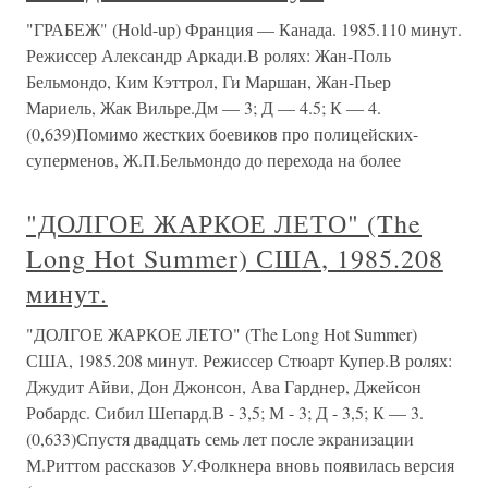
"ГРАБЕЖ" (Hold-up) Франция — Канада. 1985.110 минут.
Режиссер Александр Аркади.В ролях: Жан-Поль
Бельмондо, Ким Кэттрол, Ги Маршан, Жан-Пьер
Мариель, Жак Вильре.Дм — 3; Д — 4.5; К — 4.
(0,639)Помимо жестких боевиков про полицейских-
суперменов, Ж.П.Бельмондо до перехода на более
"ДОЛГОЕ ЖАРКОЕ ЛЕТО" (The
Long Hot Summer) США, 1985.208
минут.
"ДОЛГОЕ ЖАРКОЕ ЛЕТО" (The Long Hot Summer)
США, 1985.208 минут. Режиссер Стюарт Купер.В ролях:
Джудит Айви, Дон Джонсон, Ава Гарднер, Джейсон
Робардс. Сибил Шепард.В - 3,5; М - 3; Д - 3,5; К — 3.
(0,633)Спустя двадцать семь лет после экранизации
М.Риттом рассказов У.Фолкнера вновь появилась версия