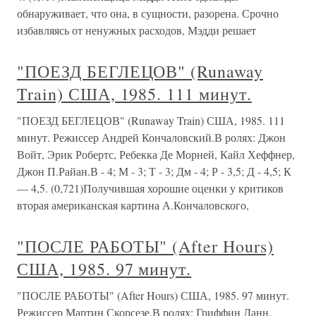
обнаруживает, что она, в сущности, разорена. Срочно
избавляясь от ненужных расходов, Мэдди решает
"ПОЕЗД БЕГЛЕЦОВ" (Runaway
Train) США, 1985. 111 минут.
"ПОЕЗД БЕГЛЕЦОВ" (Runaway Train) США, 1985. 111
минут. Режиссер Андрей Кончаловский.В ролях: Джон
Войт, Эрик Робертс, Ребекка Де Морней, Кайл Хеффнер,
Джон П.Райан.В - 4; М - 3; Т - 3; Дм - 4; Р - 3,5; Д - 4,5; К
— 4,5. (0,721)Получившая хорошие оценки у критиков
вторая американская картина А.Кончаловского,
"ПОСЛЕ РАБОТЫ" (After Hours)
США, 1985. 97 минут.
"ПОСЛЕ РАБОТЫ" (After Hours) США, 1985. 97 минут.
Режиссер Мартин Скорсезе.В ролях: Гриффин Данн,