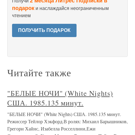
2 месяца Литрес Подписки в
Получи
подарок
и наслаждайся неограниченным
чтением
ПОЛУЧИТЬ ПОДАРОК
Читайте также
"БЕЛЫЕ НОЧИ" (White Nights)
США. 1985.135 минут.
"БЕЛЫЕ НОЧИ" (White Nights) США. 1985.135 минут.
Режиссер Тейлор Хэкфорд.В ролях: Михаил Барышников,
Грегори Хайнс, Изабелла Росселлини,Ежи