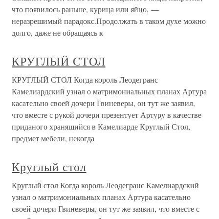
что появилось раньше, курица или яйцо, —
неразрешимый парадокс.Продолжать в таком духе можно
долго, даже не обращаясь к
КРУГЛЫЙ СТОЛ
КРУГЛЫЙ СТОЛ Когда король Леодегранс
Камелиардский узнал о матримониальных планах Артура
касательно своей дочери Гвиневеры, он тут же заявил,
что вместе с рукой дочери презентует Артуру в качестве
приданого хранящийся в Камелиарде Круглый Стол,
предмет мебели, некогда
Круглый стол
Круглый стол Когда король Леодегранс Камелиардский
узнал о матримониальных планах Артура касательно
своей дочери Гвиневеры, он тут же заявил, что вместе с