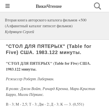
ВикиЧтение
Вторая книга авторского каталога фильмов +500
(Алфавитный каталог пятисот фильмов)
Кудрявцев Сергей
"СТОЛ ДЛЯ ПЯТЕРЫХ" (Table for
Five) США. 1983.122 минуты.
"СТОЛ ДЛЯ ПЯТЕРЫХ" (Table for Five) США.
1983.122 минуты.
Режиссер Роберт Либерман.
В ролях: Джон Войт, Ричард Кренна, Мари-Кристин
Барро, Милли Пёркинс.
В - 3; М - 2,5; Т - 3; Дм - 2; Д - 3; К — 3. (0,551)