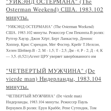
"УИКЭНД ОСТЕРМАНА" (The
Osterman Weekend) США. 1983.102
минуты.
"УИКЭНД ОСТЕРМАНА" (The Osterman Weekend)
США. 1983.102 минуты. Режиссер Сэм Пекинпа.В ролях:
Рутгер Хауэр, Джон Хёрт, Берт Ланкастер, Деннис
Хоппер, Крис Сэрендон, Мег Фостер, Крейг Т.Нелсон,
Хелен Шейвер.В - 2; М - 1,5; Т - 2,5; Дм - 4; Р - 2; Д - 4; К
— 3,5. (0,521)Агент ЦРУ уверяет завербованного им
"ЧЕТВЕРТЫЙ МУЖЧИНА" (De
vierde man) Нидерланды, 1983.104
минуты.
"ЧЕТВЕРТЫЙ МУЖЧИНА" (De vierde man)
Нидерланды, 1983.104 минуты. Режиссер Пауль
Верхувен.В ролях: Ерун Краббе, Рене Сутендик, Том