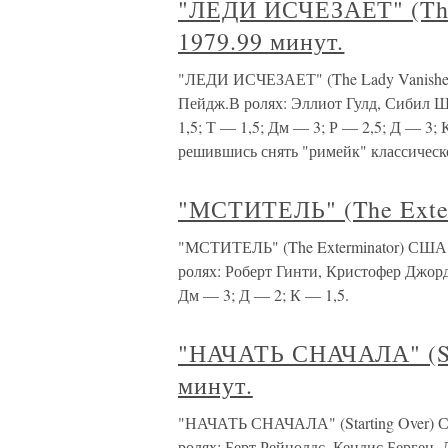
"ЛЕДИ ИСЧЕЗАЕТ" (The 
1979.99 минут.
"ЛЕДИ ИСЧЕЗАЕТ" (The Lady Vanishes
Пейдж.В ролях: Эллиот Гулд, Сибил 
1,5; Т — 1,5; Дм — 3; Р — 2,5; Д — 3; 
решившись снять "римейк" классическ
"МСТИТЕЛЬ" (The Exter
"МСТИТЕЛЬ" (The Exterminator) США.
ролях: Роберт Гинти, Кристофер Джор
Дм — 3; Д — 2; К — 1,5.
"НАЧАТЬ СНАЧАЛА" (Sta
минут.
"НАЧАТЬ СНАЧАЛА" (Starting Over) С
ролях: Берт Рейнолдс, Кендис Берген, Д