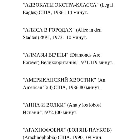
"АДВОКАТЫ ЭКСТРА-КЛАССА" (Legal
Eagles) США, 1986.114 минут.
"АЛИСА В ГОРОДАХ" (Alice in den
Stadten) ФРГ, 1973.110 минут.
"АЛМАЗЫ ВЕЧНЫ" (Diamonds Are
Forever) Великобритания, 1971.119 минут.
"АМЕРИКАНСКИЙ ХВОСТИК" (An
American Tail) США, 1986.80 минут.
"АННА И ВОЛКИ" (Ana у los lobos)
Испания,1972.100 минут.
"АРАХНОФОБИЯ" (БОЯЗНЬ ПАУКОВ)
(Arachnophobia) США. 1990,109 мин.