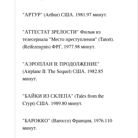
"АРТУР" (Arthur) США. 1981.97 минут.
"АТТЕСТАТ ЗРЕЛОСТИ" Фильм из
телесериала "Место преступления" (Tatort).
(Reifezeugnis) ФРГ, 1977.98 минут.
"АЭРОПЛАН II: ПРОДОЛЖЕНИЕ"
(Airplane II: The Sequel) США. 1982.85
минут.
"БАЙКИ ИЗ СКЛЕПА" (Tales from the
Crypt) США. 1989.80 минут.
"БАРОККО" (Ваrоссо) Франция, 1976.110
минут.