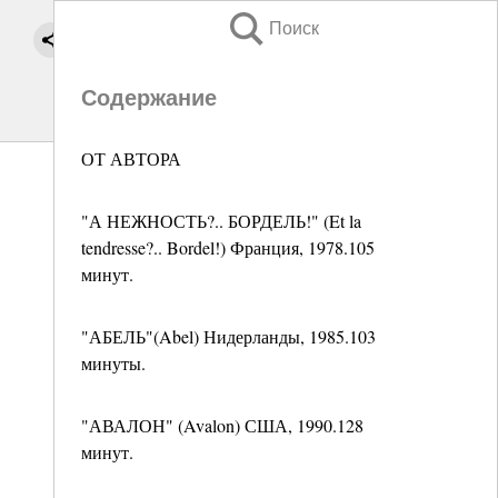
Поиск
Содержание
ОТ АВТОРА
"А НЕЖНОСТЬ?.. БОРДЕЛЬ!" (Et la
tendresse?.. Bordel!) Франция, 1978.105
минут.
"АБЕЛЬ"(Abel) Нидерланды, 1985.103
минуты.
"АВАЛОН" (Avalon) США, 1990.128
минут.