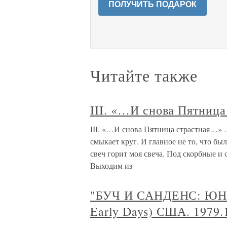
ПОЛУЧИТЬ ПОДАРОК
Читайте также
III. «…И снова Пятниц
III. «…И снова Пятница страстная…» 
смыкает круг. И главное не то, что бы
свеч горит моя свеча. Под скорбные и
Выходим из
"БУЧ И САНДЕНС: ЮНОС
Early Days) США. 1979.