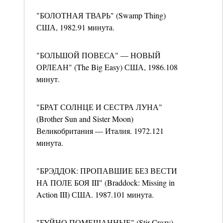
"БОЛОТНАЯ ТВАРЬ" (Swamp Thing)
США, 1982.91 минута.
"БОЛЬШОЙ ПОВЕСА" — НОВЫЙ
ОРЛЕАН" (The Big Easy) США, 1986.108
минут.
"БРАТ СОЛНЦЕ И СЕСТРА ЛУНА"
(Brother Sun and Sister Moon)
Великобритания — Италия. 1972.121
минута.
"БРЭДДОК: ПРОПАВШИЕ БЕЗ ВЕСТИ
НА ПОЛЕ БОЯ III" (Braddock: Missing in
Action III) США. 1987.101 минута.
"БУЙНО ПОМЕШАННЫЕ" (Stir Crazy)