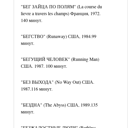
"БЕГ ЗАЙЦА ПО ПОЛЯМ" (La course du
lievre a travers les champs) Франция, 1972.
140 минут.
"БЕГСТВО" (Runaway) США, 1984.99
минут.
"БЕГУЩИЙ ЧЕЛОВЕК" (Running Man)
США. 1987. 100 минут.
"БЕЗ ВЫХОДА" (No Way Out) США.
1987.116 минут.
"БЕЗДНА" (The Abyss) США, 1989.135
минут.
"БЕЗЖАЛОСТНЫЕ ЛЮДИ" (Ruthless