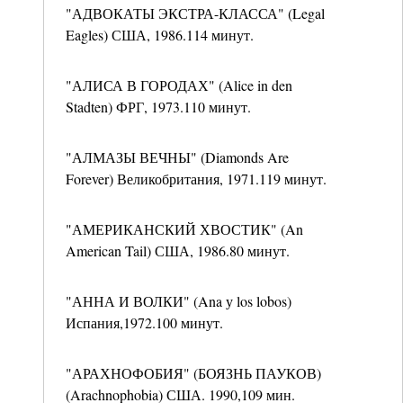
"АДВОКАТЫ ЭКСТРА-КЛАССА" (Legal
Eagles) США, 1986.114 минут.
"АЛИСА В ГОРОДАХ" (Alice in den
Stadten) ФРГ, 1973.110 минут.
"АЛМАЗЫ ВЕЧНЫ" (Diamonds Are
Forever) Великобритания, 1971.119 минут.
"АМЕРИКАНСКИЙ ХВОСТИК" (An
American Tail) США, 1986.80 минут.
"АННА И ВОЛКИ" (Ana у los lobos)
Испания,1972.100 минут.
"АРАХНОФОБИЯ" (БОЯЗНЬ ПАУКОВ)
(Arachnophobia) США. 1990,109 мин.