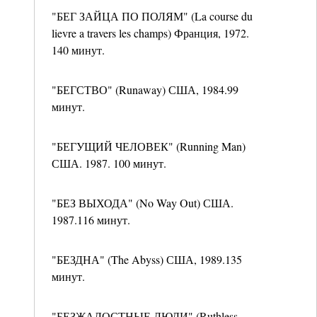
"БЕГ ЗАЙЦА ПО ПОЛЯМ" (La course du
lievre a travers les champs) Франция, 1972.
140 минут.
"БЕГСТВО" (Runaway) США, 1984.99
минут.
"БЕГУЩИЙ ЧЕЛОВЕК" (Running Man)
США. 1987. 100 минут.
"БЕЗ ВЫХОДА" (No Way Out) США.
1987.116 минут.
"БЕЗДНА" (The Abyss) США, 1989.135
минут.
"БЕЗЖАЛОСТНЫЕ ЛЮДИ" (Ruthless