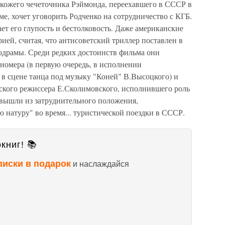
кожего чечеточника Рэймонда, переехавшего в СССР в
ме, хочет уговорить Родченко на сотрудничество с КГБ.
ет его глупость и бестолковость. Даже американские
ией, считая, что антисоветский триллер поставлен в
одрамы. Среди редких достоинств фильма они
номера (в первую очередь, в исполнении
 в сцене танца под музыку "Коней" В.Высоцкого) и
ского режиссера Е.Сколимовского, исполнившего роль
вышли из затруднительного положения,
 натуру" во время... туристической поездки в СССР.
книг! 📚
писки в подарок
и наслаждайся