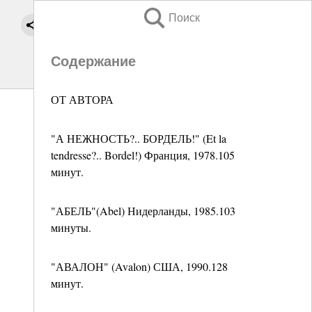
Поиск
Содержание
ОТ АВТОРА
"А НЕЖНОСТЬ?.. БОРДЕЛЬ!" (Et la
tendresse?.. Bordel!) Франция, 1978.105
минут.
"АБЕЛЬ"(Abel) Нидерланды, 1985.103
минуты.
"АВАЛОН" (Avalon) США, 1990.128
минут.