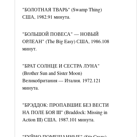
"БОЛОТНАЯ ТВАРЬ" (Swamp Thing)
США, 1982.91 минута.
"БОЛЬШОЙ ПОВЕСА" — НОВЫЙ
ОРЛЕАН" (The Big Easy) США, 1986.108
минут.
"БРАТ СОЛНЦЕ И СЕСТРА ЛУНА"
(Brother Sun and Sister Moon)
Великобритания — Италия. 1972.121
минута.
"БРЭДДОК: ПРОПАВШИЕ БЕЗ ВЕСТИ
НА ПОЛЕ БОЯ III" (Braddock: Missing in
Action III) США. 1987.101 минута.
"БУЙНО ПОМЕШАННЫЕ" (Stir Crazy)