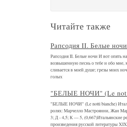
Читайте также
Рапсодия II. Белые ноч
Рапсодия II. Белые ночи И вот опять на
возвышенную песнь о тебе и обо мне, 
сливается в моей душе; грезы моих но
голых
"БЕЛЫЕ НОЧИ" (Le notti
"БЕЛЫЕ НОЧИ" (Le notti bianche) Ита
ролях: Марчелло Мастроянни, Жан Маре,
3; Д - 4,5; К — 5, (0,667)Итальянские
произведения русской литературы XIX 