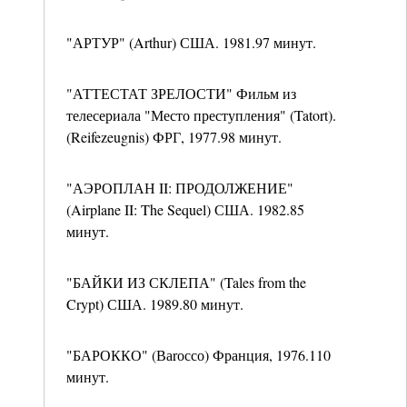
"АРТУР" (Arthur) США. 1981.97 минут.
"АТТЕСТАТ ЗРЕЛОСТИ" Фильм из
телесериала "Место преступления" (Tatort).
(Reifezeugnis) ФРГ, 1977.98 минут.
"АЭРОПЛАН II: ПРОДОЛЖЕНИЕ"
(Airplane II: The Sequel) США. 1982.85
минут.
"БАЙКИ ИЗ СКЛЕПА" (Tales from the
Crypt) США. 1989.80 минут.
"БАРОККО" (Ваrоссо) Франция, 1976.110
минут.