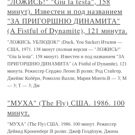
"ЛОЖИСЬ!" "Giu la testa", 158
минут). Известен и под названием
"ЗА ПРИГОРШНЮ ДИНАМИТА"
(A Fistful of Dynamite), 121 минута.
"ЛОЖИСЬ, УБЛЮДОК!" (Duck, You Sucker) Италия —
США, 1971. 138 минут (полная версия — "ЛОЖИСЬ!"
"Giu la testa", 158 минут). Известен и под названием "ЗА
ПРИГОРШНЮ ДИНАМИТА" (A Fistful of Dynamite), 121
минута. Режиссер Серджо Леоне.В ролях: Род Стайгер,
Джеймс Кобёрн, Ромолло Валли, Мария Монти.В — 3; М
— 3; Т — 3; Дм
"МУХА" (The Fly) США. 1986. 100
минут.
"МУХА" (The Fly) США. 1986. 100 минут. Режиссер
Дейвид Кроненберг.В ролях: Джеф Голдблум, Джина