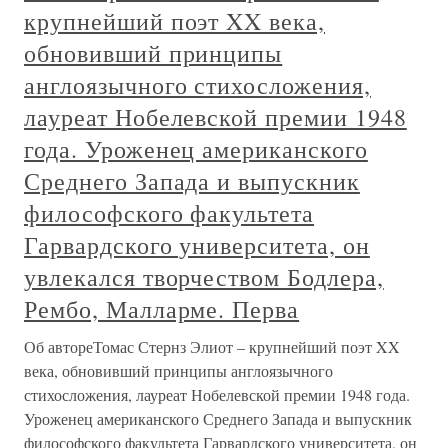
крупнейший поэт XX века,
обновивший принципы
англоязычного стихосложения,
лауреат Нобелевской премии 1948
года. Уроженец американского
Среднего Запада и выпускник
философского факультета
Гарвардского университета, он
увлекался творчеством Бодлера,
Рембо, Малларме. Перва
Об автореТомас Стернз Элиот – крупнейший поэт XX
века, обновивший принципы англоязычного
стихосложения, лауреат Нобелевской премии 1948 года.
Уроженец американского Среднего Запада и выпускник
философского факультета Гарвардского университета, он