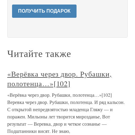
ПОЛУЧИТЬ ПОДАРОК
Читайте также
«Верёвка через двор. Рубашки,
полотенца…»[102]
«Верёвка через двор. Рубашки, полотенца…»[102]
Веревка через двор. Рубашки, полотенца. И ряд кальсон.
С открытой непредвзятостью младенца Гляжу — и
поражен. Мильоны лет творится мирозданье, Вот
результат — Веревка, двор и четкое сознанье —
Подштанники висят. Не знаю,