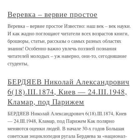
Веревка – вервие простое
Веревка – вервие простое Известно: наш век – век науки.
И как жадно поглощают читатели всех возрастов книги,
брошюры, статьи, рассказы о самых разных областях
знания! Особенно важно увлечь поэзией познания
читателей молодых – уж наверно, они-то, сегодняшние
студенты,
БЕРДЯЕВ Николай Александрович
6(18).III.1874, Киев — 24.III.1948,
Кламар, под Парижем
БЕРДЯЕВ Николай Александрович 6(18).III.1874, Киев
— 24.III.1948, Кламар, под Парижем Как полярно
меняются оценки людей. В начале 30-х годов Большая
советская энциклопедия ругала Бердяева за «национал-