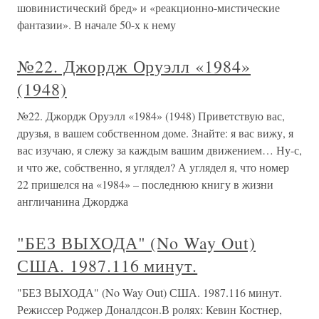
шовинистический бред» и «реакционно-мистические
фантазии». В начале 50-х к нему
№22. Джордж Оруэлл «1984»
(1948)
№22. Джордж Оруэлл «1984» (1948) Приветствую вас,
друзья, в вашем собственном доме. Знайте: я вас вижу, я
вас изучаю, я слежу за каждым вашим движением… Ну-с,
и что же, собственно, я углядел? А углядел я, что номер
22 пришелся на «1984» – последнюю книгу в жизни
англичанина Джорджа
"БЕЗ ВЫХОДА" (No Way Out)
США. 1987.116 минут.
"БЕЗ ВЫХОДА" (No Way Out) США. 1987.116 минут.
Режиссер Роджер Доналдсон.В ролях: Кевин Костнер,