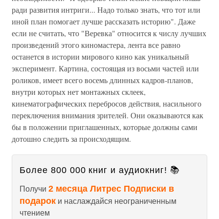
ради развития интриги... Надо только знать, что тот или
иной план помогает лучше рассказать историю". Даже
если не считать, что "Веревка" относится к числу лучших
произведений этого киномастера, лента все равно
останется в истории мирового кино как уникальный
эксперимент. Картина, состоящая из восьми частей или
роликов, имеет всего восемь длинных кадров-планов,
внутри которых нет монтажных склеек,
кинематографических перебросов действия, насильного
переключения внимания зрителей. Они оказываются как
бы в положении приглашенных, которые должны сами
дотошно следить за происходящим.
Более 800 000 книг и аудиокниг! 📚
2 месяца Литрес Подписки в
Получи
подарок
и наслаждайся неограниченным
чтением