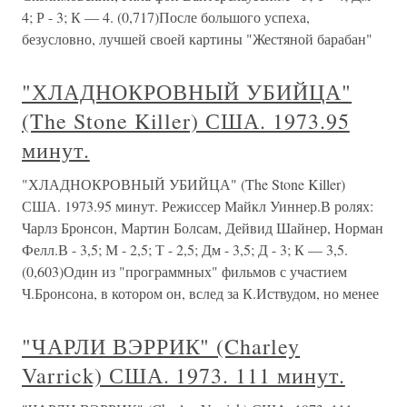
4; Р - 3; К — 4. (0,717)После большого успеха,
безусловно, лучшей своей картины "Жестяной барабан"
"ХЛАДНОКРОВНЫЙ УБИЙЦА"
(The Stone Killer) США. 1973.95
минут.
"ХЛАДНОКРОВНЫЙ УБИЙЦА" (The Stone Killer)
США. 1973.95 минут. Режиссер Майкл Уиннер.В ролях:
Чарлз Бронсон, Мартин Болсам, Дейвид Шайнер, Норман
Фелл.В - 3,5; М - 2,5; Т - 2,5; Дм - 3,5; Д - 3; К — 3,5.
(0,603)Один из "программных" фильмов с участием
Ч.Бронсона, в котором он, вслед за К.Иствудом, но менее
"ЧАРЛИ ВЭРРИК" (Charley
Varrick) США. 1973. 111 минут.