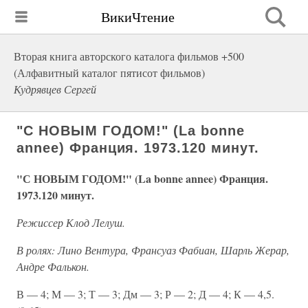
ВикиЧтение
Вторая книга авторского каталога фильмов +500
(Алфавитный каталог пятисот фильмов)
Кудрявцев Сергей
"С НОВЫМ ГОДОМ!" (La bonne
annee) Франция. 1973.120 минут.
"С НОВЫМ ГОДОМ!" (La bonne annee) Франция.
1973.120 минут.
Режиссер Клод Лелуш.
В ролях: Лино Вентура, Франсуаз Фабиан, Шарль Жерар,
Андре Фалькон.
В — 4; М — 3; Т — 3; Дм — 3; Р — 2; Д — 4; К — 4,5.