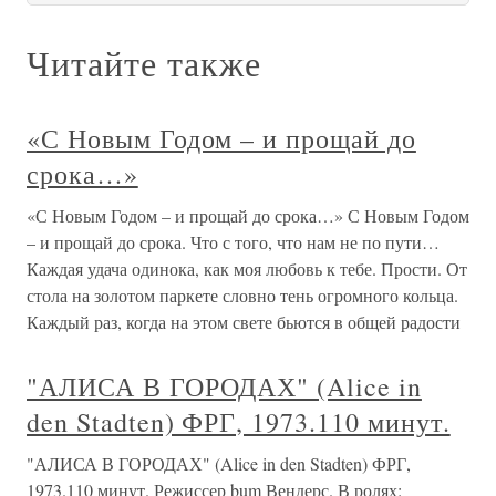
Читайте также
«С Новым Годом – и прощай до
срока…»
«С Новым Годом – и прощай до срока…» С Новым Годом
– и прощай до срока. Что с того, что нам не по пути…
Каждая удача одинока, как моя любовь к тебе. Прости. От
стола на золотом паркете словно тень огромного кольца.
Каждый раз, когда на этом свете бьются в общей радости
"АЛИСА В ГОРОДАХ" (Alice in
den Stadten) ФРГ, 1973.110 минут.
"АЛИСА В ГОРОДАХ" (Alice in den Stadten) ФРГ,
1973.110 минут. Режиссер bum Вендерс. В ролях: