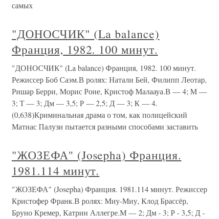
самых
"ДОНОСЧИК" (La balance)
Франция, 1982. 100 минут.
"ДОНОСЧИК" (La balance) Франция, 1982. 100 минут.
Режиссер Боб Саэм.В ролях: Натали Бей, Филипп Леотар,
Ришар Берри, Морис Роне, Кристоф Малаауа.В — 4; М —
3; Т — 3; Дм — 3,5; Р — 2,5; Д — 3; К — 4.
(0,638)Криминальная драма о том, как полицейский
Матиас Палузи пытается разными способами заставить
"ЖОЗЕФА" (Josepha) Франция.
1981.114 минут.
"ЖОЗЕФА" (Josepha) Франция. 1981.114 минут. Режиссер
Кристофер Франк.В ролях: Миу-Миу, Клод Брассёр,
Бруно Кремер, Катрин Аллегре.М — 2; Дм - 3; Р - 3,5; Д -