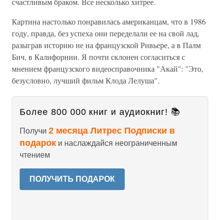
счастливым браком. Все несколько хитрее.
Картина настолько понравилась американцам, что в 1986
году, правда, без успеха они переделали ее на свой лад,
разыграв историю не на французской Ривьере, а в Палм
Бич, в Калифорнии. Я почти склонен согласиться с
мнением французского видеосправочника "Акай": "Это,
безусловно, лучший фильм Клода Лелуша".
Более 800 000 книг и аудиокниг! 📚
2 месяца Литрес Подписки в
Получи
подарок
и наслаждайся неограниченным
чтением
ПОЛУЧИТЬ ПОДАРОК