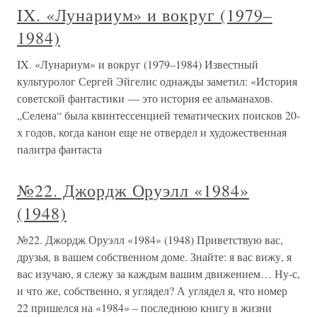
IX. «Лунариум» и вокруг (1979–
1984)
IX. «Лунариум» и вокруг (1979–1984) Известный
культуролог Сергей Эйгелис однажды заметил: «История
советской фантастики — это история ее альманахов.
„Селена“ была квинтессенцией тематических поисков 20-
х годов, когда канон еще не отвердел и художественная
палитра фантаста
№22. Джордж Оруэлл «1984»
(1948)
№22. Джордж Оруэлл «1984» (1948) Приветствую вас,
друзья, в вашем собственном доме. Знайте: я вас вижу, я
вас изучаю, я слежу за каждым вашим движением… Ну-с,
и что же, собственно, я углядел? А углядел я, что номер
22 пришелся на «1984» – последнюю книгу в жизни