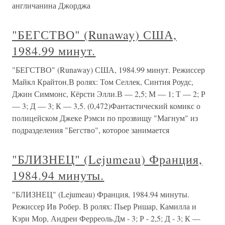
англичанина Джорджа
"БЕГСТВО" (Runaway) США,
1984.99 минут.
"БЕГСТВО" (Runaway) США, 1984.99 минут. Режиссер
Майкл Крайтон.В ролях: Том Селлек, Синтия Роудс,
Джин Симмонс, Кёрсти Элли.В — 2,5; М — 1; Т — 2; Р
— 3; Д — 3; К — 3,5. (0,472)Фантастический комикс о
полицейском Джеке Рэмси по прозвищу "Магнум" из
подразделения "Бегство", которое занимается
"БЛИЗНЕЦ" (Lejumeau) Франция,
1984.94 минуты.
"БЛИЗНЕЦ" (Lejumeau) Франция, 1984.94 минуты.
Режиссер Ив Робер. В ролях: Пьер Ришар, Камилла и
Кэри Мор, Андреи Ферреоль.Дм - 3; Р - 2,5; Д - 3; К —