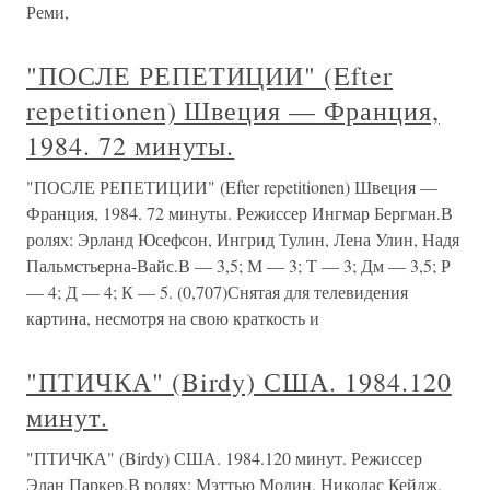
Реми,
"ПОСЛЕ РЕПЕТИЦИИ" (Efter
repetitionen) Швеция — Франция,
1984. 72 минуты.
"ПОСЛЕ РЕПЕТИЦИИ" (Efter repetitionen) Швеция —
Франция, 1984. 72 минуты. Режиссер Ингмар Бергман.В
ролях: Эрланд Юсефсон, Ингрид Тулин, Лена Улин, Надя
Пальмстьерна-Вайс.В — 3,5; М — 3; Т — 3; Дм — 3,5; Р
— 4; Д — 4; К — 5. (0,707)Снятая для телевидения
картина, несмотря на свою краткость и
"ПТИЧКА" (Birdy) США. 1984.120
минут.
"ПТИЧКА" (Birdy) США. 1984.120 минут. Режиссер
Элан Паркер.В ролях: Мэттью Модин, Николас Кейдж,