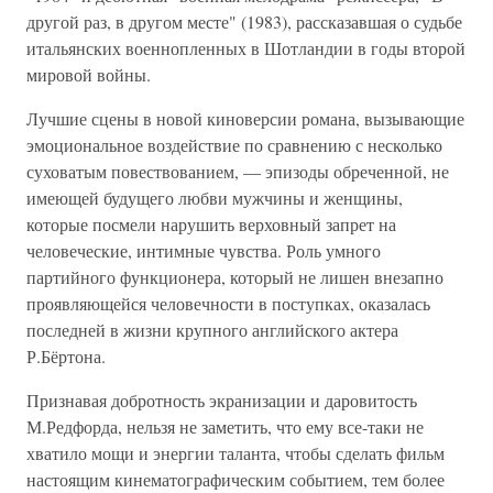
другой раз, в другом месте" (1983), рассказавшая о судьбе
итальянских военнопленных в Шотландии в годы второй
мировой войны.
Лучшие сцены в новой киноверсии романа, вызывающие
эмоциональное воздействие по сравнению с несколько
суховатым повествованием, — эпизоды обреченной, не
имеющей будущего любви мужчины и женщины,
которые посмели нарушить верховный запрет на
человеческие, интимные чувства. Роль умного
партийного функционера, который не лишен внезапно
проявляющейся человечности в поступках, оказалась
последней в жизни крупного английского актера
Р.Бёртона.
Признавая добротность экранизации и даровитость
М.Редфорда, нельзя не заметить, что ему все-таки не
хватило мощи и энергии таланта, чтобы сделать фильм
настоящим кинематографическим событием, тем более