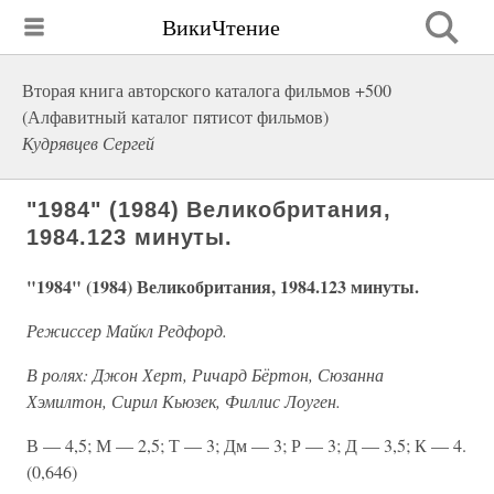
ВикиЧтение
Вторая книга авторского каталога фильмов +500
(Алфавитный каталог пятисот фильмов)
Кудрявцев Сергей
"1984" (1984) Великобритания,
1984.123 минуты.
"1984" (1984) Великобритания, 1984.123 минуты.
Режиссер Майкл Редфорд.
В ролях: Джон Херт, Ричард Бёртон, Сюзанна
Хэмилтон, Сирил Кьюзек, Филлис Лоуген.
В — 4,5; М — 2,5; Т — 3; Дм — 3; Р — 3; Д — 3,5; К — 4.
(0,646)