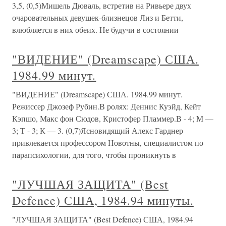
3,5, (0,5)Мишель Дюваль, встретив на Ривьере двух
очаровательных девушек-близнецов Лиз и Бетти,
влюбляется в них обеих. Не будучи в состоянии
"ВИДЕНИЕ" (Dreamscape) США.
1984.99 минут.
"ВИДЕНИЕ" (Dreamscape) США. 1984.99 минут.
Режиссер Джозеф Рубин.В ролях: Деннис Куэйд, Кейт
Кэпшо, Макс фон Сюдов, Кристофер Пламмер.В - 4; М —
3; Т - 3; К — 3. (0,7)Ясновидящий Алекс Гарднер
привлекается профессором Новотны, специалистом по
парапсихологии, для того, чтобы проникнуть в
"ЛУЧШАЯ ЗАЩИТА" (Best
Defence) США, 1984.94 минуты.
"ЛУЧШАЯ ЗАЩИТА" (Best Defence) США, 1984.94