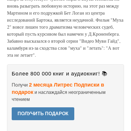
вновь разыграть любовную историю, на этот раз между
Мартином и его подружкой Бет Логан из центра
исследований Бартока, является неудачной. Фильм "Муха
2" вовсе лишен того драматизма человеческих судеб,
который пусть курсивом был намечен у Д.Кроненберга.
Забавно высказался о второй серии "Видео Муви Гайд",
каламбуря из-за сходства слов "муха" и "летать": "А вот
эта не летает".
Более 800 000 книг и аудиокниг! 📚
2 месяца Литрес Подписки в
Получи
подарок
и наслаждайся неограниченным
чтением
ПОЛУЧИТЬ ПОДАРОК