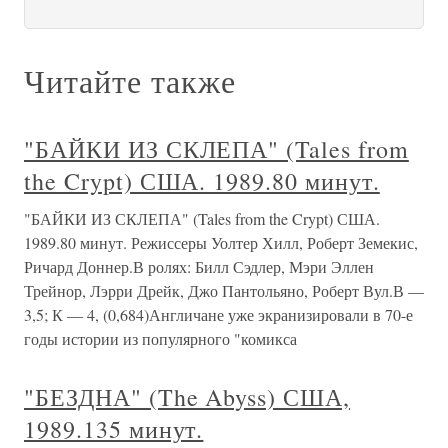
Читайте также
"БАЙКИ ИЗ СКЛЕПА" (Tales from
the Crypt) США. 1989.80 минут.
"БАЙКИ ИЗ СКЛЕПА" (Tales from the Crypt) США.
1989.80 минут. Режиссеры Уолтер Хилл, Роберт Земекис,
Ричард Доннер.В ролях: Билл Сэдлер, Мэри Эллен
Трейнор, Лэрри Дрейк, Джо Пантольяно, Роберт Вул.В —
3,5; К — 4, (0,684)Англичане уже экранизировали в 70-е
годы истории из популярного "комикса
"БЕЗДНА" (The Abyss) США,
1989.135 минут.