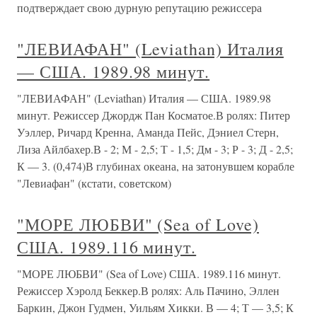
подтверждает свою дурную репутацию режиссера
"ЛЕВИАФАН" (Leviathan) Италия
— США. 1989.98 минут.
"ЛЕВИАФАН" (Leviathan) Италия — США. 1989.98
минут. Режиссер Джордж Пан Косматое.В ролях: Питер
Уэллер, Ричард Кренна, Аманда Пейс, Дэниел Стерн,
Лиза Айлбахер.В - 2; М - 2,5; Т - 1,5; Дм - 3; Р - 3; Д - 2,5;
К — 3. (0,474)В глубинах океана, на затонувшем корабле
"Левиафан" (кстати, советском)
"МОРЕ ЛЮБВИ" (Sea of Love)
США. 1989.116 минут.
"МОРЕ ЛЮБВИ" (Sea of Love) США. 1989.116 минут.
Режиссер Хэролд Беккер.В ролях: Аль Пачино, Эллен
Баркин, Джон Гудмен, Уильям Хикки. В — 4; Т — 3,5; К