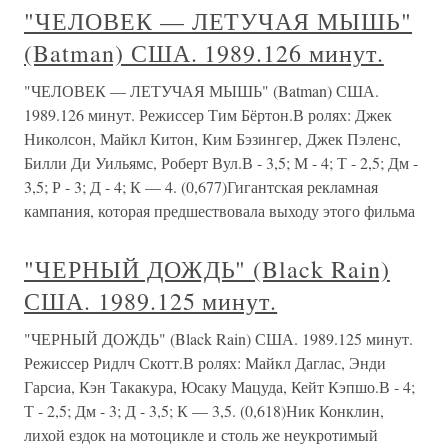
"ЧЕЛОВЕК — ЛЕТУЧАЯ МЫШЬ"
(Batman) США. 1989.126 минут.
"ЧЕЛОВЕК — ЛЕТУЧАЯ МЫШЬ" (Batman) США.
1989.126 минут. Режиссер Тим Бёртон.В ролях: Джек
Николсон, Майкл Китон, Ким Бэзингер, Джек Пэленс,
Билли Ди Уильямс, Роберт Вул.В - 3,5; М - 4; Т - 2,5; Дм -
3,5; Р - 3; Д - 4; К — 4. (0,677)Гигантская рекламная
кампания, которая предшествовала выходу этого фильма
"ЧЕРНЫЙ ДОЖДЬ" (Black Rain)
США. 1989.125 минут.
"ЧЕРНЫЙ ДОЖДЬ" (Black Rain) США. 1989.125 минут.
Режиссер Ридлч Скотт.В ролях: Майкл Даглас, Энди
Гарсиа, Кэн Такакура, Юсаку Мацуда, Кейт Кэпшо.В - 4;
Т - 2,5; Дм - 3; Д - 3,5; К — 3,5. (0,618)Ник Конклин,
лихой ездок на мотоцикле и столь же неукротимый