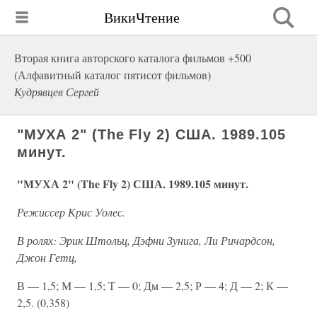
ВикиЧтение
Вторая книга авторского каталога фильмов +500
(Алфавитный каталог пятисот фильмов)
Кудрявцев Сергей
"МУХА 2" (The Fly 2) США. 1989.105
минут.
"МУХА 2" (The Fly 2) США. 1989.105 минут.
Режиссер Крис Уолес.
В ролях: Эрик Штольц, Дэфни Зунига, Ли Ричардсон,
Джон Гетц,
В — 1,5; М — 1,5; Т — 0; Дм — 2,5; Р — 4; Д — 2; К —
2,5. (0,358)