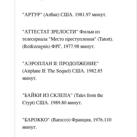
"АРТУР" (Arthur) США. 1981.97 минут.
"АТТЕСТАТ ЗРЕЛОСТИ" Фильм из
телесериала "Место преступления" (Tatort).
(Reifezeugnis) ФРГ, 1977.98 минут.
"АЭРОПЛАН II: ПРОДОЛЖЕНИЕ"
(Airplane II: The Sequel) США. 1982.85
минут.
"БАЙКИ ИЗ СКЛЕПА" (Tales from the
Crypt) США. 1989.80 минут.
"БАРОККО" (Ваrоссо) Франция, 1976.110
минут.