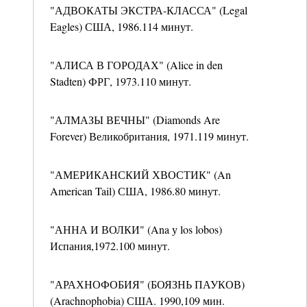
"АДВОКАТЫ ЭКСТРА-КЛАССА" (Legal
Eagles) США, 1986.114 минут.
"АЛИСА В ГОРОДАХ" (Alice in den
Stadten) ФРГ, 1973.110 минут.
"АЛМАЗЫ ВЕЧНЫ" (Diamonds Are
Forever) Великобритания, 1971.119 минут.
"АМЕРИКАНСКИЙ ХВОСТИК" (An
American Tail) США, 1986.80 минут.
"АННА И ВОЛКИ" (Ana у los lobos)
Испания,1972.100 минут.
"АРАХНОФОБИЯ" (БОЯЗНЬ ПАУКОВ)
(Arachnophobia) США. 1990,109 мин.