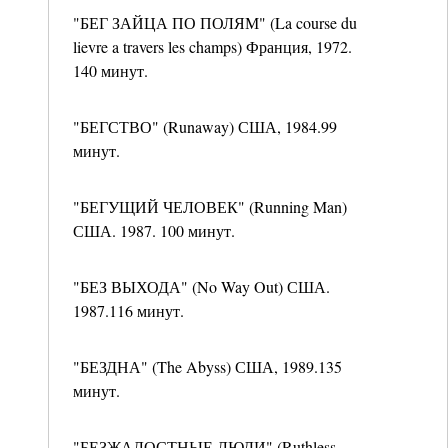
"БЕГ ЗАЙЦА ПО ПОЛЯМ" (La course du
lievre a travers les champs) Франция, 1972.
140 минут.
"БЕГСТВО" (Runaway) США, 1984.99
минут.
"БЕГУЩИЙ ЧЕЛОВЕК" (Running Man)
США. 1987. 100 минут.
"БЕЗ ВЫХОДА" (No Way Out) США.
1987.116 минут.
"БЕЗДНА" (The Abyss) США, 1989.135
минут.
"БЕЗЖАЛОСТНЫЕ ЛЮДИ" (Ruthless