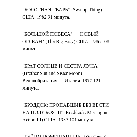
"БОЛОТНАЯ ТВАРЬ" (Swamp Thing)
США, 1982.91 минута.
"БОЛЬШОЙ ПОВЕСА" — НОВЫЙ
ОРЛЕАН" (The Big Easy) США, 1986.108
минут.
"БРАТ СОЛНЦЕ И СЕСТРА ЛУНА"
(Brother Sun and Sister Moon)
Великобритания — Италия. 1972.121
минута.
"БРЭДДОК: ПРОПАВШИЕ БЕЗ ВЕСТИ
НА ПОЛЕ БОЯ III" (Braddock: Missing in
Action III) США. 1987.101 минута.
"БУЙНО ПОМЕШАННЫЕ" (Stir Crazy)