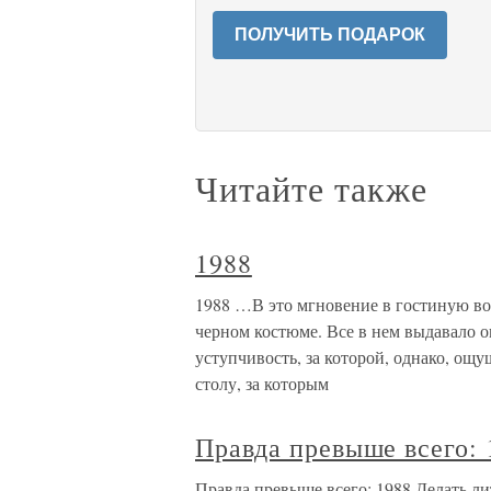
ПОЛУЧИТЬ ПОДАРОК
Читайте также
1988
1988 …В это мгновение в гостиную во
черном костюме. Все в нем выдавало о
уступчивость, за которой, однако, ощу
столу, за которым
Правда превыше всего: 
Правда превыше всего: 1988 Делать 