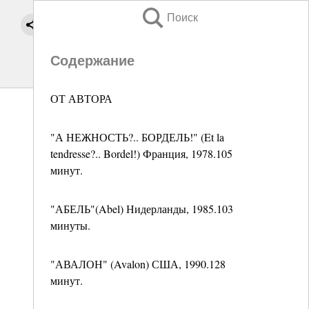
Поиск
Содержание
ОТ АВТОРА
"А НЕЖНОСТЬ?.. БОРДЕЛЬ!" (Et la
tendresse?.. Bordel!) Франция, 1978.105
минут.
"АБЕЛЬ"(Abel) Нидерланды, 1985.103
минуты.
"АВАЛОН" (Avalon) США, 1990.128
минут.