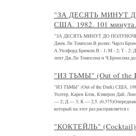
"ЗА ДЕСЯТЬ МИНУТ ДО
США. 1982. 101 минута
"ЗА ДЕСЯТЬ МИНУТ ДО ПОЛУНОЧИ" (Te
Джек Ли Томпсон.В ролях: Чарлз Брон
А.Уилфорд Бримли.В - 1; М - 2; Т - 2; Д
лент Дж.Ли Томпсона и Ч.Бронсона до
"ИЗ ТЬМЫ" (Out of the 
"ИЗ ТЬМЫ" (Out of the Dark) США, 19
Уолтер, Карен Блэк, Кэмерон Дай, Лин
— 2; Д — 3; К — 2,5. (0,375)Очередная
который на этот раз расправляется с
"КОКТЕЙЛЬ" (Cocktail)