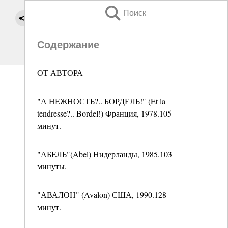
Поиск
Содержание
ОТ АВТОРА
"А НЕЖНОСТЬ?.. БОРДЕЛЬ!" (Et la
tendresse?.. Bordel!) Франция, 1978.105
минут.
"АБЕЛЬ"(Abel) Нидерланды, 1985.103
минуты.
"АВАЛОН" (Avalon) США, 1990.128
минут.