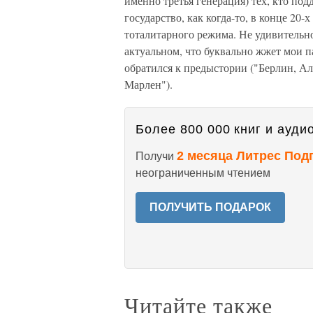
именно третья генерация) тех, кто по
государство, как когда-то, в конце 20-
тоталитарного режима. Не удивительно
актуальном, что буквально жжет мои п
обратился к предыстории ("Берлин, Ал
Марлен").
Более 800 000 книг и аудио
2 месяца Литрес Под
Получи
неограниченным чтением
ПОЛУЧИТЬ ПОДАРОК
Читайте также