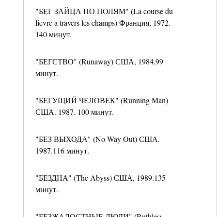
"БЕГ ЗАЙЦА ПО ПОЛЯМ" (La course du
lievre a travers les champs) Франция, 1972.
140 минут.
"БЕГСТВО" (Runaway) США, 1984.99
минут.
"БЕГУЩИЙ ЧЕЛОВЕК" (Running Man)
США. 1987. 100 минут.
"БЕЗ ВЫХОДА" (No Way Out) США.
1987.116 минут.
"БЕЗДНА" (The Abyss) США, 1989.135
минут.
"БЕЗЖАЛОСТНЫЕ ЛЮДИ" (Ruthless