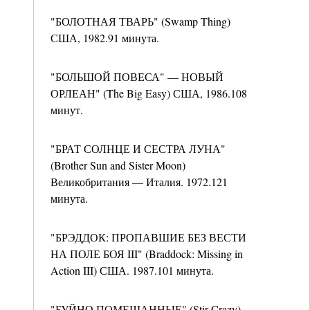
"БОЛОТНАЯ ТВАРЬ" (Swamp Thing)
США, 1982.91 минута.
"БОЛЬШОЙ ПОВЕСА" — НОВЫЙ
ОРЛЕАН" (The Big Easy) США, 1986.108
минут.
"БРАТ СОЛНЦЕ И СЕСТРА ЛУНА"
(Brother Sun and Sister Moon)
Великобритания — Италия. 1972.121
минута.
"БРЭДДОК: ПРОПАВШИЕ БЕЗ ВЕСТИ
НА ПОЛЕ БОЯ III" (Braddock: Missing in
Action III) США. 1987.101 минута.
"БУЙНО ПОМЕШАННЫЕ" (Stir Crazy)