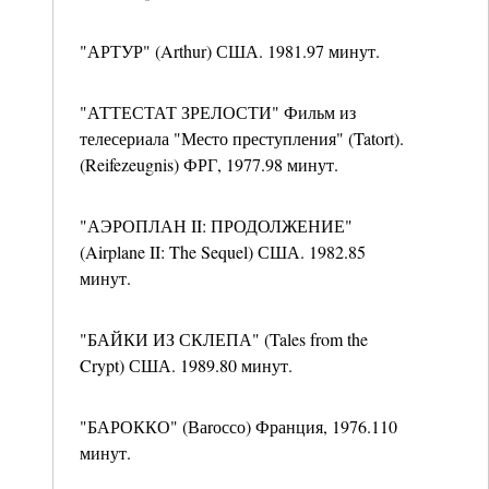
"АРТУР" (Arthur) США. 1981.97 минут.
"АТТЕСТАТ ЗРЕЛОСТИ" Фильм из
телесериала "Место преступления" (Tatort).
(Reifezeugnis) ФРГ, 1977.98 минут.
"АЭРОПЛАН II: ПРОДОЛЖЕНИЕ"
(Airplane II: The Sequel) США. 1982.85
минут.
"БАЙКИ ИЗ СКЛЕПА" (Tales from the
Crypt) США. 1989.80 минут.
"БАРОККО" (Ваrоссо) Франция, 1976.110
минут.