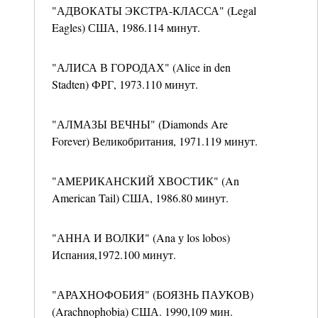
"АДВОКАТЫ ЭКСТРА-КЛАССА" (Legal
Eagles) США, 1986.114 минут.
"АЛИСА В ГОРОДАХ" (Alice in den
Stadten) ФРГ, 1973.110 минут.
"АЛМАЗЫ ВЕЧНЫ" (Diamonds Are
Forever) Великобритания, 1971.119 минут.
"АМЕРИКАНСКИЙ ХВОСТИК" (An
American Tail) США, 1986.80 минут.
"АННА И ВОЛКИ" (Ana у los lobos)
Испания,1972.100 минут.
"АРАХНОФОБИЯ" (БОЯЗНЬ ПАУКОВ)
(Arachnophobia) США. 1990,109 мин.