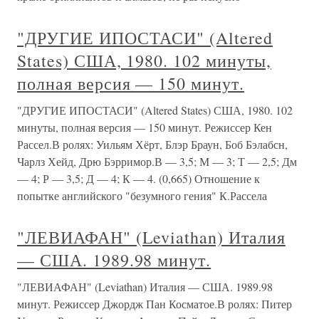
"ДРУГИЕ ИПОСТАСИ" (Altered
States) США, 1980. 102 минуты,
полная версия — 150 минут.
"ДРУГИЕ ИПОСТАСИ" (Altered States) США, 1980. 102
минуты, полная версия — 150 минут. Режиссер Кен
Рассел.В ролях: Уильям Хёрт, Блэр Браун, Боб Бэлабсн,
Чарлз Хейд, Дрю Бэрримор.В — 3,5; М — 3; Т — 2,5; Дм
— 4; Р — 3,5; Д — 4; К — 4. (0,665) Отношение к
попытке английского "безумного гения" К.Рассела
"ЛЕВИАФАН" (Leviathan) Италия
— США. 1989.98 минут.
"ЛЕВИАФАН" (Leviathan) Италия — США. 1989.98
минут. Режиссер Джордж Пан Косматое.В ролях: Питер