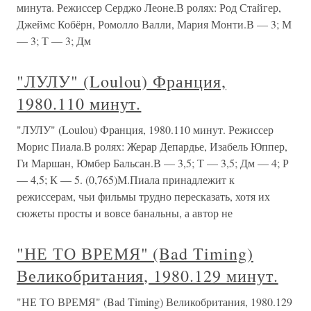
минута. Режиссер Серджо Леоне.В ролях: Род Стайгер,
Джеймс Кобёрн, Ромолло Валли, Мария Монти.В — 3; М
— 3; Т — 3; Дм
"ЛУЛУ" (Loulou) Франция,
1980.110 минут.
"ЛУЛУ" (Loulou) Франция, 1980.110 минут. Режиссер
Морис Пиала.В ролях: Жерар Депардье, Изабель Юппер,
Ги Маршан, Юмбер Бальсан.В — 3,5; Т — 3,5; Дм — 4; Р
— 4,5; К — 5. (0,765)М.Пиала принадлежит к
режиссерам, чьи фильмы трудно пересказать, хотя их
сюжеты просты и вовсе банальны, а автор не
"НЕ ТО ВРЕМЯ" (Bad Timing)
Великобритания, 1980.129 минут.
"НЕ ТО ВРЕМЯ" (Bad Timing) Великобритания, 1980.129