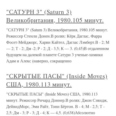
"САТУРН 3" (Saturn 3)
Великобритания, 1980.105 минут.
"САТУРН 3" (Saturn 3) Великобритания, 1980.105 минут.
Режиссер Стенли Донен.В ролях: Кёрк Даглас, Фарра
Фосет-Мейджорс, Харви Кайтел, Даглас Лэмберт.В - 2; М
— 2; Т - 2; Дм -2; Р - 2; Д - 3,5; К — 3. (0,45)В отдаленном
будущем на далекой планете Сатурн 3 ученые-химики
Адам и Алекс (наверно, сокращенно
"СКРЫТЫЕ ПАСЫ" (Inside Moves)
США, 1980.113 минут.
"СКРЫТЫЕ ПАСЫ" (Inside Moves) США, 1980.113
минут. Режиссер Ричард Доннер.В ролях: Джон Сэвидж,
ДейвидМорс, Эми Райт, Тони Бёртон. В - 4; М - 2,5; Т -
2,5; Дм - 3; Р - 3; Д - 4; К — 4,5. (0,638)Абсолютно