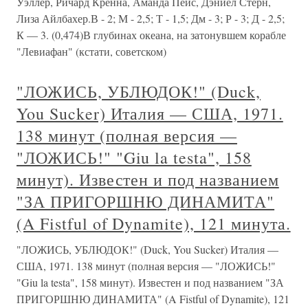
Уэллер, Ричард Кренна, Аманда Пейс, Дэниел Стерн,
Лиза Айлбахер.В - 2; М - 2,5; Т - 1,5; Дм - 3; Р - 3; Д - 2,5;
К — 3. (0,474)В глубинах океана, на затонувшем корабле
"Левиафан" (кстати, советском)
"ЛОЖИСЬ, УБЛЮДОК!" (Duck,
You Sucker) Италия — США, 1971.
138 минут (полная версия —
"ЛОЖИСЬ!" "Giu la testa", 158
минут). Известен и под названием
"ЗА ПРИГОРШНЮ ДИНАМИТА"
(A Fistful of Dynamite), 121 минута.
"ЛОЖИСЬ, УБЛЮДОК!" (Duck, You Sucker) Италия —
США, 1971. 138 минут (полная версия — "ЛОЖИСЬ!"
"Giu la testa", 158 минут). Известен и под названием "ЗА
ПРИГОРШНЮ ДИНАМИТА" (A Fistful of Dynamite), 121