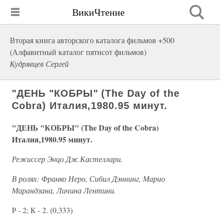
ВикиЧтение
Вторая книга авторского каталога фильмов +500
(Алфавитный каталог пятисот фильмов)
Кудрявцев Сергей
"ДЕНЬ "КОБРЫ" (The Day of the
Cobra) Италия,1980.95 минут.
"ДЕНЬ "КОБРЫ" (The Day of the Cobra)
Италия,1980.95 минут.
Режиссер Энцо Дж.Кастеллари.
В ролях: Франко Неро, Сибил Дэннинг, Марио
Марандзана, Личина Лентини.
Р - 2; К - 2. (0,333)