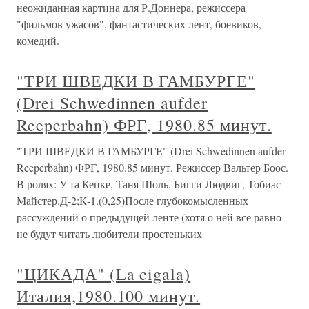
неожиданная картина для Р.Доннера, режиссера
"фильмов ужасов", фантастических лент, боевиков,
комедий.
"ТРИ ШВЕДКИ В ГАМБУРГЕ"
(Drei Schwedinnen aufder
Reeperbahn) ФРГ, 1980.85 минут.
"ТРИ ШВЕДКИ В ГАМБУРГЕ" (Drei Schwedinnen aufder
Reeperbahn) ФРГ, 1980.85 минут. Режиссер Вальтер Боос.
В ролях: У та Кепке, Таня Шоль, Бигги Людвиг, Тобиас
Майстер.Д-2;К-1.(0,25)После глубокомысленных
рассуждений о предыдущей ленте (хотя о ней все равно
не будут читать любители простеньких
"ЦИКАДА" (La cigala)
Италия,1980.100 минут.