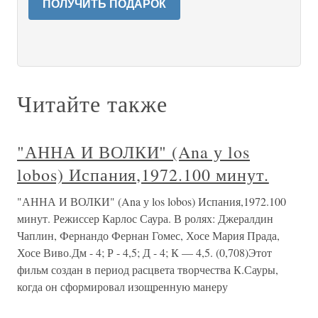
ПОЛУЧИТЬ ПОДАРОК
Читайте также
"АННА И ВОЛКИ" (Ana у los
lobos) Испания,1972.100 минут.
"АННА И ВОЛКИ" (Ana у los lobos) Испания,1972.100
минут. Режиссер Карлос Саура. В ролях: Джералдин
Чаплин, Фернандо Фернан Гомес, Хосе Мария Прада,
Хосе Виво.Дм - 4; Р - 4,5; Д - 4; К — 4,5. (0,708)Этот
фильм создан в период расцвета творчества К.Сауры,
когда он сформировал изощренную манеру