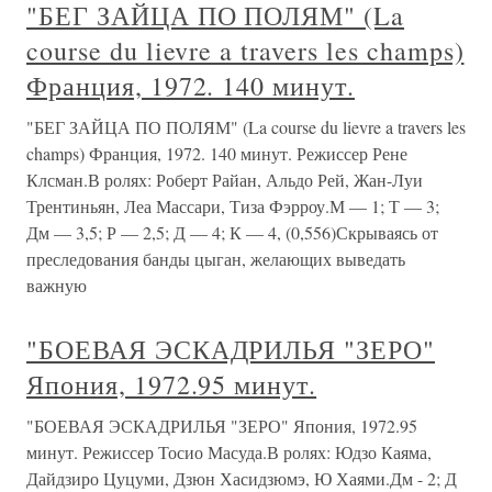
"БЕГ ЗАЙЦА ПО ПОЛЯМ" (La
course du lievre a travers les champs)
Франция, 1972. 140 минут.
"БЕГ ЗАЙЦА ПО ПОЛЯМ" (La course du lievre a travers les
champs) Франция, 1972. 140 минут. Режиссер Рене
Клсман.В ролях: Роберт Райан, Альдо Рей, Жан-Луи
Трентиньян, Леа Массари, Тиза Фэрроу.М — 1; Т — 3;
Дм — 3,5; Р — 2,5; Д — 4; К — 4, (0,556)Скрываясь от
преследования банды цыган, желающих выведать
важную
"БОЕВАЯ ЭСКАДРИЛЬЯ "ЗЕРО"
Япония, 1972.95 минут.
"БОЕВАЯ ЭСКАДРИЛЬЯ "ЗЕРО" Япония, 1972.95
минут. Режиссер Тосио Масуда.В ролях: Юдзо Каяма,
Дайдзиро Цуцуми, Дзюн Хасидзюмэ, Ю Хаями.Дм - 2; Д