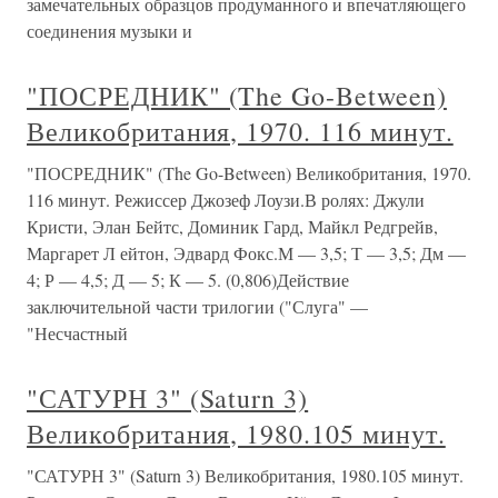
замечательных образцов продуманного и впечатляющего
соединения музыки и
"ПОСРЕДНИК" (The Go-Between)
Великобритания, 1970. 116 минут.
"ПОСРЕДНИК" (The Go-Between) Великобритания, 1970.
116 минут. Режиссер Джозеф Лоузи.В ролях: Джули
Кристи, Элан Бейтс, Доминик Гард, Майкл Редгрейв,
Маргарет Л ейтон, Эдвард Фокс.М — 3,5; Т — 3,5; Дм —
4; Р — 4,5; Д — 5; К — 5. (0,806)Действие
заключительной части трилогии ("Слуга" —
"Несчастный
"САТУРН 3" (Saturn 3)
Великобритания, 1980.105 минут.
"САТУРН 3" (Saturn 3) Великобритания, 1980.105 минут.