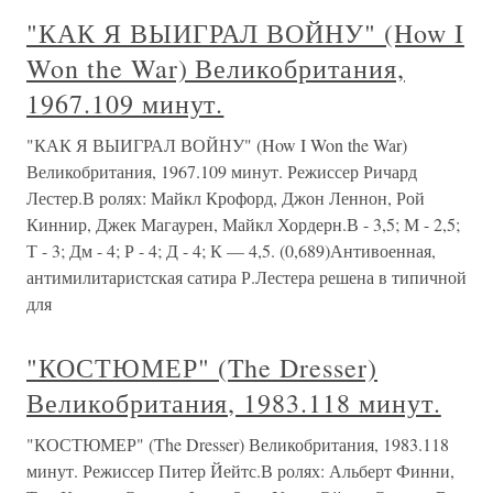
"КАК Я ВЫИГРАЛ ВОЙНУ" (How I
Won the War) Великобритания,
1967.109 минут.
"КАК Я ВЫИГРАЛ ВОЙНУ" (How I Won the War)
Великобритания, 1967.109 минут. Режиссер Ричард
Лестер.В ролях: Майкл Крофорд, Джон Леннон, Рой
Киннир, Джек Магаурен, Майкл Хордерн.В - 3,5; М - 2,5;
Т - 3; Дм - 4; Р - 4; Д - 4; К — 4,5. (0,689)Антивоенная,
антимилитаристская сатира Р.Лестера решена в типичной
для
"КОСТЮМЕР" (The Dresser)
Великобритания, 1983.118 минут.
"КОСТЮМЕР" (The Dresser) Великобритания, 1983.118
минут. Режиссер Питер Йейтс.В ролях: Альберт Финни,