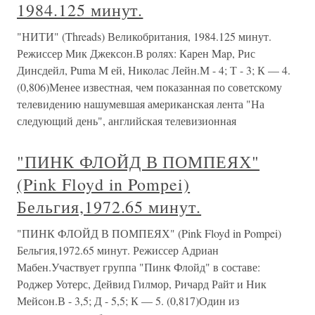
1984.125 минут.
"НИТИ" (Threads) Великобритания, 1984.125 минут.
Режиссер Мик Джексон.В ролях: Карен Map, Рис
Динсдейл, Puma M ей, Николас Лейн.М - 4; Т - 3; К — 4.
(0,806)Менее известная, чем показанная по советскому
телевидению нашумевшая американская лента "На
следующий день", английская телевизионная
"ПИНК ФЛОЙД В ПОМПЕЯХ"
(Pink Floyd in Pompei)
Бельгия,1972.65 минут.
"ПИНК ФЛОЙД В ПОМПЕЯХ" (Pink Floyd in Pompei)
Бельгия,1972.65 минут. Режиссер Адриан
Мабен.Участвует группа "Пинк Флойд" в составе:
Роджер Уотерс, Дейвид Гилмор, Ричард Райт и Ник
Мейсон.В - 3,5; Д - 5,5; К — 5. (0,817)Один из