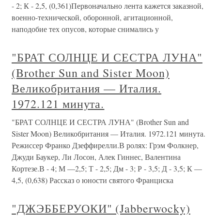
- 2; К - 2,5, (0,361)Первоначально лента кажется заказной,
военно-технической, оборонной, агитационной,
наподобие тех опусов, которые снимались у
"БРАТ СОЛНЦЕ И СЕСТРА ЛУНА"
(Brother Sun and Sister Moon)
Великобритания — Италия.
1972.121 минута.
"БРАТ СОЛНЦЕ И СЕСТРА ЛУНА" (Brother Sun and
Sister Moon) Великобритания — Италия. 1972.121 минута.
Режиссер Франко Дзеффирелли.В ролях: Грэм Фолкнер,
Джуди Баукер, Ли Лосон, Алек Гиннес, Валентина
Кортезе.В - 4; М —2,5; Т - 2,5; Дм - 3; Р - 3,5; Д - 3,5; К —
4,5, (0,638) Рассказ о юности святого Франциска
"ДЖЭББЕРУОКИ" (Jabberwocky)