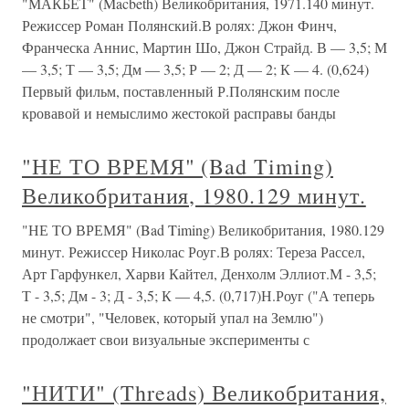
"МАКБЕТ" (Macbeth) Великобритания, 1971.140 минут.
Режиссер Роман Полянский.В ролях: Джон Финч,
Франческа Аннис, Мартин Шо, Джон Страйд. В — 3,5; М
— 3,5; Т — 3,5; Дм — 3,5; Р — 2; Д — 2; К — 4. (0,624)
Первый фильм, поставленный Р.Полянским после
кровавой и немыслимо жестокой расправы банды
"НЕ ТО ВРЕМЯ" (Bad Timing)
Великобритания, 1980.129 минут.
"НЕ ТО ВРЕМЯ" (Bad Timing) Великобритания, 1980.129
минут. Режиссер Николас Роуг.В ролях: Тереза Рассел,
Арт Гарфункел, Харви Кайтел, Денхолм Эллиот.М - 3,5;
Т - 3,5; Дм - 3; Д - 3,5; К — 4,5. (0,717)Н.Роуг ("А теперь
не смотри", "Человек, который упал на Землю")
продолжает свои визуальные эксперименты с
"НИТИ" (Threads) Великобритания,