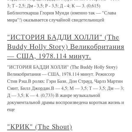
3; Т - 2,5; Дм - 3,5; Р - 3,5; Д - 4; К — 3. (0,615)
Библиотекарша Глория Мунди (именно так — "Слава
мира"!) оказывается случайной свидетельницей
"ИСТОРИЯ БАДДИ ХОЛЛИ" (The
Buddy Holly Story) Великобритания
— США, 1978.114 минут.
"ИСТОРИЯ БАДДИ ХОЛЛИ" (The Buddy Holly Story)
Великобритания — США, 1978.114 минут. Режиссер
Стив Рэш.В ролях: Гэри Бази, Дон Страуд, Чарлз Мартин
Смит, Билл Джордан.В — 4,5; М — 3,5; Т — 3,5; Дм — 3;
Д — 3,5; К — 4. (0,733) В жанре музыкальной
документальной драмы воспроизведена короткая жизнь и
еще
"КРИК" (The Shout)