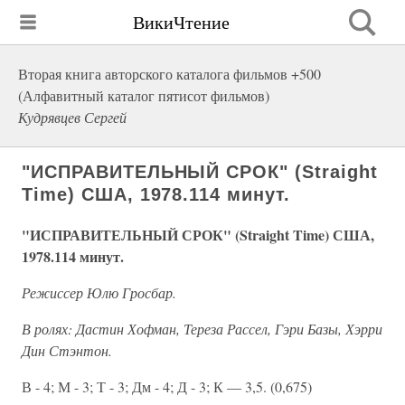
ВикиЧтение
Вторая книга авторского каталога фильмов +500
(Алфавитный каталог пятисот фильмов)
Кудрявцев Сергей
"ИСПРАВИТЕЛЬНЫЙ СРОК" (Straight
Time) США, 1978.114 минут.
"ИСПРАВИТЕЛЬНЫЙ СРОК" (Straight Time) США,
1978.114 минут.
Режиссер Юлю Гросбар.
В ролях: Дастин Хофман, Тереза Рассел, Гэри Базы, Хэрри
Дин Стэнтон.
В - 4; М - 3; Т - 3; Дм - 4; Д - 3; К — 3,5. (0,675)