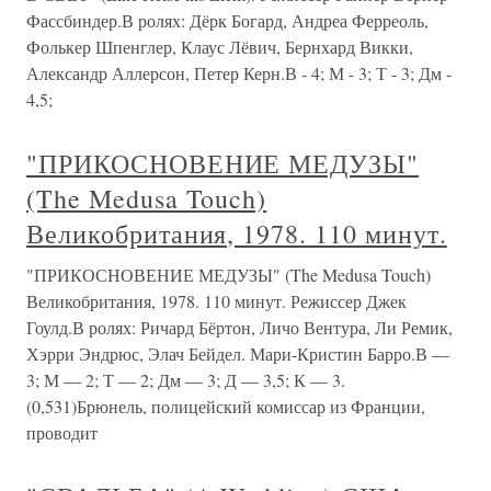
Фассбиндер.В ролях: Дёрк Богард, Андреа Ферреоль,
Фолькер Шпенглер, Клаус Лёвич, Бернхард Викки,
Александр Аллерсон, Петер Керн.В - 4; М - 3; Т - 3; Дм -
4,5;
"ПРИКОСНОВЕНИЕ МЕДУЗЫ"
(The Medusa Touch)
Великобритания, 1978. 110 минут.
"ПРИКОСНОВЕНИЕ МЕДУЗЫ" (The Medusa Touch)
Великобритания, 1978. 110 минут. Режиссер Джек
Гоулд.В ролях: Ричард Бёртон, Личо Вентура, Ли Ремик,
Хэрри Эндрюс, Элач Бейдел. Мари-Кристин Барро.В —
3; М — 2; Т — 2; Дм — 3; Д — 3,5; К — 3.
(0,531)Брюнель, полицейский комиссар из Франции,
проводит