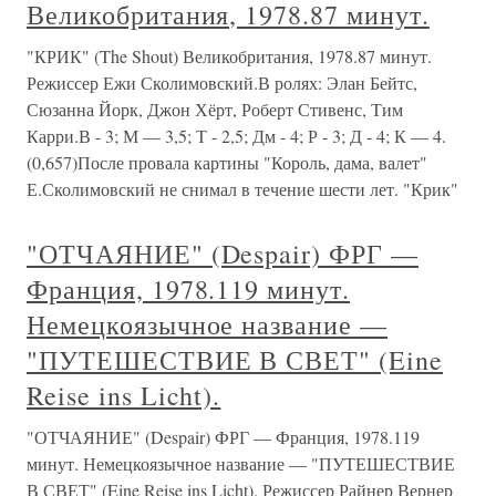
Великобритания, 1978.87 минут.
"КРИК" (The Shout) Великобритания, 1978.87 минут.
Режиссер Ежи Сколимовский.В ролях: Элан Бейтс,
Сюзанна Йорк, Джон Хёрт, Роберт Стивенс, Тим
Карри.В - 3; М — 3,5; Т - 2,5; Дм - 4; Р - 3; Д - 4; К — 4.
(0,657)После провала картины "Король, дама, валет"
Е.Сколимовский не снимал в течение шести лет. "Крик"
"ОТЧАЯНИЕ" (Despair) ФРГ —
Франция, 1978.119 минут.
Немецкоязычное название —
"ПУТЕШЕСТВИЕ В СВЕТ" (Eine
Reise ins Licht).
"ОТЧАЯНИЕ" (Despair) ФРГ — Франция, 1978.119
минут. Немецкоязычное название — "ПУТЕШЕСТВИЕ
В СВЕТ" (Eine Reise ins Licht). Режиссер Райнер Вернер