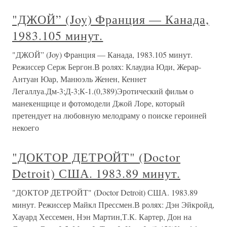
"ДЖОЙ” (Joy) Франция — Канада,
1983.105 минут.
"ДЖОЙ” (Joy) Франция — Канада, 1983.105 минут.
Режиссер Серж Бергон.В ролях: Клаудиа Юди, Жерар-
Антуан Юар, Манюэль Женен, Кеннет
Легаллуа.Дм-3;Д-3;К-1.(0,389)Эротический фильм о
манекенщице и фотомодели Джой Лоре, который
претендует на любовную мелодраму о поиске героиней
некоего
"ДОКТОР ДЕТРОЙТ" (Doctor
Detroit) США. 1983.89 минут.
"ДОКТОР ДЕТРОЙТ" (Doctor Detroit) США. 1983.89
минут. Режиссер Майкл Прессмен.В ролях: Дэн Эйкройд,
Хауард Хессемен, Нэн Мартин,Т.К. Картер, Дон на