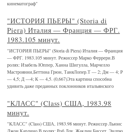
кинематограф"
"ИСТОРИЯ ПЬЕРЫ" (Storia di
Piera) Италия — Франция — ФРГ.
1983.105 минут.
"ИСТОРИЯ ПЬЕРЫ" (Storia di Piera) Италия — Франция
— ФРГ. 1983.105 минут. Режиссер Марко Феррери.В
ролях: Изабель Юппер, Ханна Шигулла, Марчелло
Мастроянни,Беттина Грюн, ТаняЛопер.Т — 2; Дм — 4; Р
— 4,5; Д —4; К — 4,5. (0,667)Эта картина способна
удивить даже преданных поклонников итальянского
"КЛАСС" (Class) США, 1983.98
минут.
"КЛАСС" (Class) США, 1983.98 минут. Режиссер Льюис
Джон Карлино.В ролях: Роб Лоу, Жаклин Биссет, Эндрю