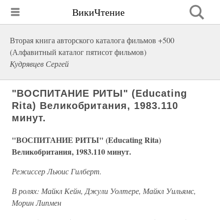
ВикиЧтение
Вторая книга авторского каталога фильмов +500
(Алфавитный каталог пятисот фильмов)
Кудрявцев Сергей
"ВОСПИТАНИЕ РИТЫ" (Educating
Rita) Великобритания, 1983.110
минут.
"ВОСПИТАНИЕ РИТЫ" (Educating Rita)
Великобритания, 1983.110 минут.
Режиссер Льюис Гилберт.
В ролях: Майкл Кейн, Джули Уолтере, Майкл Уильямс,
Морин Липмен