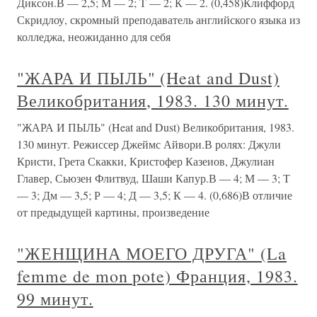
Диксон.В — 2,5; М — 2; Т — 2; К — 2. (0,458)Клиффорд
Скридлоу, скромный преподаватель английского языка из
колледжа, неожиданно для себя
"ЖАРА И ПЫЛЬ" (Heat and Dust)
Великобритания, 1983. 130 минут.
"ЖАРА И ПЫЛЬ" (Heat and Dust) Великобритания, 1983.
130 минут. Режиссер Джеймс Айвори.В ролях: Джули
Кристи, Грета Скакки, Кристофер Казеиов, Джулиан
Главер, Сьюзен Флитвуд, Шаши Капур.В — 4; М — 3; Т
— 3; Дм — 3,5; Р — 4; Д — 3,5; К — 4. (0,686)В отличие
от предыдущей картины, произведение
"ЖЕНЩИНА МОЕГО ДРУГА" (La
femme de mon pote) Франция, 1983.
99 минут.