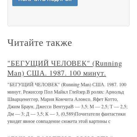
Читайте также
"БЕГУЩИЙ ЧЕЛОВЕК" (Running
Man) США. 1987. 100 минут.
"БЕГУЩИЙ ЧЕЛОВЕК" (Running Man) США. 1987. 100
минут. Режиссер Пол Майкл Глейзер.В ролях: Арнольд
Шварценеггер, Мария Кончита Алонсо, Яфет Котто,
Джим Браун, Джесси ВентураВ — 3,5; М — 2,5; Т — 2,5;
Дм — 3; Д — 3,5; К — 3, (0,589)Почитатели фантастики
увидят явное совпадение сюжета этой картины с