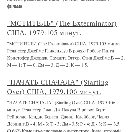
фильма
"МСТИТЕЛЬ" (The Exterminator)
США. 1979.105 минут.
"МСТИТЕЛЬ" (The Exterminator) США. 1979.105 минут.
Режиссер Джеймс Гликенхауз.В ролях: Роберт Гинти,
Кристофер Джордж, Саманта Эггер, Стив Джеймс.В — 2;
М — 1; Т — 0; Дм — 3; Д — 2; К — 1,5.
"НАЧАТЬ СНАЧАЛА" (Starting
Over) США, 1979.106 минут.
"НАЧАТЬ СНАЧАЛА" (Starting Over) США, 1979.106
минут. Режиссер Элан Дж.Пакула.В ролях: Берт
Рейнолдс, Кендис Берген, Джилл Клейбёрг, Чарлз
Дёрнинг.В - 4; М - 3; Т - 3; Дм - 3,5; Р - 4; Д - 3; К — 3,5.
(0,662) Комедия-мелодрама о литераторе Филе, который