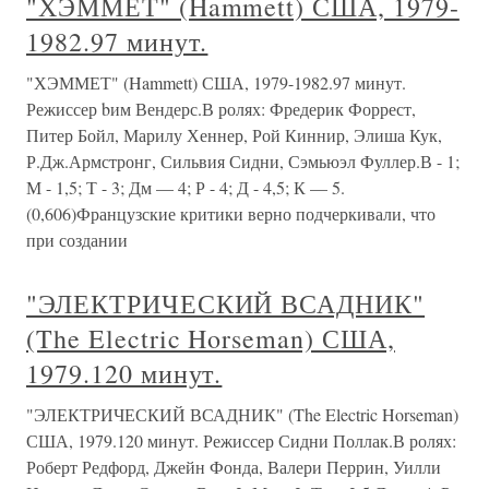
"ХЭММЕТ" (Hammett) США, 1979-
1982.97 минут.
"ХЭММЕТ" (Hammett) США, 1979-1982.97 минут.
Режиссер bим Вендерс.В ролях: Фредерик Форрест,
Питер Бойл, Марилу Хеннер, Рой Киннир, Элиша Кук,
Р.Дж.Армстронг, Сильвия Сидни, Сэмьюэл Фуллер.В - 1;
М - 1,5; Т - 3; Дм — 4; Р - 4; Д - 4,5; К — 5.
(0,606)Французские критики верно подчеркивали, что
при создании
"ЭЛЕКТРИЧЕСКИЙ ВСАДНИК"
(The Electric Horseman) США,
1979.120 минут.
"ЭЛЕКТРИЧЕСКИЙ ВСАДНИК" (The Electric Horseman)
США, 1979.120 минут. Режиссер Сидни Поллак.В ролях:
Роберт Редфорд, Джейн Фонда, Валери Перрин, Уилли