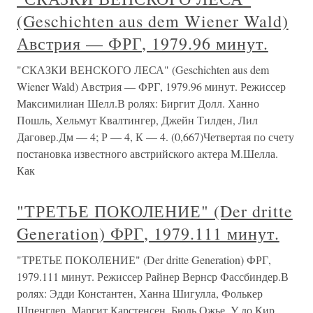
(Geschichten aus dem Wiener Wald)
Австрия — ФРГ, 1979.96 минут.
"СКАЗКИ ВЕНСКОГО ЛЕСА" (Geschichten aus dem
Wiener Wald) Австрия — ФРГ, 1979.96 минут. Режиссер
Максимилиан Шелл.В ролях: Биргит Долл. Ханно
Пошль, Хельмут Квалтингер, Джейн Тилден, Лил
Даговер.Дм — 4; Р — 4, К — 4. (0,667)Четвертая по счету
постановка известного австрийского актера М.Шелла.
Как
"ТРЕТЬЕ ПОКОЛЕНИЕ" (Der dritte
Generation) ФРГ, 1979.111 минут.
"ТРЕТЬЕ ПОКОЛЕНИЕ" (Der dritte Generation) ФРГ,
1979.111 минут. Режиссер Райнер Вернср Фассбиндер.В
ролях: Эдди Константен, Ханна Шигулла, Фолькер
Шпенглер, Маргит Карстенсен, Бюль Ожье, У до Кир,