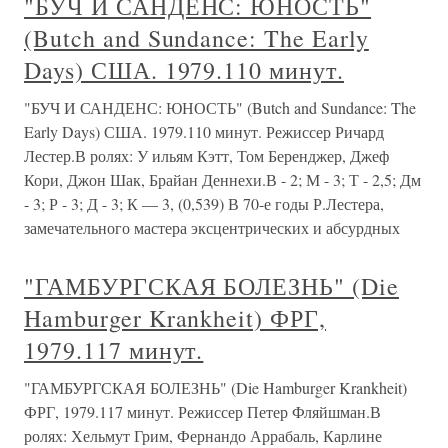
"БУЧ И САНДЕНС: ЮНОСТЬ"
(Butch and Sundance: The Early
Days) США. 1979.110 минут.
"БУЧ И САНДЕНС: ЮНОСТЬ" (Butch and Sundance: The
Early Days) США. 1979.110 минут. Режиссер Ричард
Лестер.В ролях: У ильям Кэтт, Том Беренджер, Джеф
Кори, Джон Шак, Брайан Деннехи.В - 2; М - 3; Т - 2,5; Дм
- 3; Р - 3; Д - 3; К — 3, (0,539) В 70-е годы Р.Лестера,
замечательного мастера эксцентрических и абсурдных
"ГАМБУРГСКАЯ БОЛЕЗНЬ" (Die
Hamburger Krankheit) ФРГ,
1979.117 минут.
"ГАМБУРГСКАЯ БОЛЕЗНЬ" (Die Hamburger Krankheit)
ФРГ, 1979.117 минут. Режиссер Петер Фляйшман.В
ролях: Хельмут Грим, Фернандо Аррабаль, Карлине