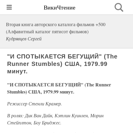
ВикиЧтение
Вторая книга авторского каталога фильмов +500
(Алфавитный каталог пятисот фильмов)
Кудрявцев Сергей
"И СПОТЫКАЕТСЯ БЕГУЩИЙ" (The
Runner Stumbles) США, 1979.99
минут.
"И СПОТЫКАЕТСЯ БЕГУЩИЙ" (The Runner
Stumbles) США, 1979.99 минут.
Режиссер Стенли Крамер.
В ролях: Дик Ван Дайк, Кэтлин Куинлен, Морин
Стейплтон, Боу Бриджес.