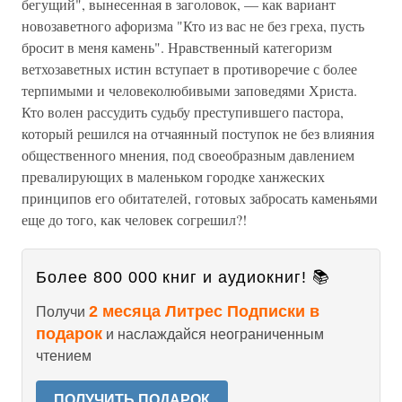
бегущий", вынесенная в заголовок, — как вариант
новозаветного афоризма "Кто из вас не без греха, пусть
бросит в меня камень". Нравственный категоризм
ветхозаветных истин вступает в противоречие с более
терпимыми и человеколюбивыми заповедями Христа.
Кто волен рассудить судьбу преступившего пастора,
который решился на отчаянный поступок не без влияния
общественного мнения, под своеобразным давлением
превалирующих в маленьком городке ханжеских
принципов его обитателей, готовых забросать каменьями
еще до того, как человек согрешил?!
Более 800 000 книг и аудиокниг! 📚
2 месяца Литрес Подписки в
Получи
подарок
и наслаждайся неограниченным
чтением
ПОЛУЧИТЬ ПОДАРОК