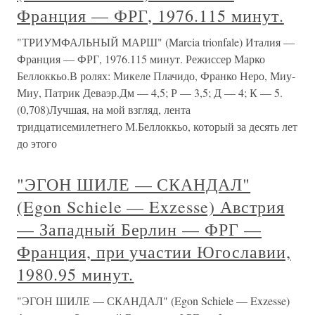
Франция — ФРГ, 1976.115 минут.
"ТРИУМФАЛЬНЫЙ МАРШ" (Marcia trionfale) Италия —
Франция — ФРГ, 1976.115 минут. Режиссер Марко
Беллоккьо.В ролях: Микеле Плачидо, Франко Неро, Миу-
Миу, Патрик Деваэр.Дм — 4,5; Р — 3,5; Д — 4; К — 5.
(0,708)Лучшая, на мой взгляд, лента
тридцатисемилетнего М.Беллоккьо, который за десять лет
до этого
"ЭГОН ШИЛЕ — СКАНДАЛ"
(Egon Schiele — Exzesse) Австрия
— Западный Берлин — ФРГ —
Франция, при участии Югославии,
1980.95 минут.
"ЭГОН ШИЛЕ — СКАНДАЛ" (Egon Schiele — Exzesse)