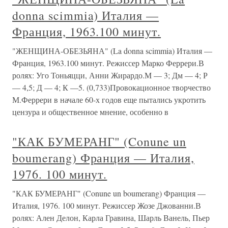
donna scimmia) Италия —
Франция, 1963.100 минут.
"ЖЕНЩИНА-ОБЕЗЬЯНА" (La donna scimmia) Италия —
Франция, 1963.100 минут. Режиссер Марко Феррери.В
ролях: Уго Тоньяцци, Анни Жирардо.М — 3; Дм — 4; Р
— 4,5; Д — 4; К —5. (0,733)Провокационное творчество
М.Феррери в начале 60-х годов еще пытались укротить
цензура и общественное мнение, особенно в
"КАК БУМЕРАНГ" (Conune un
boumerang) Франция — Италия,
1976. 100 минут.
"КАК БУМЕРАНГ" (Conune un boumerang) Франция —
Италия, 1976. 100 минут. Режиссер Жозе Джованни.В
ролях: Ален Делон, Карла Гравина, Шарль Ванель, Пьер