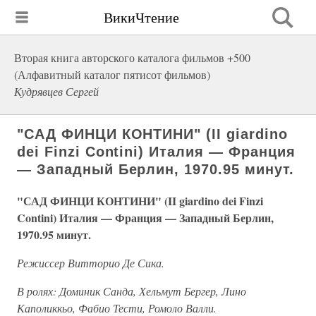
ВикиЧтение
Вторая книга авторского каталога фильмов +500
(Алфавитный каталог пятисот фильмов)
Кудрявцев Сергей
"САД ФИНЦИ КОНТИНИ" (II giardino
dei Finzi Contini) Италия — Франция
— Западный Берлин, 1970.95 минут.
"САД ФИНЦИ КОНТИНИ" (II giardino dei Finzi
Contini) Италия — Франция — Западный Берлин,
1970.95 минут.
Режиссер Витторио Де Сика.
В ролях: Доминик Санда, Хельмут Бергер, Лино
Каполиккьо, Фабио Тести, Ромоло Валли.