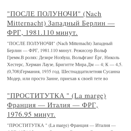
"ПОСЛЕ ПОЛУНОЧИ" (Nach
Mitternacht) Западный Берлин —
ФРГ, 1981.110 минут.
"ПОСЛЕ ПОЛУНОЧИ" (Nach Mitternacht) Западный
Берлин — ФРГ, 1981.110 минут. Режиссер Вольф
Гремм.В ролях: Дезире Нозбуш, Вольфганг Ёрг, Николь
Хестерс, Херман Лаузе, Бригитте Мира.Дм — 4; К — 4,5.
(0,708)Германия, 1935 год. Шестнадцатилетняя Сусанна
Модер, или просто Занне, приехав к своей тете во
"ПРОСТИТУТКА " (La marge)
Франция — Италия — ФРГ,
1976.95 минут.
"ПРОСТИТУТКА " (La marge) Франция — Италия —