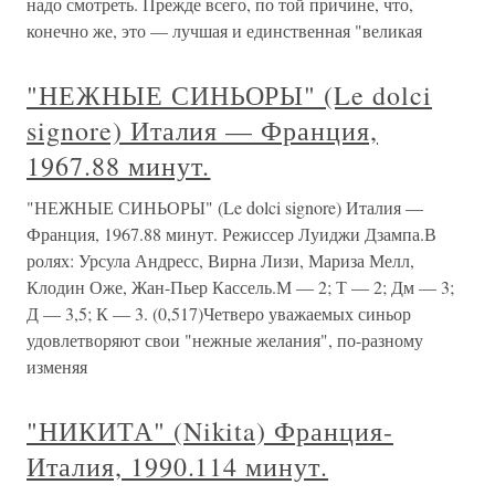
надо смотреть. Прежде всего, по той причине, что,
конечно же, это — лучшая и единственная "великая
"НЕЖНЫЕ СИНЬОРЫ" (Le dolci
signore) Италия — Франция,
1967.88 минут.
"НЕЖНЫЕ СИНЬОРЫ" (Le dolci signore) Италия —
Франция, 1967.88 минут. Режиссер Луиджи Дзампа.В
ролях: Урсула Андресс, Вирна Лизи, Мариза Мелл,
Клодин Оже, Жан-Пьер Кассель.М — 2; Т — 2; Дм — 3;
Д — 3,5; К — 3. (0,517)Четверо уважаемых синьор
удовлетворяют свои "нежные желания", по-разному
изменяя
"НИКИТА" (Nikita) Франция-
Италия, 1990.114 минут.