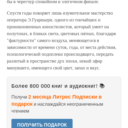
бы в чересчур спокойном и элегичном финале.
Спустя годы покоряет лишь изумительное мастерство
оператора Э.Гуарньери, одного из тончайших и
проникновенных киностилистов, который умеет на
полутонах, в бликах света, цветовых пятнах, благодаря
"фактурности" самого воздуха, меняющегося в
зависимости от времени суток, года, от места действия,
психологической подоплеки происходящего, передать
разлитый в пространстве дух эпохи, некий эфир
минувшего, имеющего свой цвет, запах и вкус.
Более 800 000 книг и аудиокниг! 📚
2 месяца Литрес Подписки в
Получи
подарок
и наслаждайся неограниченным
чтением
ПОЛУЧИТЬ ПОДАРОК