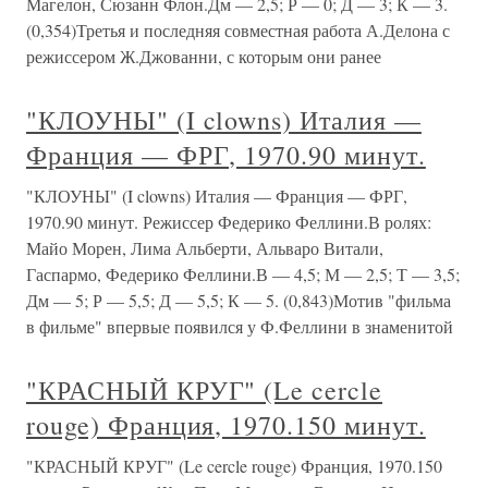
Магелон, Сюзанн Флон.Дм — 2,5; Р — 0; Д — 3; К — 3.
(0,354)Третья и последняя совместная работа А.Делона с
режиссером Ж.Джованни, с которым они ранее
"КЛОУНЫ" (I clowns) Италия —
Франция — ФРГ, 1970.90 минут.
"КЛОУНЫ" (I clowns) Италия — Франция — ФРГ,
1970.90 минут. Режиссер Федерико Феллини.В ролях:
Майо Морен, Лима Альберти, Альваро Витали,
Гаспармо, Федерико Феллини.В — 4,5; М — 2,5; Т — 3,5;
Дм — 5; Р — 5,5; Д — 5,5; К — 5. (0,843)Мотив "фильма
в фильме" впервые появился у Ф.Феллини в знаменитой
"КРАСНЫЙ КРУГ" (Le cercle
rouge) Франция, 1970.150 минут.
"КРАСНЫЙ КРУГ" (Le cercle rouge) Франция, 1970.150