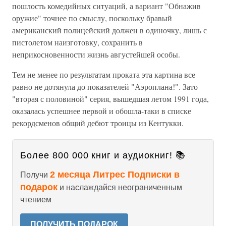
пошлость комедийных ситуаций, а вариант "Обнажив
оружие" точнее по смыслу, поскольку бравый
американский полицейский должен в одиночку, лишь с
пистолетом наизготовку, сохранить в
неприкосновенности жизнь августейшей особы.
Тем не менее по результатам проката эта картина все
равно не дотянула до показателей "Аэроплана!". Зато
"вторая с половиной" серия, вышедшая летом 1991 года,
оказалась успешнее первой и обошла-таки в списке
рекордсменов общий дебют троицы из Кентукки.
Более 800 000 книг и аудиокниг! 📚
2 месяца Литрес Подписки в
Получи
подарок
и наслаждайся неограниченным
чтением
ПОЛУЧИТЬ ПОДАРОК