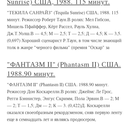
Sunrise) США, 1988. 115 минут.
"ТЕКИЛА САНРАЙЗ" (Tequila Sunrise) США, 1988. 115
минут. Режиссер Роберт Таун.В ролях: Мел Гибсон,
Мишель Пфайффер, Кёрт Рассел, Рауль Хулиа,
Дж.Т.Уолш.В — 4,5; М — 2,5; Т — 2,5; Д — 4,5; К — 3,5.
(0,697) Хороший сценарист Р.Таун, в том числе знающий
толк в жанре "черного фильма" (премия "Оскар" за
"ФАНТАЗМ II" (Phantasm II) США.
1988.90 минут.
"ФАНТАЗМ II" (Phantasm II) США. 1988.90 минут.
Режиссер Дон Коскарелли.В ролях: Джеймс Ле Грос,
Регги Бэннистер, Энгус Скримм, Пола Эрвин.В — 2; М
— 2; Т — 1,5; Дм — 2; К — 3. (0,422)Д. Коскарелли
оказался своеобразным рекордсменом, сняв первую ленту
еще в семнадцать лет и являясь продюсером,