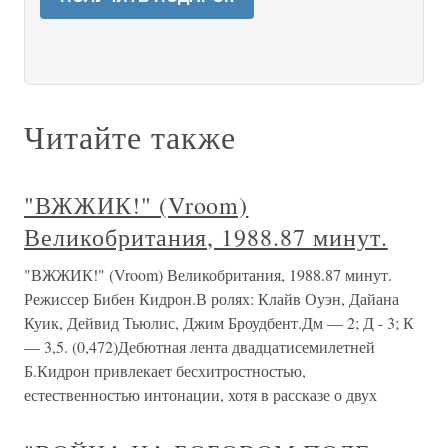
Читайте также
"ВЖЖИК!" (Vroom)
Великобритания, 1988.87 минут.
"ВЖЖИК!" (Vroom) Великобритания, 1988.87 минут.
Режиссер Бибен Кидрон.В ролях: Клайв Оуэн, Дайана
Куик, Дейвид Тьюлис, Джим Броудбент.Дм — 2; Д - 3; К
— 3,5. (0,472)Дебютная лента двадцатисемилетней
Б.Кидрон привлекает бесхитростностью,
естественностью интонации, хотя в рассказе о двух