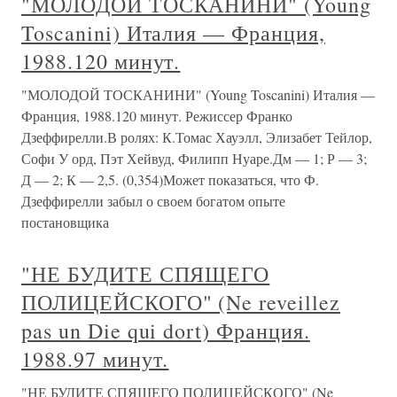
"МОЛОДОЙ ТОСКАНИНИ" (Young
Toscanini) Италия — Франция,
1988.120 минут.
"МОЛОДОЙ ТОСКАНИНИ" (Young Toscanini) Италия —
Франция, 1988.120 минут. Режиссер Франко
Дзеффирелли.В ролях: К.Томас Хауэлл, Элизабет Тейлор,
Софи У орд, Пэт Хейвуд, Филипп Нуаре.Дм — 1; Р — 3;
Д — 2; К — 2,5. (0,354)Может показаться, что Ф.
Дзеффирелли забыл о своем богатом опыте
постановщика
"НЕ БУДИТЕ СПЯЩЕГО
ПОЛИЦЕЙСКОГО" (Ne reveillez
pas un Die qui dort) Франция.
1988.97 минут.
"НЕ БУДИТЕ СПЯЩЕГО ПОЛИЦЕЙСКОГО" (Ne