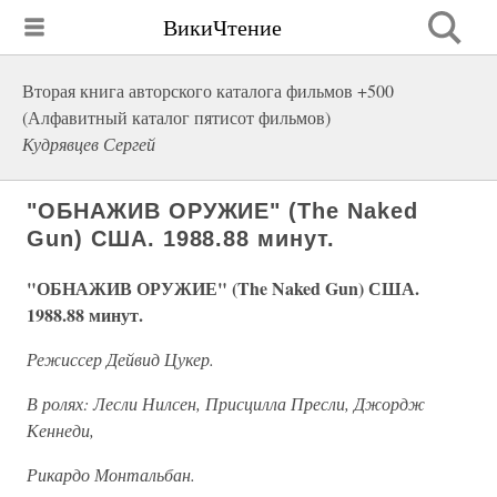
ВикиЧтение
Вторая книга авторского каталога фильмов +500
(Алфавитный каталог пятисот фильмов)
Кудрявцев Сергей
"ОБНАЖИВ ОРУЖИЕ" (The Naked
Gun) США. 1988.88 минут.
"ОБНАЖИВ ОРУЖИЕ" (The Naked Gun) США.
1988.88 минут.
Режиссер Дейвид Цукер.
В ролях: Лесли Нилсен, Присцилла Пресли, Джордж
Кеннеди,
Рикардо Монтальбан.