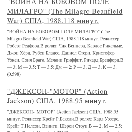
"ВОЙНА НА БОБОВОМ ПОЛЕ
МИЛАГРО" (The Milagro Beanfield
War) США, 1988.118 минут.
"ВОЙНА НА БОБОВОМ ПОЛЕ МИЛАГРО" (The
Milagro Beanfield War) США, 1988.118 минут. Режиссер
Роберт Редфорд.В ролях: Чик Веннера, Карлос Рикельме,
Джон Хёрд, Рубен Бладес, Даниел Стерн, Кристофер
Уокен, Соня Брага, Мелани Гриффит, Ричард Бредфорд.В
— 3; М — 3,5; Т — 3,5; Дм — 2; Р — 3; Д — 3; К — 3.
(0,598)
"ДЖЕКСОН-"МОТОР" (Action
Jackson) США. 1988.95 минут.
"ДЖЕКСОН-"МОТОР" (Action Jackson) США. 1988.95
минут. Режиссер Крейг Р.Баксли.В ролях: Карл Уэзерс,
Крейг Т.Нелсон, Вэнити, Шэрон Стоун.В — 2; М — 2,5;