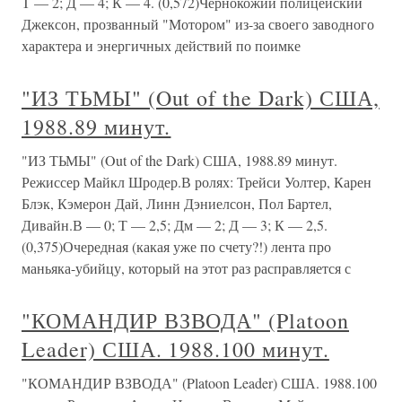
Т — 2; Д — 4; К — 4. (0,572)Чернокожий полицейский
Джексон, прозванный "Мотором" из-за своего заводного
характера и энергичных действий по поимке
"ИЗ ТЬМЫ" (Out of the Dark) США,
1988.89 минут.
"ИЗ ТЬМЫ" (Out of the Dark) США, 1988.89 минут.
Режиссер Майкл Шродер.В ролях: Трейси Уолтер, Карен
Блэк, Кэмерон Дай, Линн Дэниелсон, Пол Бартел,
Дивайн.В — 0; Т — 2,5; Дм — 2; Д — 3; К — 2,5.
(0,375)Очередная (какая уже по счету?!) лента про
маньяка-убийцу, который на этот раз расправляется с
"КОМАНДИР ВЗВОДА" (Platoon
Leader) США. 1988.100 минут.
"КОМАНДИР ВЗВОДА" (Platoon Leader) США. 1988.100