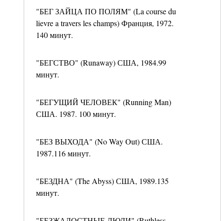
"БЕГ ЗАЙЦА ПО ПОЛЯМ" (La course du
lievre a travers les champs) Франция, 1972.
140 минут.
"БЕГСТВО" (Runaway) США, 1984.99
минут.
"БЕГУЩИЙ ЧЕЛОВЕК" (Running Man)
США. 1987. 100 минут.
"БЕЗ ВЫХОДА" (No Way Out) США.
1987.116 минут.
"БЕЗДНА" (The Abyss) США, 1989.135
минут.
"БЕЗЖАЛОСТНЫЕ ЛЮДИ" (Ruthless