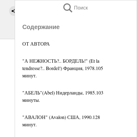
Поиск
Содержание
ОТ АВТОРА
"А НЕЖНОСТЬ?.. БОРДЕЛЬ!" (Et la
tendresse?.. Bordel!) Франция, 1978.105
минут.
"АБЕЛЬ"(Abel) Нидерланды, 1985.103
минуты.
"АВАЛОН" (Avalon) США, 1990.128
минут.