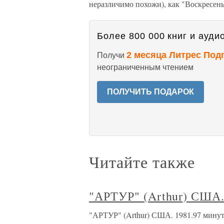
неразличимо похожи), как "Воскресенье
Более 800 000 книг и аудио
2 месяца Литрес Под
Получи
неограниченным чтением
ПОЛУЧИТЬ ПОДАРОК
Читайте также
"АРТУР" (Arthur) США.
"АРТУР" (Arthur) США. 1981.97 минут