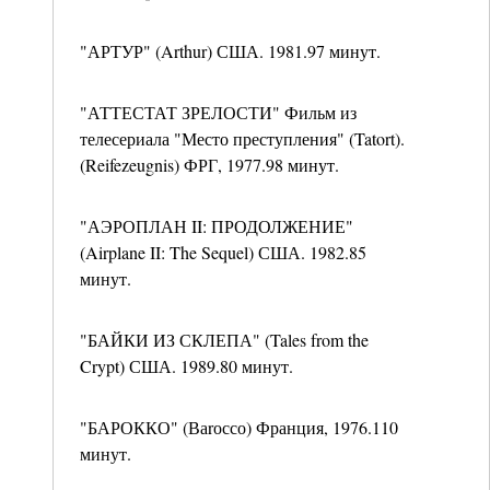
"АРТУР" (Arthur) США. 1981.97 минут.
"АТТЕСТАТ ЗРЕЛОСТИ" Фильм из
телесериала "Место преступления" (Tatort).
(Reifezeugnis) ФРГ, 1977.98 минут.
"АЭРОПЛАН II: ПРОДОЛЖЕНИЕ"
(Airplane II: The Sequel) США. 1982.85
минут.
"БАЙКИ ИЗ СКЛЕПА" (Tales from the
Crypt) США. 1989.80 минут.
"БАРОККО" (Ваrоссо) Франция, 1976.110
минут.