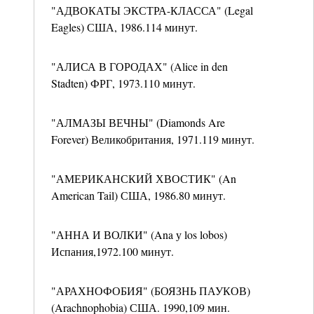
"АДВОКАТЫ ЭКСТРА-КЛАССА" (Legal
Eagles) США, 1986.114 минут.
"АЛИСА В ГОРОДАХ" (Alice in den
Stadten) ФРГ, 1973.110 минут.
"АЛМАЗЫ ВЕЧНЫ" (Diamonds Are
Forever) Великобритания, 1971.119 минут.
"АМЕРИКАНСКИЙ ХВОСТИК" (An
American Tail) США, 1986.80 минут.
"АННА И ВОЛКИ" (Ana у los lobos)
Испания,1972.100 минут.
"АРАХНОФОБИЯ" (БОЯЗНЬ ПАУКОВ)
(Arachnophobia) США. 1990,109 мин.