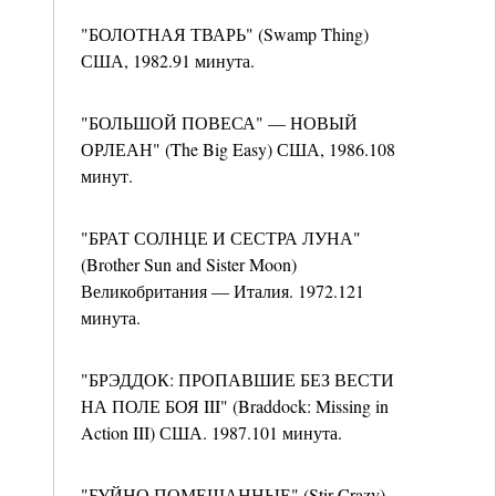
"БОЛОТНАЯ ТВАРЬ" (Swamp Thing)
США, 1982.91 минута.
"БОЛЬШОЙ ПОВЕСА" — НОВЫЙ
ОРЛЕАН" (The Big Easy) США, 1986.108
минут.
"БРАТ СОЛНЦЕ И СЕСТРА ЛУНА"
(Brother Sun and Sister Moon)
Великобритания — Италия. 1972.121
минута.
"БРЭДДОК: ПРОПАВШИЕ БЕЗ ВЕСТИ
НА ПОЛЕ БОЯ III" (Braddock: Missing in
Action III) США. 1987.101 минута.
"БУЙНО ПОМЕШАННЫЕ" (Stir Crazy)