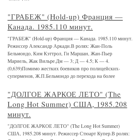
"ГРАБЕЖ" (Hold-up) Франция —
Канада. 1985.110 минут.
"ГРАБЕЖ" (Hold-up) Франция — Канада. 1985.110 минут.
Режиссер Александр Аркади.В ролях: Жан-Поль
Бельмондо, Ким Кэттрол, Ги Маршан, Жан-Пьер
Мариель, Жак Вильре.Дм — 3; Д — 4.5; К — 4.
(0,639)Помимо жестких боевиков про полицейских-
суперменов, Ж.П.Бельмондо до перехода на более
"ДОЛГОЕ ЖАРКОЕ ЛЕТО" (The
Long Hot Summer) США, 1985.208
минут.
"ДОЛГОЕ ЖАРКОЕ ЛЕТО" (The Long Hot Summer)
США, 1985.208 минут. Режиссер Стюарт Купер.В ролях: