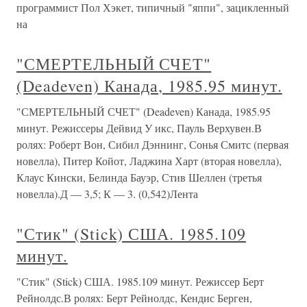
программист Пол Хэкет, типичный "яппи", зацикленный
на
"СМЕРТЕЛЬНЫЙ СЧЕТ"
(Deadeven) Канада, 1985.95 минут.
"СМЕРТЕЛЬНЫЙ СЧЕТ" (Deadeven) Канада, 1985.95
минут. Режиссеры Дейвид У икс, Пауль Верхувен.В
ролях: Роберт Вон, Сибил Дэннинг, Сонья Смитс (первая
новелла), Питер Койот, Ладжина Харт (вторая новелла),
Клаус Кински, Белинда Бауэр, Стив Шеллен (третья
новелла).Д — 3,5; К — 3. (0,542)Лента
"Стик" (Stick) США. 1985.109
минут.
"Стик" (Stick) США. 1985.109 минут. Режиссер Берт
Рейнолдс.В ролях: Берт Рейнолдс, Кендис Берген,