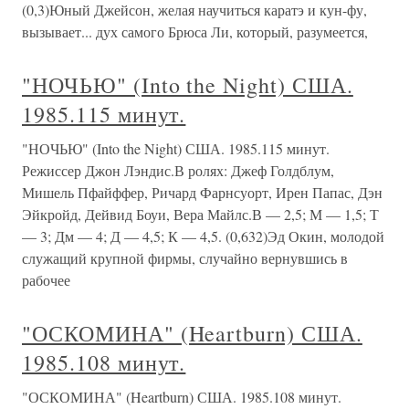
(0,3)Юный Джейсон, желая научиться каратэ и кун-фу,
вызывает... дух самого Брюса Ли, который, разумеется,
"НОЧЬЮ" (Into the Night) США.
1985.115 минут.
"НОЧЬЮ" (Into the Night) США. 1985.115 минут.
Режиссер Джон Лэндис.В ролях: Джеф Голдблум,
Мишель Пфайффер, Ричард Фарнсуорт, Ирен Папас, Дэн
Эйкройд, Дейвид Боуи, Вера Майлс.В — 2,5; М — 1,5; Т
— 3; Дм — 4; Д — 4,5; К — 4,5. (0,632)Эд Окин, молодой
служащий крупной фирмы, случайно вернувшись в
рабочее
"ОСКОМИНА" (Heartburn) США.
1985.108 минут.
"ОСКОМИНА" (Heartburn) США. 1985.108 минут.