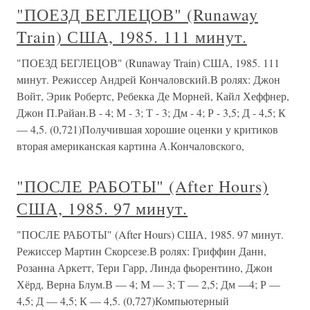
"ПОЕЗД БЕГЛЕЦОВ" (Runaway
Train) США, 1985. 111 минут.
"ПОЕЗД БЕГЛЕЦОВ" (Runaway Train) США, 1985. 111
минут. Режиссер Андрей Кончаловский.В ролях: Джон
Войт, Эрик Робертс, Ребекка Де Морней, Кайл Хеффнер,
Джон П.Райан.В - 4; М - 3; Т - 3; Дм - 4; Р - 3,5; Д - 4,5; К
— 4,5. (0,721)Получившая хорошие оценки у критиков
вторая американская картина А.Кончаловского,
"ПОСЛЕ РАБОТЫ" (After Hours)
США, 1985. 97 минут.
"ПОСЛЕ РАБОТЫ" (After Hours) США, 1985. 97 минут.
Режиссер Мартин Скорсезе.В ролях: Гриффин Данн,
Розанна Аркетт, Тери Гарр, Линда фьорентино, Джон
Хёрд, Верна Блум.В — 4; М — 3; Т — 2,5; Дм —4; Р —
4,5; Д — 4,5; К — 4,5. (0,727)Компьютерный