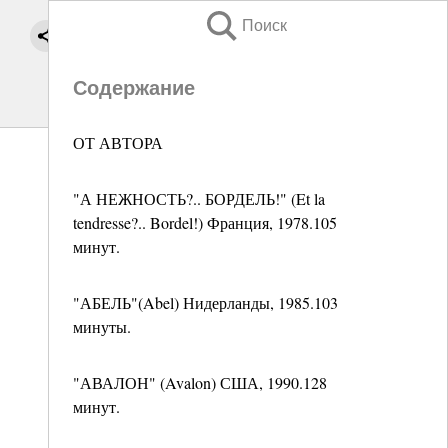
Поиск
Содержание
ОТ АВТОРА
"А НЕЖНОСТЬ?.. БОРДЕЛЬ!" (Et la
tendresse?.. Bordel!) Франция, 1978.105
минут.
"АБЕЛЬ"(Abel) Нидерланды, 1985.103
минуты.
"АВАЛОН" (Avalon) США, 1990.128
минут.