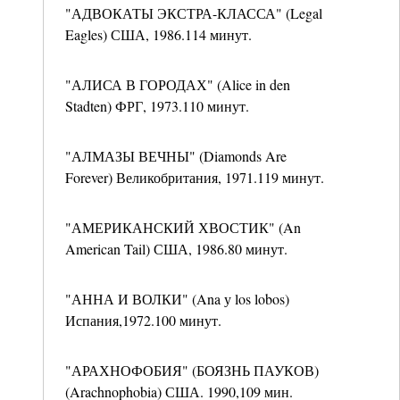
"АДВОКАТЫ ЭКСТРА-КЛАССА" (Legal
Eagles) США, 1986.114 минут.
"АЛИСА В ГОРОДАХ" (Alice in den
Stadten) ФРГ, 1973.110 минут.
"АЛМАЗЫ ВЕЧНЫ" (Diamonds Are
Forever) Великобритания, 1971.119 минут.
"АМЕРИКАНСКИЙ ХВОСТИК" (An
American Tail) США, 1986.80 минут.
"АННА И ВОЛКИ" (Ana у los lobos)
Испания,1972.100 минут.
"АРАХНОФОБИЯ" (БОЯЗНЬ ПАУКОВ)
(Arachnophobia) США. 1990,109 мин.