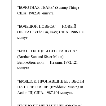
"БОЛОТНАЯ ТВАРЬ" (Swamp Thing)
США, 1982.91 минута.
"БОЛЬШОЙ ПОВЕСА" — НОВЫЙ
ОРЛЕАН" (The Big Easy) США, 1986.108
минут.
"БРАТ СОЛНЦЕ И СЕСТРА ЛУНА"
(Brother Sun and Sister Moon)
Великобритания — Италия. 1972.121
минута.
"БРЭДДОК: ПРОПАВШИЕ БЕЗ ВЕСТИ
НА ПОЛЕ БОЯ III" (Braddock: Missing in
Action III) США. 1987.101 минута.
"БУЙНО ПОМЕШАННЫЕ" (Stir Crazy)