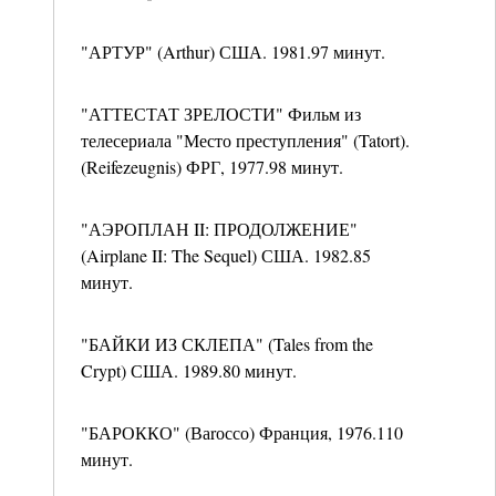
"АРТУР" (Arthur) США. 1981.97 минут.
"АТТЕСТАТ ЗРЕЛОСТИ" Фильм из
телесериала "Место преступления" (Tatort).
(Reifezeugnis) ФРГ, 1977.98 минут.
"АЭРОПЛАН II: ПРОДОЛЖЕНИЕ"
(Airplane II: The Sequel) США. 1982.85
минут.
"БАЙКИ ИЗ СКЛЕПА" (Tales from the
Crypt) США. 1989.80 минут.
"БАРОККО" (Ваrоссо) Франция, 1976.110
минут.