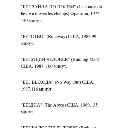
"БЕГ ЗАЙЦА ПО ПОЛЯМ" (La course du
lievre a travers les champs) Франция, 1972.
140 минут.
"БЕГСТВО" (Runaway) США, 1984.99
минут.
"БЕГУЩИЙ ЧЕЛОВЕК" (Running Man)
США. 1987. 100 минут.
"БЕЗ ВЫХОДА" (No Way Out) США.
1987.116 минут.
"БЕЗДНА" (The Abyss) США, 1989.135
минут.
"БЕЗЖАЛОСТНЫЕ ЛЮДИ" (Ruthless