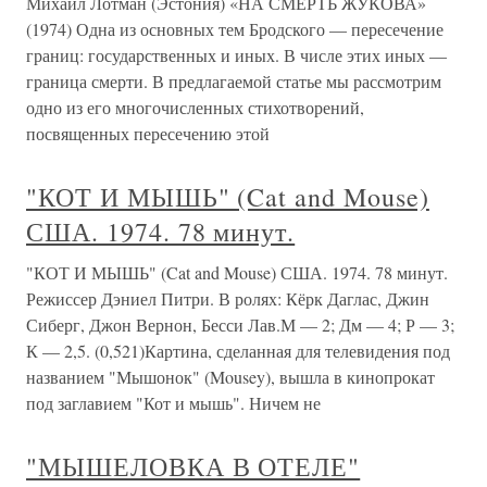
Михаил Лотман (Эстония) «НА СМЕРТЬ ЖУКОВА»
(1974) Одна из основных тем Бродского — пересечение
границ: государственных и иных. В числе этих иных —
граница смерти. В предлагаемой статье мы рассмотрим
одно из его многочисленных стихотворений,
посвященных пересечению этой
"КОТ И МЫШЬ" (Cat and Mouse)
США. 1974. 78 минут.
"КОТ И МЫШЬ" (Cat and Mouse) США. 1974. 78 минут.
Режиссер Дэниел Питри. В ролях: Кёрк Даглас, Джин
Сиберг, Джон Вернон, Бесси Лав.М — 2; Дм — 4; Р — 3;
К — 2,5. (0,521)Картина, сделанная для телевидения под
названием "Мышонок" (Mousey), вышла в кинопрокат
под заглавием "Кот и мышь". Ничем не
"МЫШЕЛОВКА В ОТЕЛЕ"