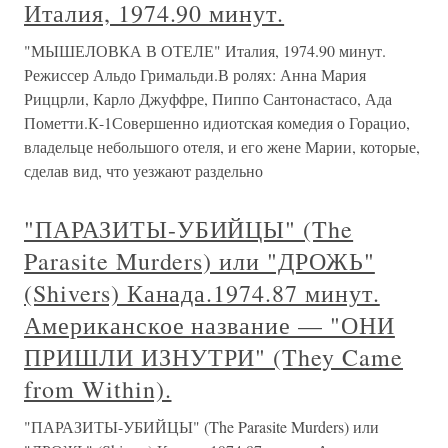
Италия, 1974.90 минут.
"МЫШЕЛОВКА В ОТЕЛЕ" Италия, 1974.90 минут.
Режиссер Альдо Гримальди.В ролях: Анна Мария
Риццрли, Карло Джуффре, Пиппо Сантонастасо, Ада
Пометти.К-1Совершенно идиотская комедия о Горацио,
владельце небольшого отеля, и его жене Марии, которые,
сделав вид, что уезжают раздельно
"ПАРАЗИТЫ-УБИЙЦЫ" (The
Parasite Murders) или "ДРОЖЬ"
(Shivers) Канада.1974.87 минут.
Американское название — "ОНИ
ПРИШЛИ ИЗНУТРИ" (They Came
from Within).
"ПАРАЗИТЫ-УБИЙЦЫ" (The Parasite Murders) или