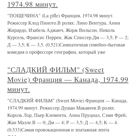
1974.98 минут.
"ПОЩЕЧИНА" (La gifle) Франция, 1974.98 минут.
Режиссер Клод Пиното.В ролях: Лино Вентура, Анни
Жирардо, Изабель Аджанч, Жорж Вильсон, Николь
Курсель, Франсис Перрен, Жак Списсер.Дм — 3,5; Р — 2;
Д — 3,5; К — 3,5. (0,521)Симпатичная семейно-бытовая
комедия о профессоре географии, который уже
"СЛАДКИЙ ФИЛЬМ" (Sweet
Movie) Франция — Канада, 1974.99
минут.
"СЛАДКИЙ ФИЛЬМ" (Sweet Movie) Франция — Канада,
1974.99 минут. Режиссер Душан Макавеев.В ролях:
Король Лор, Пьер Клементи, Анна Пруцнал, Сэми Фрей,
Жан Малле.В — 0; Дм — 4; Р — 3,5; Д — 4,5; К — 4.
(0,533)Самая провокационная и эпатажная лента