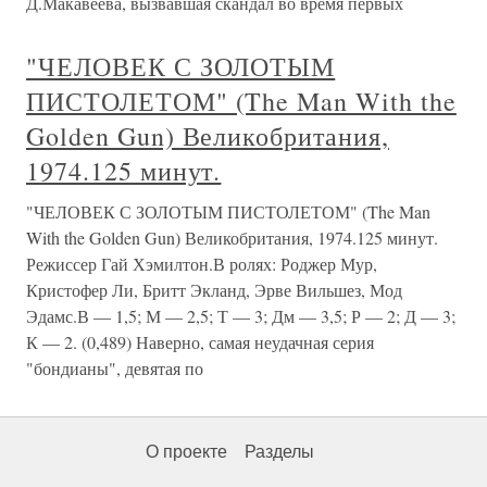
Д.Макавеева, вызвавшая скандал во время первых
"ЧЕЛОВЕК С ЗОЛОТЫМ
ПИСТОЛЕТОМ" (The Man With the
Golden Gun) Великобритания,
1974.125 минут.
"ЧЕЛОВЕК С ЗОЛОТЫМ ПИСТОЛЕТОМ" (The Man
With the Golden Gun) Великобритания, 1974.125 минут.
Режиссер Гай Хэмилтон.В ролях: Роджер Мур,
Кристофер Ли, Бритт Экланд, Эрве Вильшез, Мод
Эдамс.В — 1,5; М — 2,5; Т — 3; Дм — 3,5; Р — 2; Д — 3;
К — 2. (0,489) Наверно, самая неудачная серия
"бондианы", девятая по
О проекте
Разделы