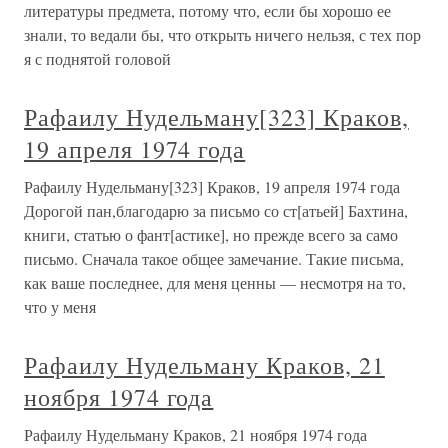
литературы предмета, потому что, если бы хорошо ее
знали, то ведали бы, что открыть ничего нельзя, с тех пор
я с поднятой головой
Рафаилу Нудельману[323] Краков,
19 апреля 1974 года
Рафаилу Нудельману[323] Краков, 19 апреля 1974 года
Дорогой пан,благодарю за письмо со ст[атьей] Бахтина,
книги, статью о фант[астике], но прежде всего за само
письмо. Сначала такое общее замечание. Такие письма,
как ваше последнее, для меня ценны — несмотря на то,
что у меня
Рафаилу Нудельману Краков, 21
ноября 1974 года
Рафаилу Нудельману Краков, 21 ноября 1974 года