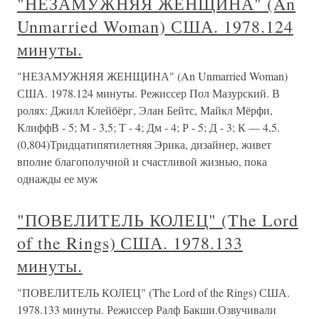
"НЕЗАМУЖНЯЯ ЖЕНЩИНА" (An
Unmarried Woman) США. 1978.124
минуты.
"НЕЗАМУЖНЯЯ ЖЕНЩИНА" (An Unmarried Woman)
США. 1978.124 минуты. Режиссер Пол Мазурский. В
ролях: Джилл Клейбёрг, Элан Бейтс, Майкл Мёрфи,
КлиффВ - 5; М - 3,5; Т - 4; Дм - 4; Р - 5; Д - 3; К — 4,5.
(0,804)Тридцатипятилетняя Эрика, дизайнер, живет
вполне благополучной и счастливой жизнью, пока
однажды ее муж
"ПОВЕЛИТЕЛЬ КОЛЕЦ" (The Lord
of the Rings) США. 1978.133
минуты.
"ПОВЕЛИТЕЛЬ КОЛЕЦ" (The Lord of the Rings) США.
1978.133 минуты. Режиссер Ралф Бакши.Озвучивали