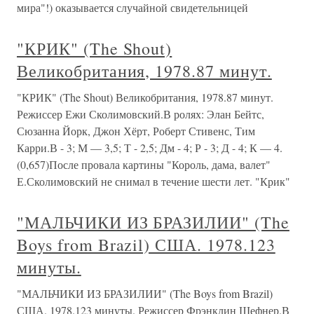
мира"!) оказывается случайной свидетельницей
"КРИК" (The Shout)
Великобритания, 1978.87 минут.
"КРИК" (The Shout) Великобритания, 1978.87 минут.
Режиссер Ежи Сколимовский.В ролях: Элан Бейтс,
Сюзанна Йорк, Джон Хёрт, Роберт Стивенс, Тим
Карри.В - 3; М — 3,5; Т - 2,5; Дм - 4; Р - 3; Д - 4; К — 4.
(0,657)После провала картины "Король, дама, валет"
Е.Сколимовский не снимал в течение шести лет. "Крик"
"МАЛЬЧИКИ ИЗ БРАЗИЛИИ" (The
Boys from Brazil) США. 1978.123
минуты.
"МАЛЬЧИКИ ИЗ БРАЗИЛИИ" (The Boys from Brazil)
США. 1978.123 минуты. Режиссер Фрэнклин Шефнер.В