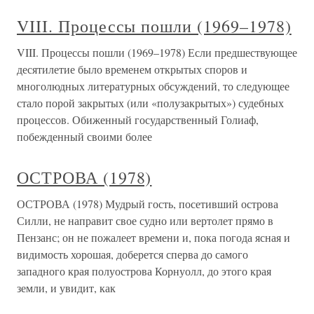
VIII. Процессы пошли (1969–1978)
VIII. Процессы пошли (1969–1978) Если предшествующее
десятилетие было временем открытых споров и
многолюдных литературных обсуждений, то следующее
стало порой закрытых (или «полузакрытых») судебных
процессов. Обиженный государственный Голиаф,
побежденный своими более
ОСТРОВА (1978)
ОСТРОВА (1978) Мудрый гость, посетивший острова
Силли, не направит свое судно или вертолет прямо в
Пензанс; он не пожалеет времени и, пока погода ясная и
видимость хорошая, доберется сперва до самого
западного края полуострова Корнуолл, до этого края
земли, и увидит, как