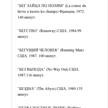
"БЕГ ЗАЙЦА ПО ПОЛЯМ" (La course du
lievre a travers les champs) Франция, 1972.
140 минут.
"БЕГСТВО" (Runaway) США, 1984.99
минут.
"БЕГУЩИЙ ЧЕЛОВЕК" (Running Man)
США. 1987. 100 минут.
"БЕЗ ВЫХОДА" (No Way Out) США.
1987.116 минут.
"БЕЗДНА" (The Abyss) США, 1989.135
минут.
"БЕЗЖАЛОСТНЫЕ ЛЮДИ" (Ruthless