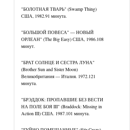
"БОЛОТНАЯ ТВАРЬ" (Swamp Thing)
США, 1982.91 минута.
"БОЛЬШОЙ ПОВЕСА" — НОВЫЙ
ОРЛЕАН" (The Big Easy) США, 1986.108
минут.
"БРАТ СОЛНЦЕ И СЕСТРА ЛУНА"
(Brother Sun and Sister Moon)
Великобритания — Италия. 1972.121
минута.
"БРЭДДОК: ПРОПАВШИЕ БЕЗ ВЕСТИ
НА ПОЛЕ БОЯ III" (Braddock: Missing in
Action III) США. 1987.101 минута.
"БУЙНО ПОМЕШАННЫЕ" (Stir Crazy)