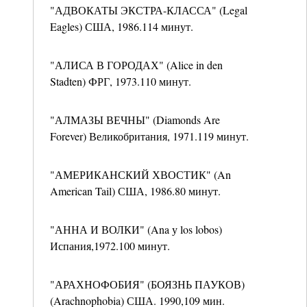
"АДВОКАТЫ ЭКСТРА-КЛАССА" (Legal
Eagles) США, 1986.114 минут.
"АЛИСА В ГОРОДАХ" (Alice in den
Stadten) ФРГ, 1973.110 минут.
"АЛМАЗЫ ВЕЧНЫ" (Diamonds Are
Forever) Великобритания, 1971.119 минут.
"АМЕРИКАНСКИЙ ХВОСТИК" (An
American Tail) США, 1986.80 минут.
"АННА И ВОЛКИ" (Ana у los lobos)
Испания,1972.100 минут.
"АРАХНОФОБИЯ" (БОЯЗНЬ ПАУКОВ)
(Arachnophobia) США. 1990,109 мин.