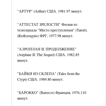
"АРТУР" (Arthur) США. 1981.97 минут.
"АТТЕСТАТ ЗРЕЛОСТИ" Фильм из
телесериала "Место преступления" (Tatort).
(Reifezeugnis) ФРГ, 1977.98 минут.
"АЭРОПЛАН II: ПРОДОЛЖЕНИЕ"
(Airplane II: The Sequel) США. 1982.85
минут.
"БАЙКИ ИЗ СКЛЕПА" (Tales from the
Crypt) США. 1989.80 минут.
"БАРОККО" (Ваrоссо) Франция, 1976.110
минут.