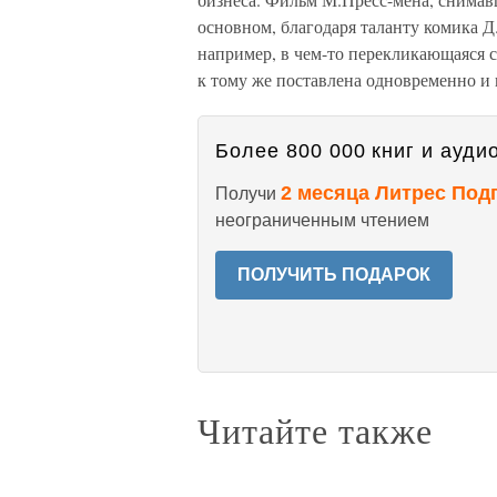
основном, благодаря таланту комика Д.
например, в чем-то перекликающаяся с
к тому же поставлена одновременно и
Более 800 000 книг и аудио
2 месяца Литрес Под
Получи
неограниченным чтением
ПОЛУЧИТЬ ПОДАРОК
Читайте также