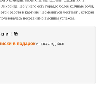
Эйкройда. Но у него есть гораздо более удачные роли,
 этой работа в картине "Поменяться местами", которая
 пользовалась несравнимо высшим успехом.
книг! 📚
писки в подарок
и наслаждайся