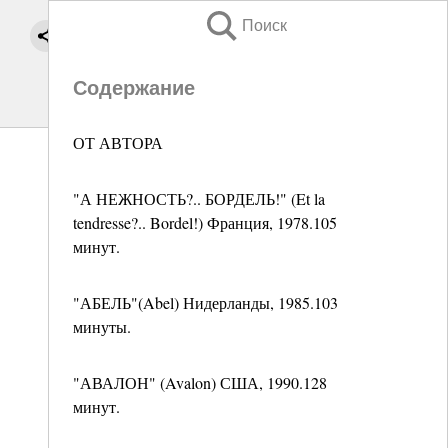
Поиск
Содержание
ОТ АВТОРА
"А НЕЖНОСТЬ?.. БОРДЕЛЬ!" (Et la
tendresse?.. Bordel!) Франция, 1978.105
минут.
"АБЕЛЬ"(Abel) Нидерланды, 1985.103
минуты.
"АВАЛОН" (Avalon) США, 1990.128
минут.