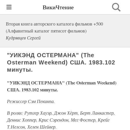
ВикиЧтение
Вторая книга авторского каталога фильмов +500
(Алфавитный каталог пятисот фильмов)
Кудрявцев Сергей
"УИКЭНД ОСТЕРМАНА" (The
Osterman Weekend) США. 1983.102
минуты.
"УИКЭНД ОСТЕРМАНА" (The Osterman Weekend)
США. 1983.102 минуты.
Режиссер Сэм Пекинпа.
В ролях: Рутгер Хауэр, Джон Хёрт, Берт Ланкастер,
Деннис Хоппер, Крис Сэрендон, Мег Фостер, Крейг
Т.Нелсон, Хелен Шейвер.