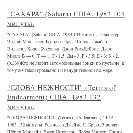
"САХАРА" (Sahara) США. 1983.104
минуты.
"САХАРА" (Sahara) США. 1983.104 минуты. Режиссер
Эндрю Маклаглен.В ролях: Брук Шилдс, Ламбер
Вильсон, Хорст Буххольц, Джон Рис-Дейвис, Джон
Миллз.В — 0; Т — 1; Т - 1,5; Дм - 3; Р - 3,5; Д - 3; К - 2.
(0,339)Кто не любит автомобильные гонки по пустыне, к
тому же такой громадной и изнурительной по жаре,
"СЛОВА НЕЖНОСТИ" (Terms of
Endearment) США. 1983.132
минуты.
"СЛОВА НЕЖНОСТИ" (Terms of Endearment) США.
1983.132 минуты. Режиссер Джеймс Л. Брукс.В ролях:
Шёрли Маклейн, Джек Николсон, Дебра Уингер, Дэнни