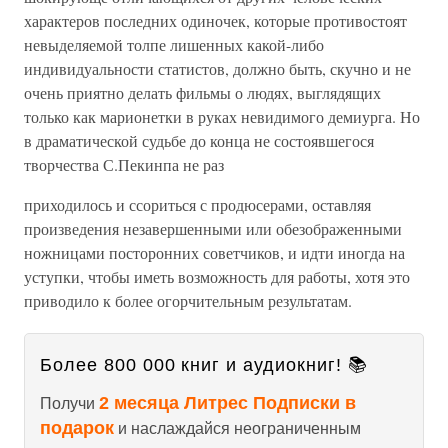
характеров последних одиночек, которые противостоят
невыделяемой толпе лишенных какой-либо
индивидуальности статистов, должно быть, скучно и не
очень приятно делать фильмы о людях, выглядящих
только как марионетки в руках невидимого демиурга. Но
в драматической судьбе до конца не состоявшегося
творчества С.Пекинпа не раз
приходилось и ссориться с продюсерами, оставляя
произведения незавершенными или обезображенными
ножницами посторонних советчиков, и идти иногда на
уступки, чтобы иметь возможность для работы, хотя это
приводило к более огорчительным результатам.
Более 800 000 книг и аудиокниг! 📚
2 месяца Литрес Подписки в
Получи
подарок
и наслаждайся неограниченным