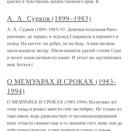
краски и чувствуешь запахи таежного края. В
А. А. Сурков (1899–1983)
А. А. Сурков (1899–1983) 93. Девичья печальная Рано-
раненько, до зорьки, в ледоход Снаряжала я хорошего в
поход. На кисете, на добро, не на беду, Алым шелком
шила-вышила звезду. Шила-вышила удалой голове Серп
и молот алым шелком по канве. И уехал он, кручинушка
моя, Биться с
О МЕМУАРАХ И СРОКАХ (1983-
1994)
О МЕМУАРАХ И СРОКАХ (1983-1994) Несколько лет
тому назад я решил завести себе экслибрис. Не только из
тщеславия, ведь удовольствие от коллекционирования
книг отчасти связано еще и со знанием того, кому они до
тебя принадлежали; и мне нравится думать о каком-