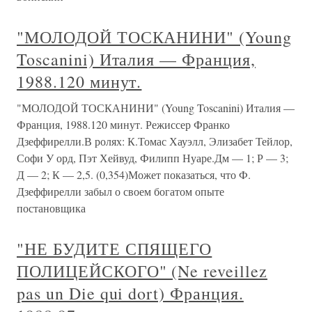
"МОЛОДОЙ ТОСКАНИНИ" (Young
Toscanini) Италия — Франция,
1988.120 минут.
"МОЛОДОЙ ТОСКАНИНИ" (Young Toscanini) Италия —
Франция, 1988.120 минут. Режиссер Франко
Дзеффирелли.В ролях: К.Томас Хауэлл, Элизабет Тейлор,
Софи У орд, Пэт Хейвуд, Филипп Нуаре.Дм — 1; Р — 3;
Д — 2; К — 2,5. (0,354)Может показаться, что Ф.
Дзеффирелли забыл о своем богатом опыте
постановщика
"НЕ БУДИТЕ СПЯЩЕГО
ПОЛИЦЕЙСКОГО" (Ne reveillez
pas un Die qui dort) Франция.