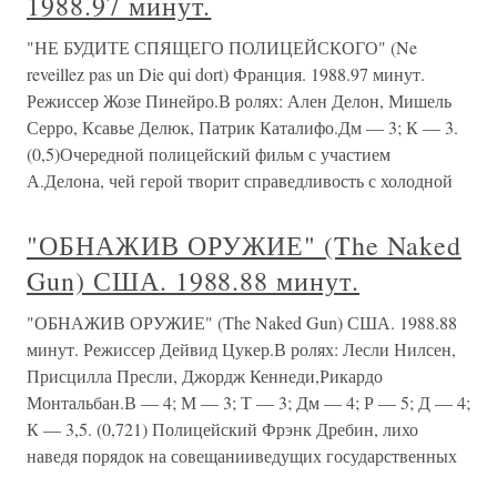
1988.97 минут.
"НЕ БУДИТЕ СПЯЩЕГО ПОЛИЦЕЙСКОГО" (Ne
reveillez pas un Die qui dort) Франция. 1988.97 минут.
Режиссер Жозе Пинейро.В ролях: Ален Делон, Мишель
Серро, Ксавье Делюк, Патрик Каталифо.Дм — 3; К — 3.
(0,5)Очередной полицейский фильм с участием
А.Делона, чей герой творит справедливость с холодной
"ОБНАЖИВ ОРУЖИЕ" (The Naked
Gun) США. 1988.88 минут.
"ОБНАЖИВ ОРУЖИЕ" (The Naked Gun) США. 1988.88
минут. Режиссер Дейвид Цукер.В ролях: Лесли Нилсен,
Присцилла Пресли, Джордж Кеннеди,Рикардо
Монтальбан.В — 4; М — 3; Т — 3; Дм — 4; Р — 5; Д — 4;
К — 3,5. (0,721) Полицейский Фрэнк Дребин, лихо
наведя порядок на совещанииведущих государственных