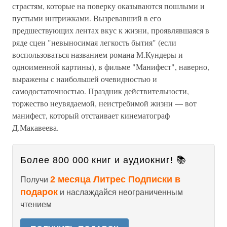
страстям, которые на поверку оказываются пошлыми и
пустыми интрижками. Вызревавший в его
предшествующих лентах вкус к жизни, проявлявшаяся в
ряде сцен "невыносимая легкость бытия" (если
воспользоваться названием романа М.Кундеры и
одноименной картины), в фильме "Манифест", наверно,
выражены с наибольшей очевидностью и
самодостаточностью. Праздник действительности,
торжество неувядаемой, неистребимой жизни — вот
манифест, который отстаивает кинематограф
Д.Макавеева.
Более 800 000 книг и аудиокниг! 📚
2 месяца Литрес Подписки в
Получи
подарок
и наслаждайся неограниченным
чтением