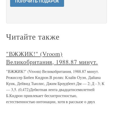
ПОЛУЧИТЬ ПОДАРОК
Читайте также
"ВЖЖИК!" (Vroom)
Великобритания, 1988.87 минут.
"ВЖЖИК!" (Vroom) Великобритания, 1988.87 минут.
Режиссер Бибен Кидрон.В ролях: Клайв Оуэн, Дайана
Куик, Дейвид Тьюлис, Джим Броудбент.Дм — 2; Д - 3; К
— 3,5. (0,472)Дебютная лента двадцатисемилетней
Б.Кидрон привлекает бесхитростностью,
естественностью интонации, хотя в рассказе о двух