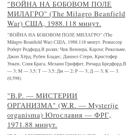
"ВОЙНА НА БОБОВОМ ПОЛЕ
МИЛАГРО" (The Milagro Beanfield
War) США, 1988.118 минут.
"ВОЙНА НА БОБОВОМ ПОЛЕ МИЛАГРО" (The
Milagro Beanfield War) США, 1988.118 минут. Режиссер
Роберт Редфорд.В ролях: Чик Веннера, Карлос Рикельме,
Джон Хёрд, Рубен Бладес, Даниел Стерн, Кристофер
Уокен, Соня Брага, Мелани Гриффит, Ричард Бредфорд.В
— 3; М — 3,5; Т — 3,5; Дм — 2; Р — 3; Д — 3; К — 3.
(0,598)
"В.Р. — МИСТЕРИИ
ОРГАНИЗМА" (W.R. — Mysterije
organisma) Югославия — ФРГ,
1971.88 минут.