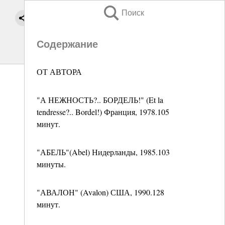
Поиск
Содержание
ОТ АВТОРА
"А НЕЖНОСТЬ?.. БОРДЕЛЬ!" (Et la
tendresse?.. Bordel!) Франция, 1978.105
минут.
"АБЕЛЬ"(Abel) Нидерланды, 1985.103
минуты.
"АВАЛОН" (Avalon) США, 1990.128
минут.