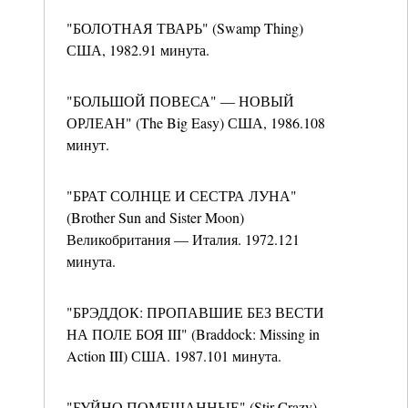
"БОЛОТНАЯ ТВАРЬ" (Swamp Thing)
США, 1982.91 минута.
"БОЛЬШОЙ ПОВЕСА" — НОВЫЙ
ОРЛЕАН" (The Big Easy) США, 1986.108
минут.
"БРАТ СОЛНЦЕ И СЕСТРА ЛУНА"
(Brother Sun and Sister Moon)
Великобритания — Италия. 1972.121
минута.
"БРЭДДОК: ПРОПАВШИЕ БЕЗ ВЕСТИ
НА ПОЛЕ БОЯ III" (Braddock: Missing in
Action III) США. 1987.101 минута.
"БУЙНО ПОМЕШАННЫЕ" (Stir Crazy)