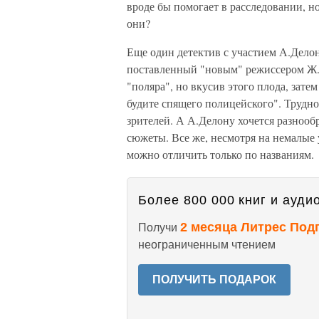
вроде бы помогает в расследовании, н
они?
Еще один детектив с участием А.Делон
поставленный "новым" режиссером Ж.
"поляра", но вкусив этого плода, зате
будите спящего полицейского". Трудно
зрителей. А А.Делону хочется разнооб
сюжеты. Все же, несмотря на немалые 
можно отличить только по названиям.
Более 800 000 книг и аудио
2 месяца Литрес Под
Получи
неограниченным чтением
ПОЛУЧИТЬ ПОДАРОК