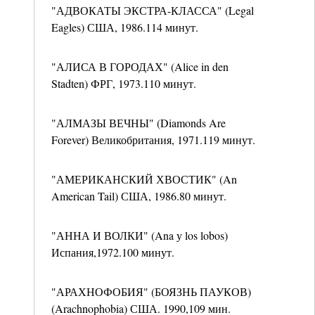
"АДВОКАТЫ ЭКСТРА-КЛАССА" (Legal
Eagles) США, 1986.114 минут.
"АЛИСА В ГОРОДАХ" (Alice in den
Stadten) ФРГ, 1973.110 минут.
"АЛМАЗЫ ВЕЧНЫ" (Diamonds Are
Forever) Великобритания, 1971.119 минут.
"АМЕРИКАНСКИЙ ХВОСТИК" (An
American Tail) США, 1986.80 минут.
"АННА И ВОЛКИ" (Ana у los lobos)
Испания,1972.100 минут.
"АРАХНОФОБИЯ" (БОЯЗНЬ ПАУКОВ)
(Arachnophobia) США. 1990,109 мин.