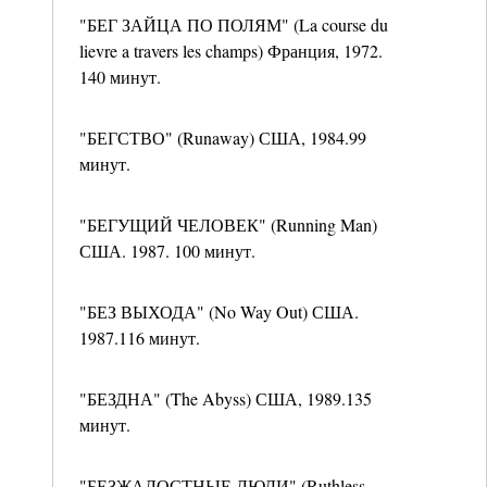
"БЕГ ЗАЙЦА ПО ПОЛЯМ" (La course du
lievre a travers les champs) Франция, 1972.
140 минут.
"БЕГСТВО" (Runaway) США, 1984.99
минут.
"БЕГУЩИЙ ЧЕЛОВЕК" (Running Man)
США. 1987. 100 минут.
"БЕЗ ВЫХОДА" (No Way Out) США.
1987.116 минут.
"БЕЗДНА" (The Abyss) США, 1989.135
минут.
"БЕЗЖАЛОСТНЫЕ ЛЮДИ" (Ruthless