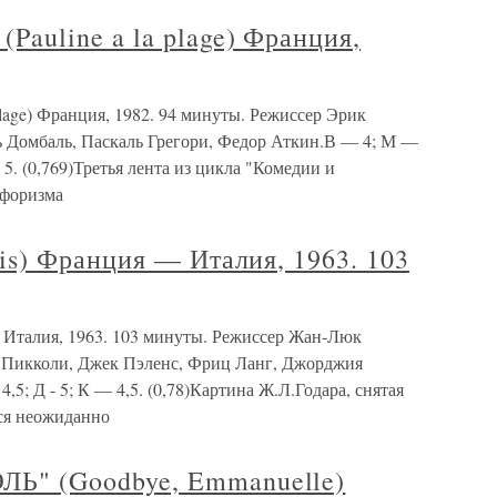
uline a la plage) Франция,
ge) Франция, 1982. 94 минуты. Режиссер Эрик
ь Домбаль, Паскаль Грегори, Федор Аткин.В — 4; М —
 5. (0,769)Третья лента из цикла "Комедии и
афоризма
s) Франция — Италия, 1963. 103
Италия, 1963. 103 минуты. Режиссер Жан-Люк
ь Пикколи, Джек Пэленс, Фриц Ланг, Джорджия
 - 4,5; Д - 5; К — 4,5. (0,78)Картина Ж.Л.Годара, снятая
ся неожиданно
 (Goodbye, Emmanuelle)