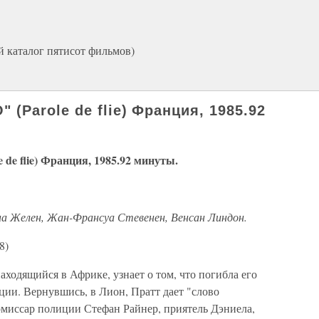
й каталог пятисот фильмов)
Parole de flie) Франция, 1985.92
flie) Франция, 1985.92 минуты.
она Желен, Жан-Франсуа Стевенен, Венсан Линдон.
8)
ходящийся в Африке, узнает о том, что погибла его
ции. Вернувшись, в Лион, Пратт дает "слово
омиссар полиции Стефан Райнер, приятель Дэниела,