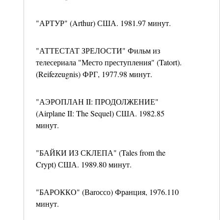
"АРТУР" (Arthur) США. 1981.97 минут.
"АТТЕСТАТ ЗРЕЛОСТИ" Фильм из
телесериала "Место преступления" (Tatort).
(Reifezeugnis) ФРГ, 1977.98 минут.
"АЭРОПЛАН II: ПРОДОЛЖЕНИЕ"
(Airplane II: The Sequel) США. 1982.85
минут.
"БАЙКИ ИЗ СКЛЕПА" (Tales from the
Crypt) США. 1989.80 минут.
"БАРОККО" (Ваrоссо) Франция, 1976.110
минут.