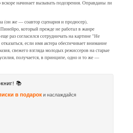
о вскоре начинает вызывать подозрения. Оправданы ли
а (он же — соавтор сценария и продюсер),
Пинейро, который прежде не работал в жанре
м еще раз согласился сотрудничать на картине "Не
 отказаться, если имя актера обеспечивает внимание
разия, свежего взгляда молодых режиссеров на старые
усилия, получается, в принципе, одно и то же —
книг! 📚
писки в подарок
и наслаждайся