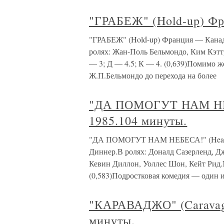
"ГРАБЕЖ" (Hold-up) Фр
"ГРАБЕЖ" (Hold-up) Франция — Канад
ролях: Жан-Поль Бельмондо, Ким Кэт
— 3; Д — 4.5; К — 4. (0,639)Помимо 
Ж.П.Бельмондо до перехода на более
"ДА ПОМОГУТ НАМ НЕБ
1985.104 минуты.
"ДА ПОМОГУТ НАМ НЕБЕСА!" (Heaven
Диннер.В ролях: Доналд Сазерленд, 
Кевин Диллон, Уоллес Шон, Кейт Рид.М
(0,583)Подростковая комедия — один 
"КАРАВАДЖО" (Caravagg
минуты.