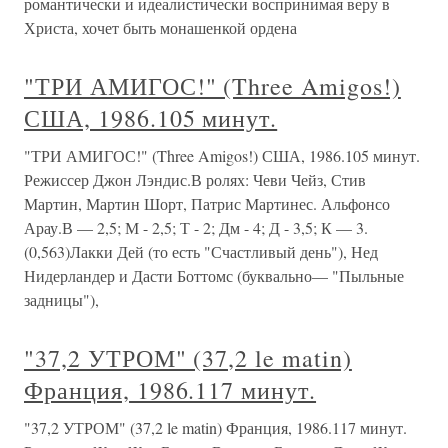
романтически и идеалистически воспринимая веру в
Христа, хочет быть монашенкой ордена
"ТРИ АМИГОС!" (Three Amigos!)
США, 1986.105 минут.
"ТРИ АМИГОС!" (Three Amigos!) США, 1986.105 минут.
Режиссер Джон Лэндис.В ролях: Чеви Чейз, Стив
Мартин, Мартин Шорт, Патрис Мартинес. Альфонсо
Арау.В — 2,5; М - 2,5; Т - 2; Дм - 4; Д - 3,5; К — 3.
(0,563)Лакки Дей (то есть "Счастливый день"), Нед
Нидерландер и Дасти Боттомс (буквально— "Пыльные
задницы"),
"37,2 УТРОМ" (37,2 le matin)
Франция, 1986.117 минут.
"37,2 УТРОМ" (37,2 le matin) Франция, 1986.117 минут.