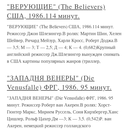
"ВЕРУЮЩИЕ" (The Believers)
США, 1986.114 минут.
"ВЕРУЮЩИЕ" (The Believers) США, 1986.114 минут.
Режиссер Джон Шлезингер.В ролях: Мартин Шин, Хелен
Шейвер, Ричард Мейзур, Харли Кросс, Роберт Доджа.В
— 3,5; М — 3; Т — 2,5; Д — 4; К — 4. (0,682)Крупный
английский режиссер Дж.Шлезингер вынужден снимать
в США картины популярных жанров (триллер,
"ЗАПАДНЯ ВЕНЕРЫ" (Die
Venusfalle) ФРГ, 1986. 95 минут.
"ЗАПАДНЯ ВЕНЕРЫ" (Die Venusfalle) ФРГ, 1986. 95
минут. Режиссер Роберт ван Акерен.В ролях: Хорст-
Гюнтер Маркс, Мирием Руссель, Соня Кирхбергер,Ханс
Цишлер, Рольф Цахер.Дм —3; К — 3,5. (0,542)Р. ван
Акерен, немецкий режиссер голландского