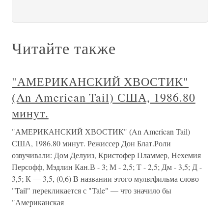
Читайте также
"АМЕРИКАНСКИЙ ХВОСТИК"
(An American Tail) США, 1986.80
минут.
"АМЕРИКАНСКИЙ ХВОСТИК" (An American Tail)
США, 1986.80 минут. Режиссер Дон Блат.Роли
озвучивали: Дом Делуиз, Кристофер Пламмер, Нехемия
Персофф, Мэдлин Кан.В - 3; М - 2,5; Т - 2,5; Дм - 3,5; Д -
3,5; К — 3,5, (0,6) В названии этого мультфильма слово
"Tail" перекликается с "Tale" — что значило бы
"Американская