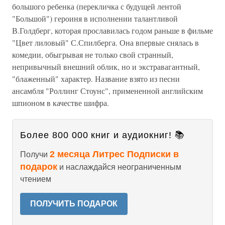
большого ребенка (перекличка с будущей лентой
"Большой") героиня в исполнении талантливой
В.Голдберг, которая прославилась годом раньше в фильме
"Цвет лиловый" С.Спилберга. Она впервые снялась в
комедии, обыгрывая не только свой странный,
непривычный внешний облик, но и экстравагантный,
"блаженный" характер. Название взято из песни
ансамбля "Роллинг Стоунс", примененной английским
шпионом в качестве шифра.
Более 800 000 книг и аудиокниг! 📚
2 месяца Литрес Подписки в
Получи
подарок
и наслаждайся неограниченным
чтением
ПОЛУЧИТЬ ПОДАРОК