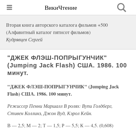
ВикиЧтение
Вторая книга авторского каталога фильмов +500
(Алфавитный каталог пятисот фильмов)
Кудрявцев Сергей
"ДЖЕК ФЛЭШ-ПОПРЫГУНЧИК"
(Jumping Jack Flash) США. 1986. 100
минут.
"ДЖЕК ФЛЭШ-ПОПРЫГУНЧИК" (Jumping Jack
Flash) США. 1986. 100 минут.
Режиссер Пенни Маршалл В ролях: Вупи Голдберг,
Стивен Коллинз, Джон Вуд, Кэрол Кейн.
В — 2,5; М — 2; Т — 1,5; Р — 5,5; К — 4,5. (0,608)