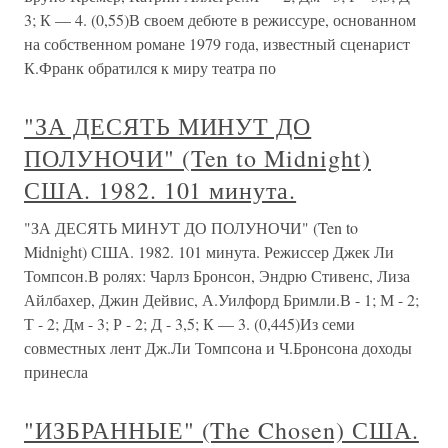
3; К — 4. (0,55)В своем дебюте в режиссуре, основанном
на собственном романе 1979 года, известный сценарист
К.Франк обратился к миру театра по
"ЗА ДЕСЯТЬ МИНУТ ДО
ПОЛУНОЧИ" (Ten to Midnight)
США. 1982. 101 минута.
"ЗА ДЕСЯТЬ МИНУТ ДО ПОЛУНОЧИ" (Ten to
Midnight) США. 1982. 101 минута. Режиссер Джек Ли
Томпсон.В ролях: Чарлз Бронсон, Эндрю Стивенс, Лиза
Айлбахер, Джин Дейвис, А.Уилфорд Бримли.В - 1; М - 2;
Т - 2; Дм - 3; Р - 2; Д - 3,5; К — 3. (0,445)Из семи
совместных лент Дж.Ли Томпсона и Ч.Бронсона доходы
принесла
"ИЗБРАННЫЕ" (The Chosen) США.