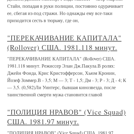
Стайн, попадая в руки полиции, постоянно одурачивает
ее, сбегая из-под стражи. Но однажды ему все-таки
приходится сесть в тюрьму, где он,
"ПЕРЕКАЧИВАНИЕ КАПИТАЛА"
(Rollover) США. 1981.118 минут.
"ПЕРЕКАЧИВАНИЕ КАПИТАЛА" (Rollover) США.
1981.118 минут. Режиссер Элан Дж.Пакула.В ролях:
Джейн Фонда, Крис Кристофферсон, Хьюм Кронин,
Йозеф Зоммер.В - 3,5; М — 3; Т - 1,5; Дм - 3; Р - 3; Д - 4; К
— 3,5. (0,582)Ли Уинтерс, бывшая кинозвезда, после
таинственной смерти мужа становится главой
"ПОЛИЦИЯ НРАВОВ" (Vice Squad)
США. 1981.97 минут.
"ПОЛИЦИЯ НРАВОВ" (Vice Squad) США. 1981.97