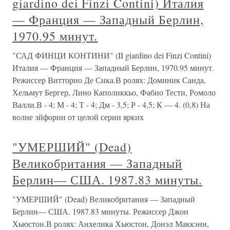
giardino dei Finzi Contini) Италия
— Франция — Западный Берлин,
1970.95 минут.
"САД ФИНЦИ КОНТИНИ" (II giardino dei Finzi Contini)
Италия — Франция — Западный Берлин, 1970.95 минут.
Режиссер Витторио Де Сика.В ролях: Доминик Санда,
Хельмут Бергер, Лино Каполиккьо, Фабио Тести, Ромоло
Валли.В - 4; М - 4; Т - 4; Дм - 3,5; Р - 4,5; К — 4. (0,8) На
волне эйфории от целой серии ярких
"УМЕРШИЙ" (Dead)
Великобритания — Западный
Берлин— США. 1987.83 минуты.
"УМЕРШИЙ" (Dead) Великобритания — Западный
Берлин— США. 1987.83 минуты. Режиссер Джон
Хьюстон.В ролях: Анхелика Хьюстон, Донэл Маккэнн,