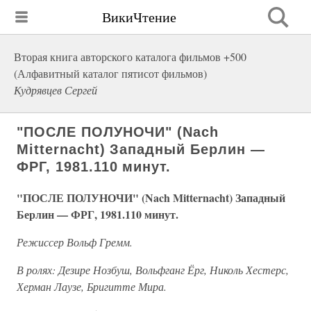
ВикиЧтение
Вторая книга авторского каталога фильмов +500
(Алфавитный каталог пятисот фильмов)
Кудрявцев Сергей
"ПОСЛЕ ПОЛУНОЧИ" (Nach
Mitternacht) Западный Берлин —
ФРГ, 1981.110 минут.
"ПОСЛЕ ПОЛУНОЧИ" (Nach Mitternacht) Западный
Берлин — ФРГ, 1981.110 минут.
Режиссер Вольф Гремм.
В ролях: Дезире Нозбуш, Вольфганг Ёрг, Николь Хестерс,
Херман Лаузе, Бригитте Мира.