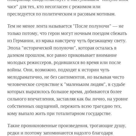
часе" для тех, кто несогласен с режимом или
преследуется по политическим и расовым мотивам.
Тем не менее лента называется "После полуночи" — не
только потому, что герои могут ночным поездом сбежать
из Германии, из мрака навстречу чуть брезжащему свету.
Эпоха "исторической полуночи", которая осталась в
далеком прошлом, все равно приковывает внимание
молодых режиссеров, родившихся во время или после
войны. Они, возможно, подходят к истории чуть
мелодраматично, не без сантиментов, но вызывая чисто
человеческое сочувствие к "маленьким людям", в судьбе
которых выразилось большое время, добиваются более
сильного впечатления, заставляя как бы лично, на уровне
собственных ощущений, пережить всею трагедию тех,
кому выпало жить при тоталитарном государстве.
Такие проникновенные произведения, трогающие душу,
редки и поэтому запоминаются надолго благодаря