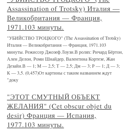
Assassination of Trotsky) Италия —
Великобритания — Франция,
1971.103 минуты.
"УБИЙСТВО ТРОЦКОГО" (The Assassination of Trotsky)
Италия — Великобритания — Франция, 1971.103
минуты. Режиссер Джозеф Лоузи.В ролях: Ричард Бёртон,
Ален Делон, Роми Шнайдер, Валентина Кортезе, Жан
Дезайи.В — 1; М — 2,5; Т — 2,5; Дм — 3; Р — 1; Д — 3;
К — 3,5. (0,457)От картины с таким названием ждут
"доку
"ЭТОТ СМУТНЫЙ ОБЪЕКТ
ЖЕЛАНИЯ" (Cet obscur objet du
desir) Франция — Испания,
1977.103 минуты.