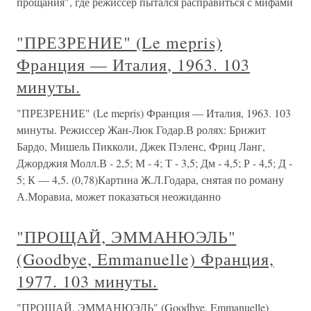
прощания", где режиссер пытался расправиться с мифами
"ПРЕЗРЕНИЕ" (Le mepris)
Франция — Италия, 1963. 103
минуты.
"ПРЕЗРЕНИЕ" (Le mepris) Франция — Италия, 1963. 103
минуты. Режиссер Жан-Люк Годар.В ролях: Брижит
Бардо, Мишель Пикколи, Джек Пэленс, Фриц Ланг,
Джорджия Молл.В - 2,5; М - 4; Т - 3,5; Дм - 4,5; Р - 4,5; Д -
5; К — 4,5. (0,78)Картина Ж.Л.Годара, снятая по роману
А.Моравиа, может показаться неожиданно
"ПРОЩАЙ, ЭММАНЮЭЛЬ"
(Goodbye, Emmanuelle) Франция,
1977. 103 минуты.
"ПРОЩАЙ, ЭММАНЮЭЛЬ" (Goodbye, Emmanuelle)