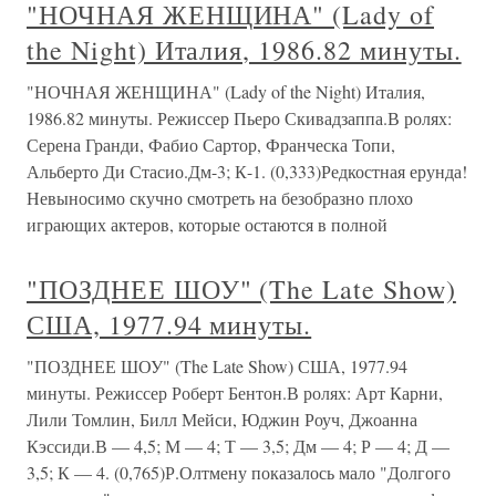
"НОЧНАЯ ЖЕНЩИНА" (Lady of
the Night) Италия, 1986.82 минуты.
"НОЧНАЯ ЖЕНЩИНА" (Lady of the Night) Италия,
1986.82 минуты. Режиссер Пьеро Скивадзаппа.В ролях:
Серена Гранди, Фабио Сартор, Франческа Топи,
Альберто Ди Стасио.Дм-3; К-1. (0,333)Редкостная ерунда!
Невыносимо скучно смотреть на безобразно плохо
играющих актеров, которые остаются в полной
"ПОЗДНЕЕ ШОУ" (The Late Show)
США, 1977.94 минуты.
"ПОЗДНЕЕ ШОУ" (The Late Show) США, 1977.94
минуты. Режиссер Роберт Бентон.В ролях: Арт Карни,
Лили Томлин, Билл Мейси, Юджин Роуч, Джоанна
Кэссиди.В — 4,5; М — 4; Т — 3,5; Дм — 4; Р — 4; Д —
3,5; К — 4. (0,765)Р.Олтмену показалось мало "Долгого