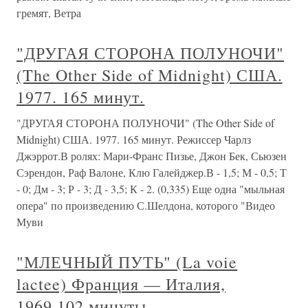
гремят, Ветра
"ДРУГАЯ СТОРОНА ПОЛУНОЧИ"
(The Other Side of Midnight) США.
1977. 165 минут.
"ДРУГАЯ СТОРОНА ПОЛУНОЧИ" (The Other Side of
Midnight) США. 1977. 165 минут. Режиссер Чарлз
Джэррот.В ролях: Мари-Франс Пизье, Джон Бек, Сьюзен
Сэрендон, Раф Валоне, Клю Галейджер.В - 1,5; М - 0,5; Т
- 0; Дм - 3; Р - 3; Д - 3,5; К - 2. (0,335) Еще одна "мыльная
опера" по произведению С.Шелдона, которого "Видео
Муви
"МЛЕЧНЫЙ ПУТЬ" (La voie
lactee) Франция — Италия,
1969.102 минуты.