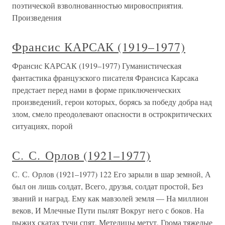
поэтической взволнованностью мировосприятия.
Произведения
Франсис КАРСАК (1919–1977)
Франсис КАРСАК (1919–1977) Гуманистическая
фантастика французского писателя Франсиса Карсака
предстает перед нами в форме приключенческих
произведений, герои которых, борясь за победу добра над
злом, смело преодолевают опасности в острокритических
ситуациях, порой
С. С. Орлов (1921–1977)
С. С. Орлов (1921–1977) 122 Его зарыли в шар земной, А
был он лишь солдат, Всего, друзья, солдат простой, Без
званий и наград. Ему как мавзолей земля — На миллион
веков, И Млечные Пути пылят Вокруг него с боков. На
рыжих скатах тучи спят, Метелицы метут, Грома тяжелые