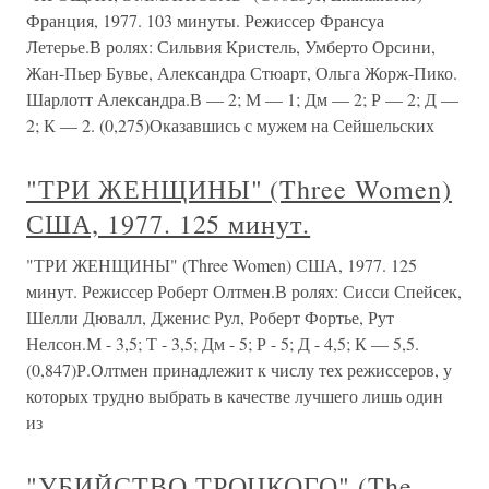
Франция, 1977. 103 минуты. Режиссер Франсуа
Летерье.В ролях: Сильвия Кристель, Умберто Орсини,
Жан-Пьер Бувье, Александра Стюарт, Ольга Жорж-Пико.
Шарлотт Александра.В — 2; М — 1; Дм — 2; Р — 2; Д —
2; К — 2. (0,275)Оказавшись с мужем на Сейшельских
"ТРИ ЖЕНЩИНЫ" (Three Women)
США, 1977. 125 минут.
"ТРИ ЖЕНЩИНЫ" (Three Women) США, 1977. 125
минут. Режиссер Роберт Олтмен.В ролях: Сисси Спейсек,
Шелли Дювалл, Дженис Рул, Роберт Фортье, Рут
Нелсон.М - 3,5; Т - 3,5; Дм - 5; Р - 5; Д - 4,5; К — 5,5.
(0,847)Р.Олтмен принадлежит к числу тех режиссеров, у
которых трудно выбрать в качестве лучшего лишь один
из
"УБИЙСТВО ТРОЦКОГО" (The