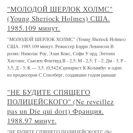
"МОЛОДОЙ ШЕРЛОК ХОЛМС"
(Young Sheriock Holmes) США.
1985.109 минут.
"МОЛОДОЙ ШЕРЛОК ХОЛМС" (Young Sheriock Holmes)
США. 1985.109 минут. Режиссер Бэрри Левинсон.В
ролях: Николас Роу, Элан Кокс, Софи У орд, Энтони
Хиггинс, Сьюзен Флитвуд.В - 2,5; М - 2,5; Т - 2; Дм - 3; Р -
3,5; Д - 3; К — 3,5. (0,542)Сценарист К.Коламбус и один
из продюсеров С.Спилберг, создавшие годом раньше
"НЕ БУДИТЕ СПЯЩЕГО
ПОЛИЦЕЙСКОГО" (Ne reveillez
pas un Die qui dort) Франция.
1988.97 минут.
"НЕ БУДИТЕ СПЯЩЕГО ПОЛИЦЕЙСКОГО" (Ne