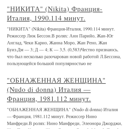
"НИКИТА" (Nikita) Франция-
Италия, 1990.114 минут.
"НИКИТА" (Nikita) Франция-Италия, 1990.114 минут.
Режиссер Люк Бессон.В ролях: Анн Парийо, Жан-Юг
Англад, Чеки Карио, Жанна Моро, Жан Рено, Жан
Буиз.Дм — 3; Д — 4; К — 3,5. (0,583)Честно признаюсь,
что был несколько разочарован новой работой Л.Бессона,
пользующейся большой популярностью не
"ОБНАЖЕННАЯ ЖЕНЩИНА"
(Nudo di donna) Италия —
Франция, 1981.112 минут.
"ОБНАЖЕННАЯ ЖЕНЩИНА" (Nudo di donna) Италия
— Франция, 1981.112 минут. Режиссер Нино
Манфреди.В ролях: Нино Манфреди, Элеонора Джорджи,