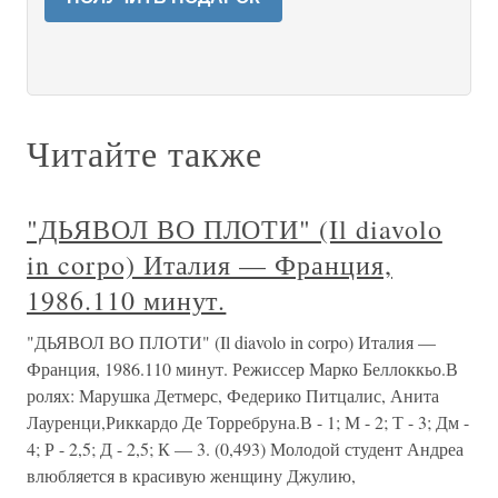
Читайте также
"ДЬЯВОЛ ВО ПЛОТИ" (Il diavolo
in corpo) Италия — Франция,
1986.110 минут.
"ДЬЯВОЛ ВО ПЛОТИ" (Il diavolo in corpo) Италия —
Франция, 1986.110 минут. Режиссер Марко Беллоккьо.В
ролях: Марушка Детмерс, Федерико Питцалис, Анита
Лауренци,Риккардо Де Торребруна.В - 1; М - 2; Т - 3; Дм -
4; Р - 2,5; Д - 2,5; К — 3. (0,493) Молодой студент Андреа
влюбляется в красивую женщину Джулию,