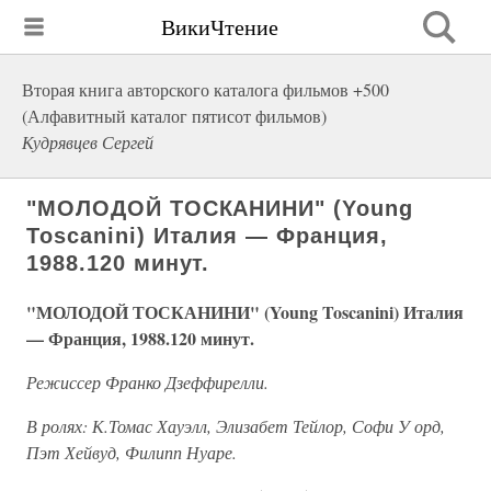
ВикиЧтение
Вторая книга авторского каталога фильмов +500
(Алфавитный каталог пятисот фильмов)
Кудрявцев Сергей
"МОЛОДОЙ ТОСКАНИНИ" (Young
Toscanini) Италия — Франция,
1988.120 минут.
"МОЛОДОЙ ТОСКАНИНИ" (Young Toscanini) Италия
— Франция, 1988.120 минут.
Режиссер Франко Дзеффирелли.
В ролях: К.Томас Хауэлл, Элизабет Тейлор, Софи У орд,
Пэт Хейвуд, Филипп Нуаре.