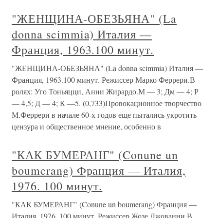
"ЖЕНЩИНА-ОБЕЗЬЯНА" (La
donna scimmia) Италия —
Франция, 1963.100 минут.
"ЖЕНЩИНА-ОБЕЗЬЯНА" (La donna scimmia) Италия —
Франция, 1963.100 минут. Режиссер Марко Феррери.В
ролях: Уго Тоньяцци, Анни Жирардо.М — 3; Дм — 4; Р
— 4,5; Д — 4; К —5. (0,733)Провокационное творчество
М.Феррери в начале 60-х годов еще пытались укротить
цензура и общественное мнение, особенно в
"КАК БУМЕРАНГ" (Conune un
boumerang) Франция — Италия,
1976. 100 минут.
"КАК БУМЕРАНГ" (Conune un boumerang) Франция —
Италия, 1976. 100 минут. Режиссер Жозе Джованни.В