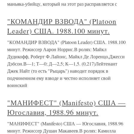
маньяка-убийцу, который на этот раз расправляется с
"КОМАНДИР ВЗВОДА" (Platoon
Leader) США. 1988.100 минут.
"КОМАНДИР ВЗВОДА" (Platoon Leader) США. 1988.100
минут. Режиссер Аарон Норрис.В ролях: Майкл
Дудикофф, Роберт Ф.Лайонс, Майкл Де Лоренцо,Джесси
Дэбсон.В—1; Т—0; Д—2,5; К—1,5. (0,217)Лейтенант
Джек Найт (то есть "Рыцарь") наводит порядок в
подчиненном ему взводе и честно исполняет свой
воинский
"МАНИФЕСТ" (Manifesto) США —
Югославия, 1988.96 минут.
"МАНИФЕСТ" (Manifesto) США — Югославия, 1988.96
минут. Режиссер Душан Макавеев.В ролях: Камилла