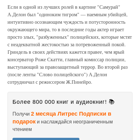
Если в одной из лучших ролей в картине "Самурай"
А.Делон был "одиноким тигром" — наемным убийцей,
интуитивно осознающим чуждость и потусторонность
окружающего мира, то в последние годы актер играет
просто злых, "разбуженных" полицейских, которые мстят
с неадекватной жестокостью за потревоженный покой.
Гриндель в своих действиях кажется правее, чем ярый
консерватор Роже Скатти, главный комиссар полиции,
выступающий за правозащитный террор. Во второй раз
(после ленты "Слово полицейского") А.Делон
сотрудничал с режиссером Ж.Пинейро.
Более 800 000 книг и аудиокниг! 📚
2 месяца Литрес Подписки в
Получи
подарок
и наслаждайся неограниченным
чтением