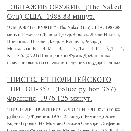
"ОБНАЖИВ ОРУЖИЕ" (The Naked
Gun) США. 1988.88 минут.
"ОБНАЖИВ ОРУЖИЕ" (The Naked Gun) США. 1988.88
минут. Режиссер Дейвид Цукер.В ролях: Лесли Нилсен,
Присцилла Пресли, Джордж Кеннеди,Рикардо
Монтальбан.В — 4; М — 3; Т — 3; Дм — 4; Р — 5; Д — 4;
К — 3,5. (0,721) Полицейский Фрэнк Дребин, лихо
наведя порядок на совещанииведущих государственных
"ПИСТОЛЕТ ПОЛИЦЕЙСКОГО
"ПИТОН-357" (Police python 357)
Франция, 1976.125 минут.
"ПИСТОЛЕТ ПОЛИЦЕЙСКОГО "ПИТОН-357" (Police
python 357) Франция, 1976.125 минут. Режиссер Ален
Корно,В ролях: Ив Монтан, Симона Синьоре, Стефания
Сандрелли,Франсуа Перье, Матьё Карьер.Дм - 3,5; Р - 4; Д