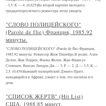
- 3,5; К — 4. (0,625)Во второй картине молодого,
тридцатитрехлетнего режиссера легко увидеть
"СЛОВО ПОЛИЦЕЙСКОГО"
(Parole de flie) Франция, 1985.92
минуты.
"СЛОВО ПОЛИЦЕЙСКОГО" (Parole de flie) Франция,
1985.92 минуты. Режиссер Жозе Пинейро.В ролях: Ален
Делон, Жак Перрен, Фьона Желен, Жан-Франсуа
Стевенен, Венсан Линдон.Дм — 3; Р — 2; Д — 3,5; К —
2,5. (0,458)Бывший полицейский Дэниел Пратт,
находящийся в Африке, узнает о том, что погибла его
дочь
"СПИСОК ЖЕРТВ" (Hit List)
США, 1988.85 минут.