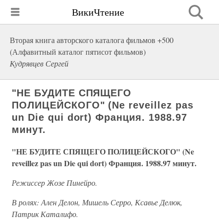
ВикиЧтение
Вторая книга авторского каталога фильмов +500
(Алфавитный каталог пятисот фильмов)
Кудрявцев Сергей
"НЕ БУДИТЕ СПЯЩЕГО
ПОЛИЦЕЙСКОГО" (Ne reveillez pas
un Die qui dort) Франция. 1988.97
минут.
"НЕ БУДИТЕ СПЯЩЕГО ПОЛИЦЕЙСКОГО" (Ne
reveillez pas un Die qui dort) Франция. 1988.97 минут.
Режиссер Жозе Пинейро.
В ролях: Ален Делон, Мишель Серро, Ксавье Делюк,
Патрик Каталифо.