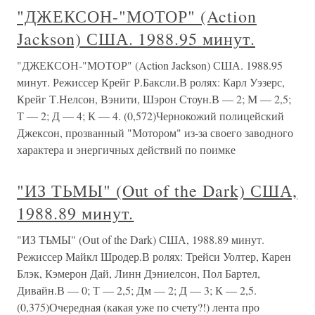
"ДЖЕКСОН-"МОТОР" (Action
Jackson) США. 1988.95 минут.
"ДЖЕКСОН-"МОТОР" (Action Jackson) США. 1988.95
минут. Режиссер Крейг Р.Баксли.В ролях: Карл Уэзерс,
Крейг Т.Нелсон, Вэнити, Шэрон Стоун.В — 2; М — 2,5;
Т — 2; Д — 4; К — 4. (0,572)Чернокожий полицейский
Джексон, прозванный "Мотором" из-за своего заводного
характера и энергичных действий по поимке
"ИЗ ТЬМЫ" (Out of the Dark) США,
1988.89 минут.
"ИЗ ТЬМЫ" (Out of the Dark) США, 1988.89 минут.
Режиссер Майкл Шродер.В ролях: Трейси Уолтер, Карен
Блэк, Кэмерон Дай, Линн Дэниелсон, Пол Бартел,
Дивайн.В — 0; Т — 2,5; Дм — 2; Д — 3; К — 2,5.
(0,375)Очередная (какая уже по счету?!) лента про