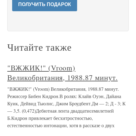
ПОЛУЧИТЬ ПОДАРОК
Читайте также
"ВЖЖИК!" (Vroom)
Великобритания, 1988.87 минут.
"ВЖЖИК!" (Vroom) Великобритания, 1988.87 минут.
Режиссер Бибен Кидрон.В ролях: Клайв Оуэн, Дайана
Куик, Дейвид Тьюлис, Джим Броудбент.Дм — 2; Д - 3; К
— 3,5. (0,472)Дебютная лента двадцатисемилетней
Б.Кидрон привлекает бесхитростностью,
естественностью интонации, хотя в рассказе о двух