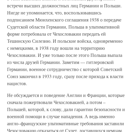
встречи высших должностных лиц Германии и Польши.
Нигде не упоминается, что, воспользовавшись
подписанием Мюнхенского соглашения 1938 о передаче
Судетской области Германии, Польша в ультимативной
форме потребовала от Чехословакии передать ей
Тешинскую Силезию. И польские войска, одновременно
с немецкими, в 1938 году вошли на территорию
Чехословакии. И уже только после этого Польша выпала
из числа друзей Германии. Заметим — гитлеровской
Германии, военное сотрудничество с которой Советский
Союз закончил в 1933 году, сразу после прихода к власти
нацистов.
Не обсуждается и поведение Англии и Франции, которые
сначала пожертвовали Чехословакией, а потом –
Польшей, которой, к слову, дали гарантии безопасности и
военной помощи в случае нападения. А ведь именно
англо–французские ультимативные требования заставили
Чехословакию отказаться от Судет, доставшихся немцам,