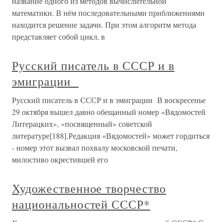
название одного из методов вычислительной
математики. В нём последовательными приближениями
находится решение задачи. При этом алгоритм метода
представляет собой цикл, в
Русский писатель в СССР и в
эмиграции
Русский писатель в СССР и в эмиграции В воскресенье
29 октября вышел давно обещанный номер «Вядомостей
Литерацких», «посвященный» советской
литературе[188].Редакция «Вядомостей» может гордиться
- номер этот вызвал похвалу московской печати,
милостиво окрестившей его
Художественное творчество
национальностей СССР*