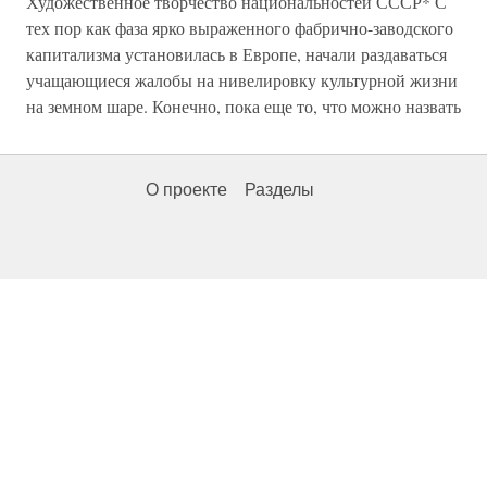
Художественное творчество национальностей СССР* С
тех пор как фаза ярко выраженного фабрично-заводского
капитализма установилась в Европе, начали раздаваться
учащающиеся жалобы на нивелировку культурной жизни
на земном шаре. Конечно, пока еще то, что можно назвать
О проекте
Разделы