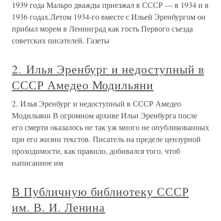
1939 года Мальро дважды приезжал в СССР — в 1934 и в
1936 годах.Летом 1934-го вместе с Ильей Эренбургом он
прибыл морем в Ленинград как гость Первого съезда
советских писателей. Газеты
2. Илья Эренбург и недоступный в
СССР Амедео Модильяни
2. Илья Эренбург и недоступный в СССР Амедео
Модильяни В огромном архиве Ильи Эренбурга после
его смерти оказалось не так уж много не опубликованных
при его жизни текстов. Писатель на пределе цензурной
проходимости, как правило, добивался того, чтоб
написанное им
В Публичную библиотеку СССР
им. В. И. Ленина