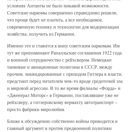
условиях Антанты не было никакой возможности.
Советские наркомы совершенно справедливо решили,
что проще будет не платить, а все необходимое,
современную технику и технологии для модернизации
хозяйства, получить из Германии.
Именно это и ставится в вину советским наркомам. Им
тут же припоминают Рапалльские соглашения 1922 года
и военной сотрудничество с рейхсвером. Немецкие
танковые и авиационные полигоны в СССР, между
прочим, ликвидированные с приходом Гитлера к власти,
предстают перед читателем чем–то вроде средоточий зла
и мировой агрессии. В то же время филиалы «Форда» и
«Дженерал Моторс» в Германии, поставлявшие уже не
рейхсверу, а гитлеровскому вермахту автотранспорт –
просто фабрики миролюбия.
Ближе к обсуждению собственно войны приводится и
главный аргумент в против предвоенной политики