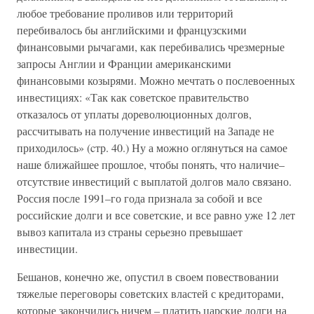
любое требование проливов или территорий
перебивалось бы английскими и французскими
финансовыми рычагами, как перебивались чрезмерные
запросы Англии и Франции американскими
финансовыми козырями. Можно мечтать о послевоенных
инвестициях: «Так как советское правительство
отказалось от уплаты дореволюционных долгов,
рассчитывать на получение инвестиций на Западе не
приходилось» (cтр. 40.) Ну а можно оглянуться на самое
наше ближайшее прошлое, чтобы понять, что наличие–
отсутствие инвестиций с выплатой долгов мало связано.
Россия после 1991–го года признала за собой и все
российские долги и все советские, и все равно уже 12 лет
вывоз капитала из страны серьезно превышает
инвестиции.
Бешанов, конечно же, опустил в своем повествовании
тяжелые переговоры советских властей с кредиторами,
которые закончились ничем – платить царские долги на