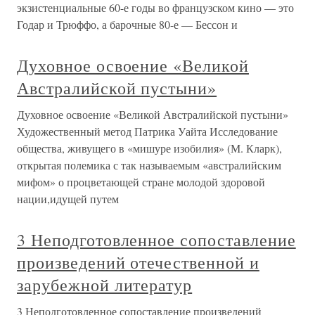
экзистенциальные 60-е годы во французском кино — это
Годар и Трюффо, а барочные 80-е — Бессон и
Духовное освоение «Великой
Австралийской пустыни»
Духовное освоение «Великой Австралийской пустыни»
Художественный метод Патрика Уайта Исследование
общества, живущего в «мишуре изобилия» (М. Кларк),
открытая полемика с так называемым «австралийским
мифом» о процветающей стране молодой здоровой
нации,идущей путем
3 Неподготовленное сопоставление
произведений отечественной и
зарубежной литератур
3 Неподготовленное сопоставление произведений