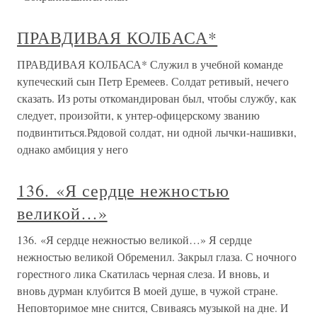
ПРАВДИВАЯ КОЛБАСА*
ПРАВДИВАЯ КОЛБАСА* Служил в учебной команде
купеческий сын Петр Еремеев. Солдат ретивый, нечего
сказать. Из роты откомандирован был, чтобы службу, как
следует, произойти, к унтер-офицерскому званию
подвинтиться.Рядовой солдат, ни одной лычки-нашивки,
однако амбиция у него
136. «Я сердце нежностью
великой…»
136. «Я сердце нежностью великой…» Я сердце
нежностью великой Обременил. Закрыл глаза. С ночного
горестного лика Скатилась черная слеза. И вновь, и
вновь дурман клубится В моей душе, в чужой стране.
Неповторимое мне снится, Свиваясь музыкой на дне. И