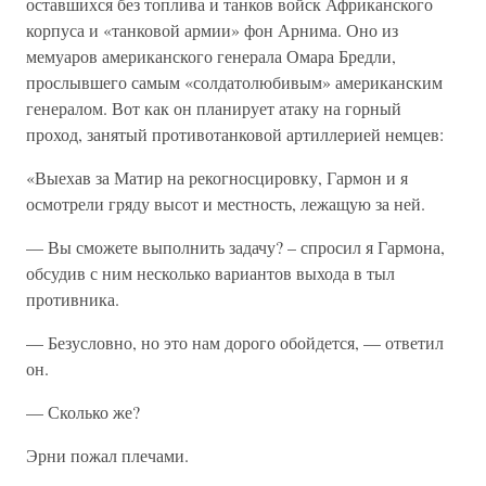
оставшихся без топлива и танков войск Африканского
корпуса и «танковой армии» фон Арнима. Оно из
мемуаров американского генерала Омара Бредли,
прослывшего самым «солдатолюбивым» американским
генералом. Вот как он планирует атаку на горный
проход, занятый противотанковой артиллерией немцев:
«Выехав за Матир на рекогносцировку, Гармон и я
осмотрели гряду высот и местность, лежащую за ней.
— Вы сможете выполнить задачу? – спросил я Гармона,
обсудив с ним несколько вариантов выхода в тыл
противника.
— Безусловно, но это нам дорого обойдется, — ответил
он.
— Сколько же?
Эрни пожал плечами.