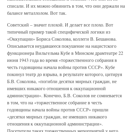
списали. И их можно обвинить в том, что они держали на
балансе металлолом. Вот так.
Советский – значит плохой. И делает все плохо. Вот
типичный пример такой специфической логики из
«Оккупации» Бориса Соколова, коллеги В. Бешанова.
Описывается неудавшееся покушение на нацистского
функционера Вильгельма Кубе в Минском драмтеатре 22
июня 1943 года во время «торжественного собрания в
честь годовщины начала войны против СССР». Кубе
покинул театр до взрыва, в результате которого, цитируя
Б.В. Соколова, «погибли десятки мирных граждан, не
имевших никакого отношения к оккупационной
администрации». Конечно, Б.В. Соколов не сомневается
в том, что на «торжественное собрание в честь
годовщины начала войны против СССР» пришли
«десятки мирных граждан, не имевших никакого
отношения к оккупационной администрации».
Посетители таких торжественных мероприятий у него