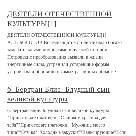
ДЕЯТЕЛИ ОТЕЧЕСТВЕННОЙ
КУЛЬТУРЫ[1]
ДЕЯТЕЛИ ОТЕЧЕСТВЕННОЙ КУЛЬТУРЫ[1]
А. Т. БОЛОТОВ Восемнадцатое столетие было богато
замечательными личностями в русской истории.
Петровские преобразования вызвали к жизни
энергичные силы, устранили устаревшие формы
устройства и обновили в самых различных областях
6. Бертран Блие. Блудный сын
великой культуры
6. Бертран Блие. Блудный сын великой культуры
"Приготовьте платочки""Слишком красива для
тебя""Приготовьте платочки""Мужчина моего
типа""Отчим""Холодные закуски""Вальсирующие"Если