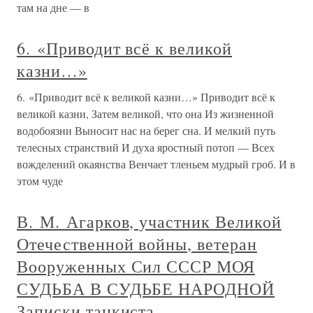
там на дне — в
6. «Приводит всё к великой
казни…»
6. «Приводит всё к великой казни…» Приводит всё к
великой казни, Затем великой, что она Из жизненной
водобоязни Выносит нас на берег сна. И мелкий путь
телесных странствий И духа яростный потоп — Всех
вожделений окаянства Венчает тленьем мудрый гроб. И в
этом чуде
В. М. Агарков, участник Великой
Отечественной войны, ветеран
Вооруженных Сил СССР МОЯ
СУДЬБА В СУДЬБЕ НАРОДНОЙ
Записки танкиста