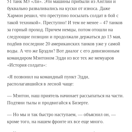
51 танк М3 «Ли». Эти машины прибыли из Англии и
буквально разваливались на куски от износа. Даже
Хармон решил, что преступно посылать солдат в бой с
такой техникой». Преступно! И тем не менее – 47 танков
за горный проход. Причем немцы, потом отошли на
следующие позиции и продолжали держаться до 13 мая,
подбив последние 20 американских танков уже у самой
воды. А что же Брэдли? Вот диалог с его дивизионным
командиром Мэнтоном Эдди из все тех же мемуаров
«История солдата»:
«Я позвонил на командный пункт Эдди,
располагавшийся в лесной чаще:
— Мэнтон, наш приятель начинает рассыпаться на части.
Подтяни тылы и продвигайся к Бизерте.
— Но мы и так быстро наступаем, — объяснил он, —
кроме того, на нашем фронте их все еще много.