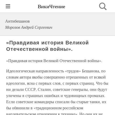
ВикиЧтение
Антибешанов
Морозов Андрей Сергеевич
«Правдивая история Великой
Отечественной войны».
«Правдивая история Великой Отечественной войны».
Идеологическая направленность «трудов» Бешанова, по
словам автора якобы совершенно отрешенных от всякой
идеологии, ясна с первых слов, с первых страниц. Что бы
ни делали СССР, Сталин, советские генералы, они будут
уличены в страшных ошибках и чудовищных промахах.
Если советские командиры списали бы старые танки, их
бы обвинили в «традиционном российском
наплевательском отношении к технике». Но они их не