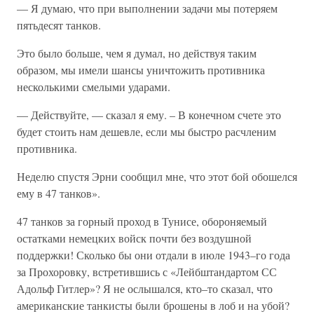
— Я думаю, что при выполнении задачи мы потеряем
пятьдесят танков.
Это было больше, чем я думал, но действуя таким
образом, мы имели шансы уничтожить противника
несколькими смелыми ударами.
— Действуйте, — сказал я ему. – В конечном счете это
будет стоить нам дешевле, если мы быстро расчленим
противника.
Неделю спустя Эрни сообщил мне, что этот бой обошелся
ему в 47 танков».
47 танков за горный проход в Тунисе, обороняемый
остатками немецких войск почти без воздушной
поддержки! Сколько бы они отдали в июле 1943–го года
за Прохоровку, встретившись с «Лейбштандартом СС
Адольф Гитлер»? Я не ослышался, кто–то сказал, что
американские танкисты были брошены в лоб и на убой?