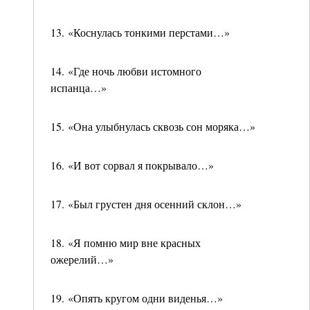
13. «Коснулась тонкими перстами…»
14. «Где ночь любви истомного
испанца…»
15. «Она улыбнулась сквозь сон моряка…»
16. «И вот сорвал я покрывало…»
17. «Был грустен дня осенний склон…»
18. «Я помню мир вне красных
ожерелий…»
19. «Опять кругом одни виденья…»