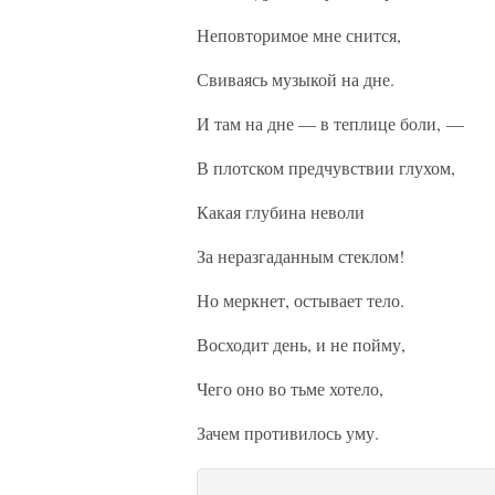
Неповторимое мне снится,
Свиваясь музыкой на дне.
И там на дне — в теплице боли, —
В плотском предчувствии глухом,
Какая глубина неволи
За неразгаданным стеклом!
Но меркнет, остывает тело.
Восходит день, и не пойму,
Чего оно во тьме хотело,
Зачем противилось уму.