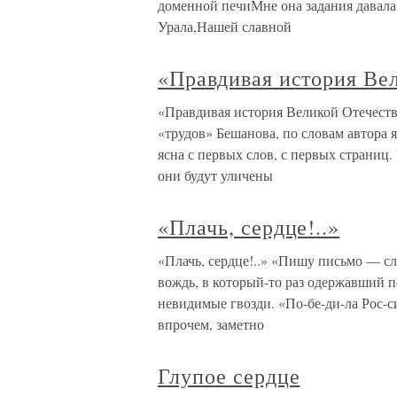
доменной печиМне она задания давала
Урала,Нашей славной
«Правдивая история Ве
«Правдивая история Великой Отечест
«трудов» Бешанова, по словам автора
ясна с первых слов, с первых страниц
они будут уличены
«Плачь, сердце!..»
«Плачь, сердце!..» «Пишу письмо — с
вождь, в который-то раз одержавший п
невидимые гвозди. «По-бе-ди-ла Рос-с
впрочем, заметно
Глупое сердце