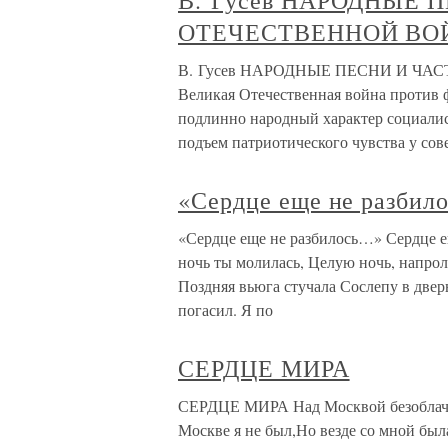
В. Гусев НАРОДНЫЕ
ОТЕЧЕСТВЕННОЙ ВО
В. Гусев НАРОДНЫЕ ПЕСНИ И Ч
Великая Отечественная война против 
подлинно народный характер социалис
подъем патриотического чувства у сов
«Сердце еще не разбил
«Сердце еще не разбилось…» Сердце 
ночь ты молилась, Целую ночь, напрол
Поздняя вьюга стучала Сослепу в двер
погасил. Я по
СЕРДЦЕ МИРА
СЕРДЦЕ МИРА Над Москвой безоблачно
Москве я не был,Но везде со мной бы