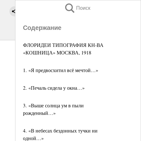
Поиск
Содержание
ФЛОРИДЕИ ТИПОГРАФИЯ КН-ВА
«КОШНИЦА» МОСКВА, 1918
1. «Я предвосхитил всё мечтой…»
2. «Печаль сидела у окна…»
3. «Выше солнца ум в пыли
рожденный…»
4. «В небесах бездонных тучки ни
одной…»