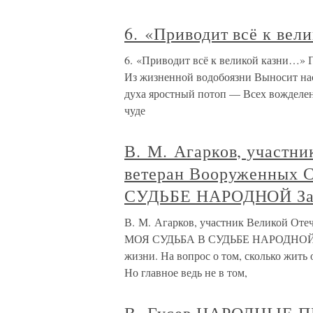
6. «Приводит всё к вел
6. «Приводит всё к великой казни…» П
Из жизненной водобоязни Выносит нас
духа яростный потоп — Всех вожделен
чуде
В. М. Агарков, участни
ветеран Вооруженных
СУДЬБЕ НАРОДНОЙ Зап
В. М. Агарков, участник Великой От
МОЯ СУДЬБА В СУДЬБЕ НАРОДНОЙ Запи
жизни. На вопрос о том, сколько жить 
Но главное ведь не в том,