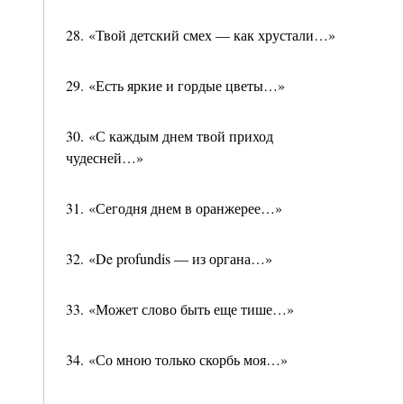
28. «Твой детский смех — как хрустали…»
29. «Есть яркие и гордые цветы…»
30. «С каждым днем твой приход
чудесней…»
31. «Сегодня днем в оранжерее…»
32. «De profundis — из органа…»
33. «Может слово быть еще тише…»
34. «Со мною только скорбь моя…»