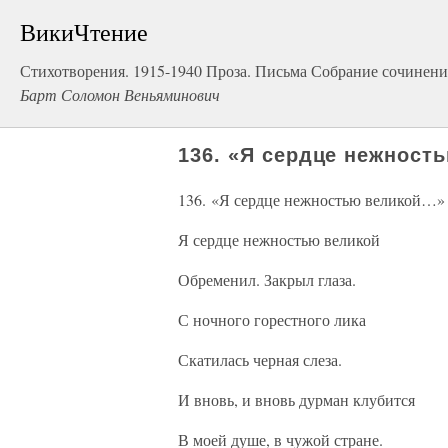
ВикиЧтение
Стихотворения. 1915-1940 Проза. Письма Собрание сочинен
Барт Соломон Веньяминович
136. «Я сердце нежност
136. «Я сердце нежностью великой…»
Я сердце нежностью великой
Обременил. Закрыл глаза.
С ночного горестного лика
Скатилась черная слеза.
И вновь, и вновь дурман клубится
В моей душе, в чужой стране.