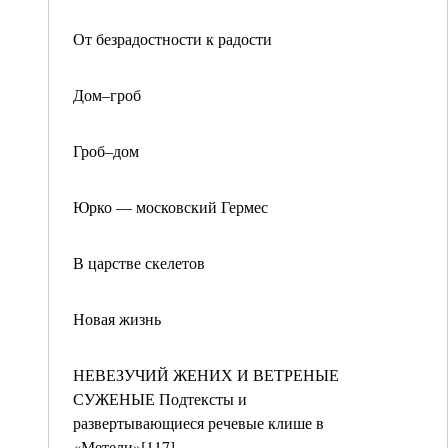
От безрадостности к радости
Дом–гроб
Гроб–дом
Юрко — московский Гермес
В царстве скелетов
Новая жизнь
НЕВЕЗУЧИЙ ЖЕНИХ И ВЕТРЕНЫЕ
СУЖЕНЫЕ Подтексты и
развертывающиеся речевые клише в
«Метели»[117]