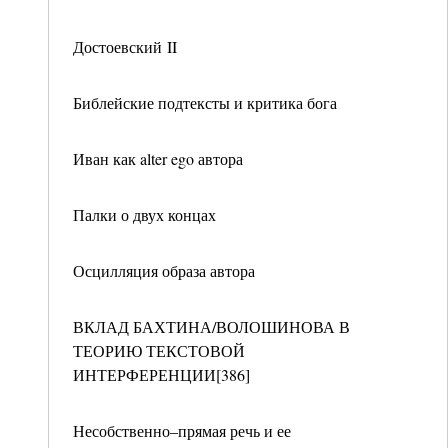
Достоевский II
Библейские подтексты и критика бога
Иван как alter ego автора
Палки о двух концах
Осцилляция образа автора
ВКЛАД БАХТИНА/ВОЛОШИНОВА В
ТЕОРИЮ ТЕКСТОВОЙ
ИНТЕРФЕРЕНЦИИ[386]
Несобственно–прямая речь и ее