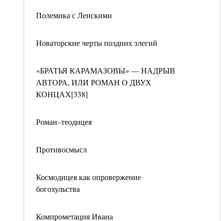
Полемика с Ленскими
Новаторские черты поздних элегий
«БРАТЬЯ КАРАМАЗОВЫ» — НАДРЫВ
АВТОРА, ИЛИ РОМАН О ДВУХ
КОНЦАХ[338]
Роман–теодицея
Противосмысл
Космодицея как опровержение
богохульства
Компрометация Ивана