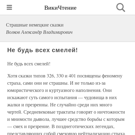
ВикиЧтение
Страшные немецкие сказки
Волков Александр Владимирович
Не будь всех смелей!
Не будь всех смелей!
Хотя сказки типов 326, 330 и 401 посвящены феномену
страха, сами они не страшны. И не только из-за
юмористического и куртуазного наполнения. Они
искажают суть самого испытания — чудовища в них
жалки и презренны. Не случайно среди них много
чертей. Средневековые трактаты говорят о ничтожности
и мнимости дьявола, лучшее средство борьбы с которым
— смех и презрение. В позднеготических легендах,
представляющих собой смеховую нейтрализацию страха,