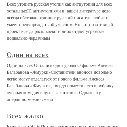
Всех утопить русская утопия как антиутопия для всех
остальныхIС антиутопиями в нашей литературе дело
всегда обстояло отлично: русский писатель любит и
умеет предупреждать об ужасном. Но вот позитивный
проект всегда расплывчат и либо отдает угрюмым
подвально-чердачным
Один на всех
Один на всех Остались одни уроды О фильме Алексея
Балабанова «Жмурки»Составители анонсов довольно
легко могут отделаться от нового фильма Алексея
Балабанова «Жмурки», твердо поместив его в рубрику
«черная комедия в духе Тарантино». Однако эту
операцию можно смело
Всех жалко
Всех жалко На НТВ продолжается показ телевизионного