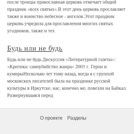
после троицы православная церковь отмечает общий
праздник «всех святых».В этот день церковь прославляет
также и воинство небесное - ангелов.Этот праздник
церковь учредила для прославления многих святых
угодников, также и тех
Будь или не будь
Будь или не будь Дискуссия «Литературной газеты»:
«Критика: самоубийство жанра» 2003 г. Герои и
кумирыНесколько лет тому назад, когда я с группой
московских писателей была на празднике русской
культуры в Иркутске, нас, конечно же, повезли на Байкал.
Развернувшаяся перед
О проекте
Разделы