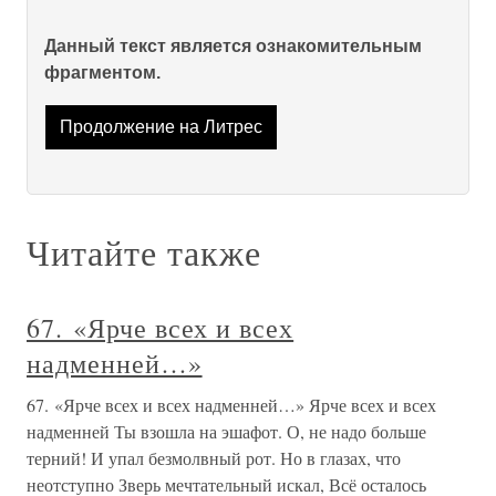
Данный текст является ознакомительным
фрагментом.
Продолжение на Литрес
Читайте также
67. «Ярче всех и всех
надменней…»
67. «Ярче всех и всех надменней…» Ярче всех и всех
надменней Ты взошла на эшафот. О, не надо больше
терний! И упал безмолвный рот. Но в глазах, что
неотступно Зверь мечтательный искал, Всё осталось