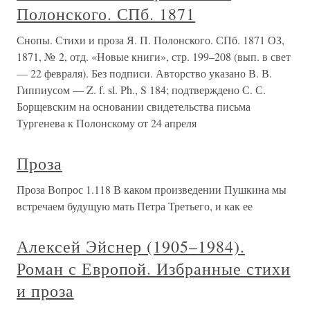
Полонского. СПб. 1871
Снопы. Стихи и проза Я. П. Полонского. СПб. 1871 ОЗ,
1871, № 2, отд. «Новые книги», стр. 199–208 (вып. в свет
— 22 февраля). Без подписи. Авторство указано В. В.
Гиппиусом — Z. f. sl. Ph., S 184; подтверждено С. С.
Борщевским на основании свидетельства письма
Тургенева к Полонскому от 24 апреля
Проза
Проза Вопрос 1.118 В каком произведении Пушкина мы
встречаем будущую мать Петра Третьего, и как ее
Алексей Эйснер (1905–1984).
Роман с Европой. Избранные стихи
и проза