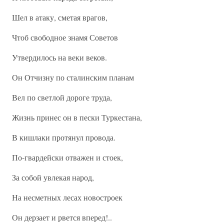
Шел в атаку, сметая врагов,
Чтоб свободное знамя Советов
Утвердилось на веки веков.
Он Отчизну по сталинским планам
Вел по светлой дороге труда,
Жизнь принес он в пески Туркестана,
В кишлаки протянул провода.
По-гвардейски отважен и стоек,
За собой увлекая народ,
На несметных лесах новостроек
Он дерзает и рвется вперед!..