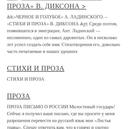
ПРОЗА» В. ДИКСОНА >
&lt;«ЧЕРНОЕ И ГОЛУБОЕ» А. ЛАДИНСКОГО. –
«СТИХИ И ПРОЗА» В. ДИКСОНА &gt; Среди поэтов,
появившихся в эмиграции, Ант. Ладинский —
несомненно, один из самых даровитых. Он в несколько
лет успел создать себе имя. Стихотворения его, довольно
часто пе­чатаемые в наших здешних
СТИХИ И ПРОЗА
СТИХИ И ПРОЗА
ПРОЗА
ПРОЗА ПИСЬМО О РОССИИ Милостивый государь!
Сейчас я получил ваше письмо, где вы просите у меня
разрешения перевести на русский язык мои «Листья
травы». Спешу ответить вам, что я горячо и охотно