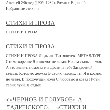
Алексей Эйснер (1905–1984). Роман с Европой.
Избранные стихи и
СТИХИ И ПРОЗА
СТИХИ И ПРОЗА
СТИХИ И ПРОЗА
СТИХИ И ПРОЗА Людмила Татьяничева МЕТАЛЛУРГ
Стихотворение Я в космос не летал, Но эта сталь — моя.
А это значит, помогал и я Достичь тебе Загадочной
звезды, Которую держал В своих ладонях ты. Я в космос
не летал, В грохочущей ночи С любовью я ковал Путей
твоих лучи. Я отдых
<«ЧЕРНОЕ И ГОЛУБОЕ» А.
ЛАДИНСКОГО. – «СТИХИ И