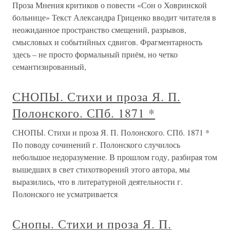
Проза Мнения критиков о повести «Сон о Ховринской
больнице» Текст Александра Гриценко вводит читателя в
неожиданное пространство смещений, разрывов,
смысловых и событийных сдвигов. Фрагментарность
здесь – не просто формальный приём, но четко
семантизированный,
СНОПЫ. Стихи и проза Я. П.
Полонского. СПб. 1871 *
СНОПЫ. Стихи и проза Я. П. Полонского. СПб. 1871 *
По поводу сочинений г. Полонского случилось
небольшое недоразумение. В прошлом году, разбирая том
вышедших в свет стихотворений этого автора, мы
выразились, что в литературной деятельности г.
Полонского не усматривается
Снопы. Стихи и проза Я. П.