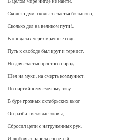
В целом мире нигде не найти.
Сколько дум, сколько счастья большого,
Сколько дел на великом пути!..
В кандалах через мрачные годы
Путь к свободе был крут и тернист.
Но для счастья простого народа
Шел на муки, на смерть коммунист.
По партийному смелому зову
В буре грозных октябрьских вьюг
Он разбил вековые оковы,
Сбросил цепи с натруженных рук.
И любовью народа согретый,