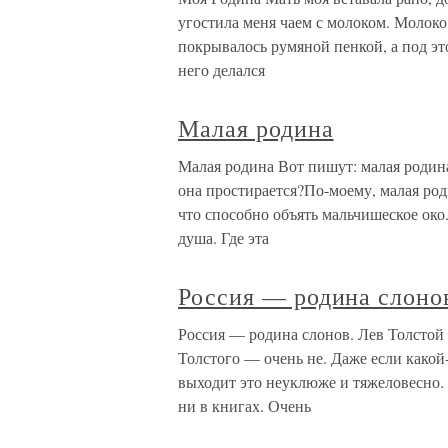
угостила меня чаем с молоком. Молоко
покрывалось румяной пенкой, а под эт
него делался
Малая родина
Малая родина Вот пишут: малая родина
она простирается?По-моему, малая род
что способно объять мальчишеское око.
душа. Где эта
Россия — родина слонов
Россия — родина слонов. Лев Толстой 
Толстого — очень не. Даже если какой
выходит это неуклюже и тяжеловесно. 
ни в книгах. Очень