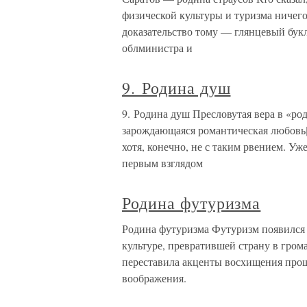
физической культуры и туризма ничего
доказательство тому — глянцевый букл
облминистра и
9. Родина душ
9. Родина душ Пресловутая вера в «ро
зарождающаяся романтическая любовь[9
хотя, конечно, не с таким рвением. Уж
первым взглядом
Родина футуризма
Родина футуризма Футуризм появился 
культуре, превратившей страну в гром
переставила акценты восхищения прош
воображения.