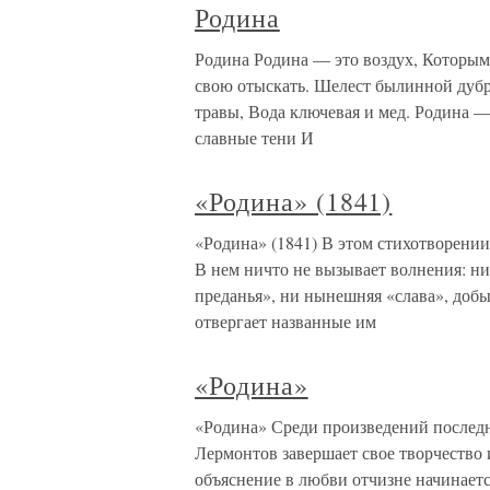
Родина
Родина Родина — это воздух, Которым 
свою отыскать. Шелест былинной дубр
травы, Вода ключевая и мед. Родина —
славные тени И
«Родина» (1841)
«Родина» (1841) В этом стихотворении
В нем ничто не вызывает волнения: н
преданья», ни нынешняя «слава», доб
отвергает названные им
«Родина»
«Родина» Среди произведений последн
Лермонтов завершает свое творчество 
объяснение в любви отчизне начинает