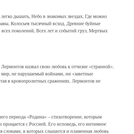
легко дышать, Небо в знакомых звездах, Где можно
авы, Колосьев тысячный всход, Древние буйные
 всех поколений, Всех лет и событий груз, Мертвых
 Лермонтов назвал свою любовь к отчизне «странной».
и мир, не нарушаемый войнами, ни «заветные
ытая в кровопролитных сражениях. Лермонтов не
его периода «Родина» – стихотворение, которым
и прощается с Россией. Его исповедь, его интимное
ся словами, в которых слышится и пламенная любовь