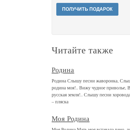
ПОЛУЧИТЬ ПОДАРОК
Читайте также
Родина
Родина Слышу песни жаворонка, Слышу
родина моя!.. Вижу чудное приволье, 
русская земля!.. Слышу песни хоровод
– пляска
Моя Родина
Моя Родина Мать моя вставала рано, 