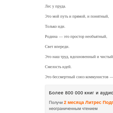
Лес у пруда.
Это мой путь и прямой, и понятный,
Только иди.
Родина — это простор необъятный,
Свет впереди.
Это наш труд, вдохновенный и чистый
Смелость идей.
Это бессмертный союз коммунистов 
Более 800 000 книг и аудио
2 месяца Литрес Под
Получи
неограниченным чтением