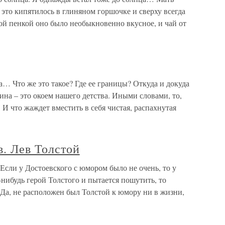
 это кипятилось в глиняном горшочке и сверху всегда
ой пенкой оно было необыкновенно вкусное, и чай от
… Что же это такое? Где ее границы? Откуда и докуда
ина – это окоем нашего детства. Иными словами, то,
 И что жаждет вместить в себя чистая, распахнутая
. Лев Толстой
Если у Достоевского с юмором было не очень, то у
-нибудь герой Толстого и пытается пошутить, то
Да, не расположен был Толстой к юмору ни в жизни,