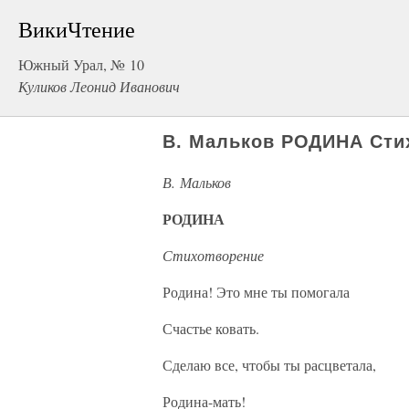
ВикиЧтение
Южный Урал, № 10
Куликов Леонид Иванович
В. Мальков РОДИНА Сти
В. Мальков
РОДИНА
Стихотворение
Родина! Это мне ты помогала
Счастье ковать.
Сделаю все, чтобы ты расцветала,
Родина-мать!