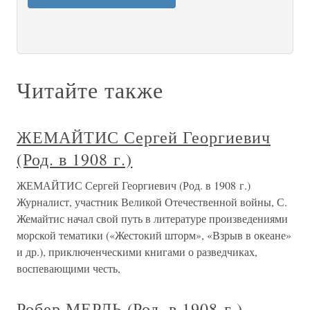
Читайте также
ЖЕМАЙТИС Сергей Георгиевич
(Род. в 1908 г.)
ЖЕМАЙТИС Сергей Георгиевич (Род. в 1908 г.)
Журналист, участник Великой Отечественной войны, С.
Жемайтис начал свой путь в литературе произведениями
морской тематики («Жестокий шторм», «Взрыв в океане»
и др.), приключенческими книгами о разведчиках,
воспевающими честь,
Робер МЕРЛЬ (Род. в 1908 г.)