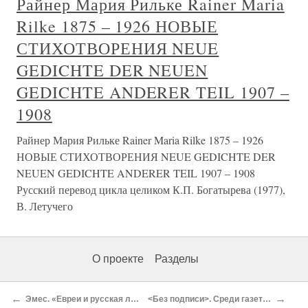
Райнер Мария Рильке Rainer Maria
Rilke 1875 – 1926 НОВЫЕ
СТИХОТВОРЕНИЯ NEUE
GEDICHTE DER NEUEN
GEDICHTE ANDERER TEIL 1907 –
1908
Райнер Мария Рильке Rainer Maria Rilke 1875 – 1926
НОВЫЕ СТИХОТВОРЕНИЯ NEUE GEDICHTE DER
NEUEN GEDICHTE ANDERER TEIL 1907 – 1908
Русский перевод цикла целиком К.П. Богатырева (1977),
В. Летучего
О проекте
Разделы
←
→
Эмес. «Евреи и русская литература»[155]
<Без подписи>. Среди газет и журналов[159]