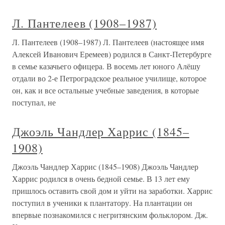
Л. Пантелеев (1908–1987)
Л. Пантелеев (1908–1987) Л. Пантелеев (настоящее имя
Алексей Иванович Еремеев) родился в Санкт-Петербурге
в семье казачьего офицера. В восемь лет юного Алёшу
отдали во 2-е Петроградское реальное училище, которое
он, как и все остальные учебные заведения, в которые
поступал, не
Джоэль Чандлер Харрис (1845–
1908)
Джоэль Чандлер Харрис (1845–1908) Джоэль Чандлер
Харрис родился в очень бедной семье. В 13 лет ему
пришлось оставить свой дом и уйти на заработки. Харрис
поступил в ученики к плантатору. На плантации он
впервые познакомился с негритянским фольклором. Дж.