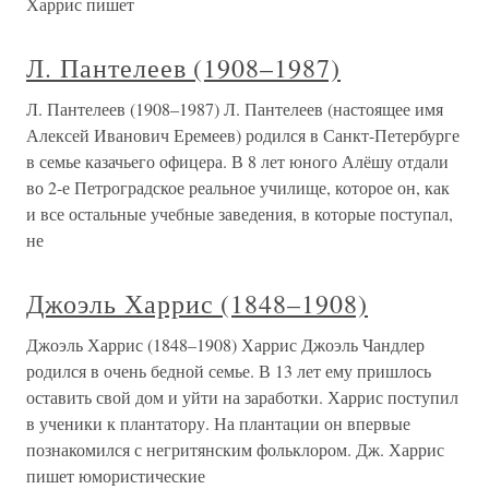
Харрис пишет
Л. Пантелеев (1908–1987)
Л. Пантелеев (1908–1987) Л. Пантелеев (настоящее имя
Алексей Иванович Еремеев) родился в Санкт-Петербурге
в семье казачьего офицера. В 8 лет юного Алёшу отдали
во 2-е Петроградское реальное училище, которое он, как
и все остальные учебные заведения, в которые поступал,
не
Джоэль Харрис (1848–1908)
Джоэль Харрис (1848–1908) Харрис Джоэль Чандлер
родился в очень бедной семье. В 13 лет ему пришлось
оставить свой дом и уйти на заработки. Харрис поступил
в ученики к плантатору. На плантации он впервые
познакомился с негритянским фольклором. Дж. Харрис
пишет юмористические