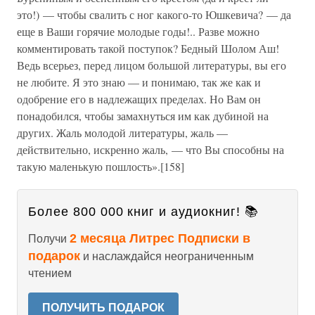
это!) — чтобы свалить с ног какого-то Юшкевича? — да
еще в Ваши горячие молодые годы!.. Разве можно
комментировать такой поступок? Бедный Шолом Аш!
Ведь всерьез, перед лицом большой литературы, вы его
не любите. Я это знаю — и понимаю, так же как и
одобрение его в надлежащих пределах. Но Вам он
понадобился, чтобы замахнуться им как дубиной на
других. Жаль молодой литературы, жаль —
действительно, искренно жаль, — что Вы способны на
такую маленькую пошлость».[158]
Более 800 000 книг и аудиокниг! 📚
2 месяца Литрес Подписки в
Получи
подарок
и наслаждайся неограниченным
чтением
ПОЛУЧИТЬ ПОДАРОК