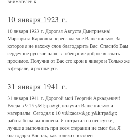
внимателен к
10 января 1923 г.
10 января 1923 г. Дорогая Августа Дмитриевна!
Маргарита Карловна переслала мне Ваше письмо, За
которое я не нахожу слов благодарить Вас. Спасибо Вам
сердечное русское наше за обещание доброе выслать
просимое. Получив от Вас сто крон в январе и Только же
в феврале, я расплачусь
31 января 1941 г.
31 января 1941 г. Дорогой мой Георгий Аркадьевич!
Вчера в 9.15 у&lt;тра&gt; получил Ваше письмо и
материалы. Сегодня к 10 ч&lt;асам&gt; у&lt;тра&gt;
работа была выполнена. Я потратил на нее сутки, —
лучше я выполнить при всем старании не смог бы. Я
благодарю Вас так, как только способен