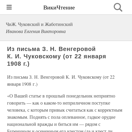
ВикиЧтение
ЧиЖ. Чуковский и Жаботинский
Иванова Евгения Викторовна
Из письма З. Н. Венгеровой
К. И. Чуковскому (от 22 января
1908 г.)
Из письма З. Н. Венгеровой К. И. Чуковскому (от 22
января 1908 г.)
«О Вашей статье в прошлый понедельник неприятно
говорить — как о каком-то неприличном поступке
человека, с которым привык считаться как с корректным
знакомым. Поднять с пола оплеванное, гадкое орудие
национальной вражды и биться им — рядом с
Бурениным и осененным его крестом (да и крест ли