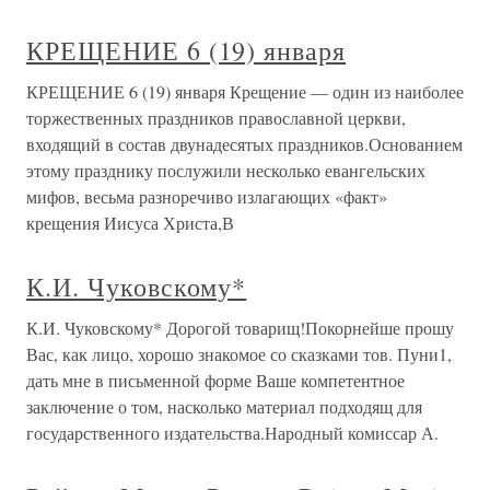
КРЕЩЕНИЕ 6 (19) января
КРЕЩЕНИЕ 6 (19) января Крещение — один из наиболее
торжественных праздников православной церкви,
входящий в состав двунадесятых праздников.Основанием
этому празднику послужили несколько евангельских
мифов, весьма разноречиво излагающих «факт»
крещения Иисуса Христа,В
К.И. Чуковскому*
К.И. Чуковскому* Дорогой товарищ!Покорнейше прошу
Вас, как лицо, хорошо знакомое со сказками тов. Пуни1,
дать мне в письменной форме Ваше компетентное
заключение о том, насколько материал подходящ для
государственного издательства.Народный комиссар А.