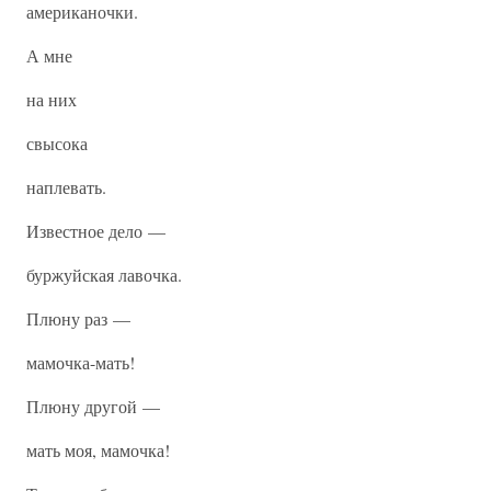
американочки.
А мне
на них
свысока
наплевать.
Известное дело —
буржуйская лавочка.
Плюну раз —
мамочка-мать!
Плюну другой —
мать моя, мамочка!