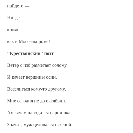
найдете —
Нигде
кроме
как в Моссельпроме!
"Крестьянский" поэт
Ветер с изб разметает солому
И качает вершины осин.
Веселиться кому-то другому,
Мне сегодня не до октябрин.
Ах, зачем народился парнишка;
Значит, муж целовался с женой.