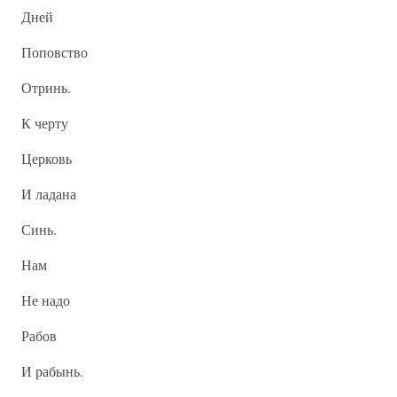
Дней
Поповство
Отринь.
К черту
Церковь
И ладана
Синь.
Нам
Не надо
Рабов
И рабынь.