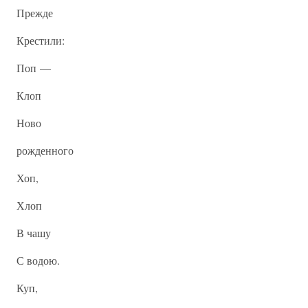
Прежде
Крестили:
Поп —
Клоп
Ново
рожденного
Хоп,
Хлоп
В чашу
С водою.
Куп,