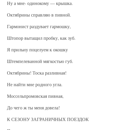
Ну а мне- одинокому — крышка.
Октябрины справляю в пивной.
Гармонист раздувает гармошку,
Штопор вытащил пробку, как зуб.
Я прильну поцелуем к окошку
Штемпелеванной мягкостью губ.
Октябрины! Тоска разливная!
Не найти мне родного угла.
Моссельпромовская пивная,
До чего ж ты меня довела!
К СЕЗОНУ ЗАГРАНИЧНЫХ ПОЕЗДОК