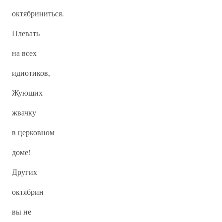
октябриниться.
Плевать
на всех
идиотиков,
Жующих
жвачку
в церковном
доме!
Других
октябрин
вы не