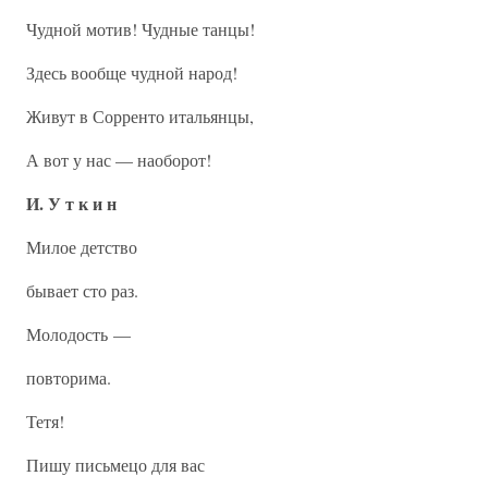
Чудной мотив! Чудные танцы!
Здесь вообще чудной народ!
Живут в Сорренто итальянцы,
А вот у нас — наоборот!
И. У т к и н
Милое детство
бывает сто раз.
Молодость —
повторима.
Тетя!
Пишу письмецо для вас