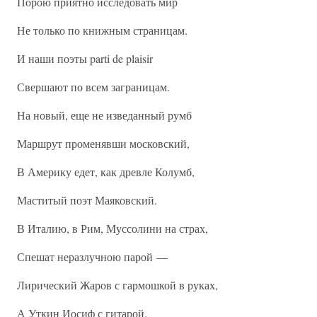
Порою приятно исследовать мир
Не только по книжным страницам.
И наши поэты parti de plaisir
Свершают по всем заграницам.
На новый, еще не изведанный румб
Маршрут променявши московский,
В Америку едет, как древле Колумб,
Маститый поэт Маяковский.
В Италию, в Рим, Муссолини на страх,
Спешат неразлучною парой —
Лирический Жаров с гармошкой в руках,
А Уткин Иосиф с гитарой.