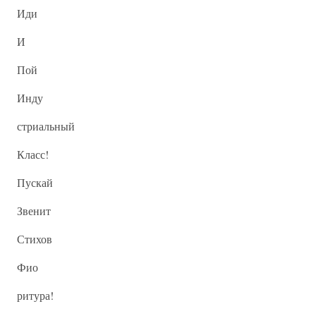
Иди
И
Пой
Инду
стриальный
Класс!
Пускай
Звенит
Стихов
Фио
ритура!