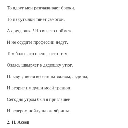
То вдруг мои разглаживает брюки,
То из бутылки тянет самогон.
Ах, дядюшка! Но вы его поймете
И не осудите профессии недуг,
Тем более что очень часто тетя
Озлясь швыряет в дядюшку утюг.
Плывут, звеня весенним звоном, льдины,
И вторит им души моей трезвон.
Сегодня утром был я приглашен
И вечером пойду на октябрины.
2. Н. Асеев