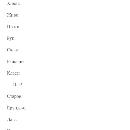
Хлюп.
Живо
Плати
Руп.
Сказал
Рабочий
Класс:
— Пас!
Старое
Ерунда-с,
Да-с.