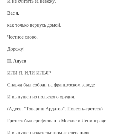
И не считать за невежу.
Вас я,
как только вернусь домой,
Честное слово,
Дорежу!
Н. Адуев
ИЛИ Я, ИЛИ ИЛЬЯ?
Снаряд был собран на французском заводе
И выпущен из польского орудия.
(Адуев. "Товарищ Ардатов". Повесть-гротеск)
Гротеск был срифмован в Москве и Ленинграде
И выпущен издательством «федерация».