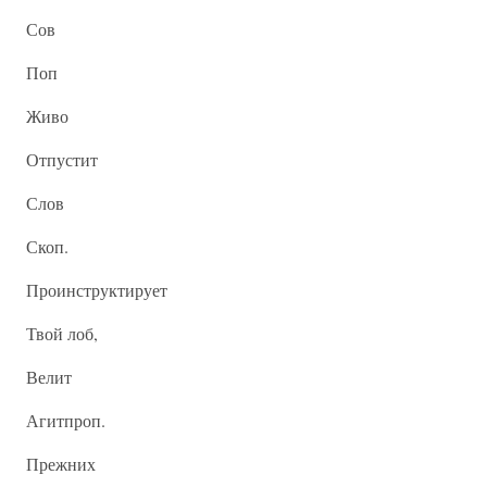
Сов
Поп
Живо
Отпустит
Слов
Скоп.
Проинструктирует
Твой лоб,
Велит
Агитпроп.
Прежних