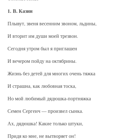
1. В. Казин
Плывут, звеня весенним звоном, льдины,
И вторит им души моей трезвон.
Сегодня утром был я приглашен
И вечером пойду на октябрины.
Жизнь без детей для многих очень тяжка
И страшна, как любовная тоска,
Но мой любимый дядюшка-портняжка
Семен Сергеич — произвел сынка.
Ах, дядюшка! Какие только штуки,
Придя ко мне, не вытворяет он!