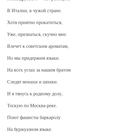
В Италии, в чужой стране.
Хотя приятно прокатиться,
Уже, признаться, скучно мне.
Влечет к советским ароматам,
Но мы придержим языки.
На всех углах за нашим братом
Следят монахи и шпики.
И я тянусь к родному долу,
Тоскую по Москва-реке.
Поют фашисты баркаролу
На буржуазном языке.