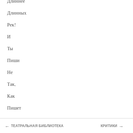
Длиннее
Длинных
Рек!
И
Ты
Пиши
Не
Так,
Как
Пишет
Жаров!
←
→
ТЕАТРАЛЬНАЯ БИБЛИОТЕКА
КРИТИКИ
Учись