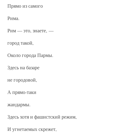
Прямо из самого
Рима.
Рим — это, знаете, —
город такой,
Около города Пармы.
Здесь на базаре
не городовой,
А прямо-таки
жандармы.
Здесь хотя и фашистский режим,
И угнетаемых скрежет,