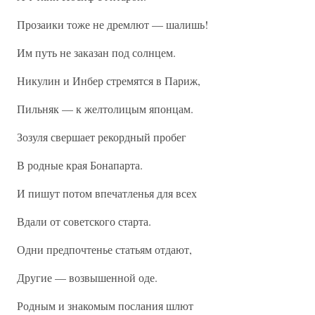
Прозаики тоже не дремлют — шалишь!
Им путь не заказан под солнцем.
Никулин и Инбер стремятся в Париж,
Пильняк — к желтолицым японцам.
Зозуля свершает рекордный пробег
В родные края Бонапарта.
И пишут потом впечатленья для всех
Вдали от советского старта.
Одни предпочтенье статьям отдают,
Другие — возвышенной оде.
Родным и знакомым послания шлют