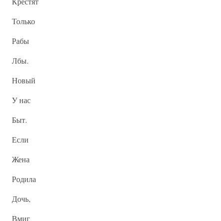
Крестят
Только
Рабы
Лбы.
Новый
У нас
Быт.
Если
Жена
Родила
Дочь,
Вмиг