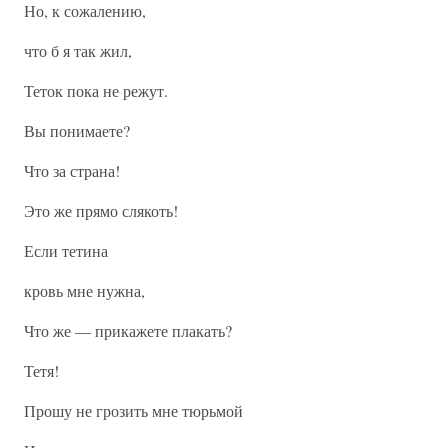
Но, к сожалению,
что б я так жил,
Теток пока не режут.
Вы понимаете?
Что за страна!
Это же прямо слякоть!
Если тетина
кровь мне нужна,
Что же — прикажете плакать?
Тетя!
Прошу не грозить мне тюрьмой