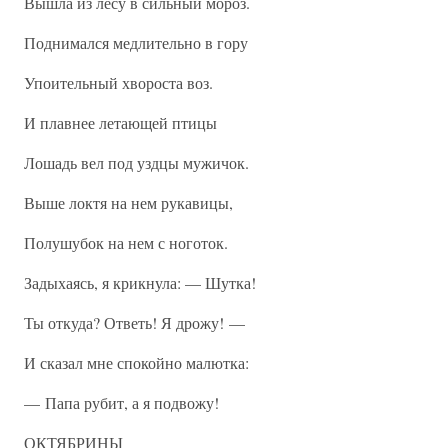
Вышла из лесу в сильный мороз.
Поднимался медлительно в гору
Упоительный хвороста воз.
И плавнее летающей птицы
Лошадь вел под уздцы мужичок.
Выше локтя на нем рукавицы,
Полушубок на нем с ноготок.
Задыхаясь, я крикнула: — Шутка!
Ты откуда? Ответь! Я дрожу! —
И сказал мне спокойно малютка:
— Папа рубит, а я подвожу!
ОКТЯБРИНЫ