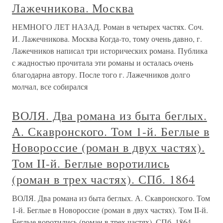
Лажечникова. Москва
НЕМНОГО ЛЕТ НАЗАД. Роман в четырех частях. Соч.
И. Лажечникова. Москва Когда-то, тому очень давно, г.
Лажечников написал три исторических романа. Публика
с жадностью прочитала эти романы и осталась очень
благодарна автору. После того г. Лажечников долго
молчал, все собирался
ВОЛЯ. Два романа из быта беглых.
А. Скавронского. Том 1-й. Беглые в
Новороссие (роман в двух частях).
Том II-й. Беглые воротились
(роман в трех частях). СПб. 1864
ВОЛЯ. Два романа из быта беглых. А. Скавронского. Том
1-й. Беглые в Новороссие (роман в двух частях). Том II-й.
Беглые воротились (роман в трех частях). СПб. 1864