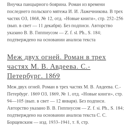
Внучка панцырного боярина. Роман из времени
последнего польского мятежа И. И. Лажечникова. В трех
частях ОЗ, 1868, № 12, отд. «Новые книги», стр. 252–256
(вып. в свет — 11 декабря). Без подписи. Авторство
указано В. В. Гиппиусом — Z. f. sl. Ph., S. 184;
подтверждено на основании анализа текста
Меж двух огней. Роман в трех
частях М. В. Авдеева. С.-
Петербург. 1869
Меж двух огней. Роман в трех частях М. В. Авдеева. С.-
Петербург. 1869 ОЗ, 1869, № 1, отд. «Новые книги», стр.
94—105 (вып. в свет — 12 января). Без подписи.
Авторство указано В. В. Гиппиусом — Z. f. si. Ph., S. 184;
подтверждено на основании анализа текста С. С.
Борщевским — изд. 1933–1941, т. 8, стр.