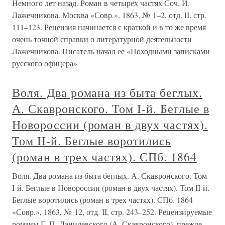
Немного лет назад. Роман в четырех частях Соч. И.
Лажечникова. Москва «Совр.», 1863, № 1–2, отд. II, стр.
111–123. Рецензия начинается с краткой и в то же время
очень точной справки о литературной деятельности
Лажечникова. Писатель начал ее «Походными записками
русского офицера»
Воля. Два романа из быта беглых.
А. Скавронского. Том I-й. Беглые в
Новороссии (роман в двух частях).
Том II-й. Беглые воротились
(роман в трех частях). СПб. 1864
Воля. Два романа из быта беглых. А. Скавронского. Том
I-й. Беглые в Новороссии (роман в двух частях). Том II-й.
Беглые воротились (роман в трех частях). СПб. 1864
«Совр.», 1863, № 12, отд. II, стр. 243–252. Рецензируемые
романы Г. П. Данилевского (А. Скавронского), прежде