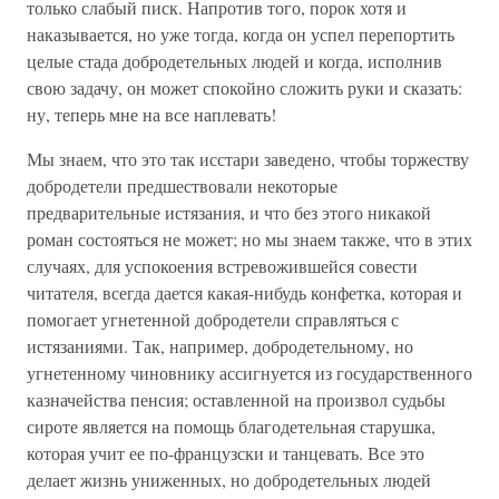
только слабый писк. Напротив того, порок хотя и
наказывается, но уже тогда, когда он успел перепортить
целые стада добродетельных людей и когда, исполнив
свою задачу, он может спокойно сложить руки и сказать:
ну, теперь мне на все наплевать!
Мы знаем, что это так исстари заведено, чтобы торжеству
добродетели предшествовали некоторые
предварительные истязания, и что без этого никакой
роман состояться не может; но мы знаем также, что в этих
случаях, для успокоения встревожившейся совести
читателя, всегда дается какая-нибудь конфетка, которая и
помогает угнетенной добродетели справляться с
истязаниями. Так, например, добродетельному, но
угнетенному чиновнику ассигнуется из государственного
казначейства пенсия; оставленной на произвол судьбы
сироте является на помощь благодетельная старушка,
которая учит ее по-французски и танцевать. Все это
делает жизнь униженных, но добродетельных людей