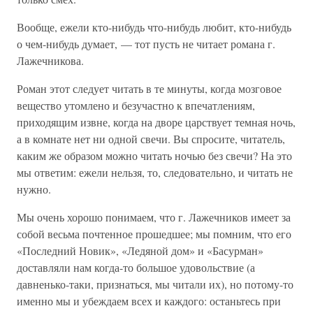
Вообще, ежели кто-нибудь что-нибудь любит, кто-нибудь
о чем-нибудь думает, — тот пусть не читает романа г.
Лажечникова.
Роман этот следует читать в те минуты, когда мозговое
вещество утомлено и безучастно к впечатлениям,
приходящим извне, когда на дворе царствует темная ночь,
а в комнате нет ни одной свечи. Вы спросите, читатель,
каким же образом можно читать ночью без свечи? На это
мы ответим: ежели нельзя, то, следовательно, и читать не
нужно.
Мы очень хорошо понимаем, что г. Лажечников имеет за
собой весьма почтенное прошедшее; мы помним, что его
«Последний Новик», «Ледяной дом» и «Басурман»
доставляли нам когда-то большое удовольствие (а
давненько-таки, признаться, мы читали их), но потому-то
именно мы и убеждаем всех и каждого: останьтесь при