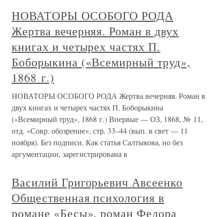
НОВАТОРЫ ОСОБОГО РОДА
Жертва вечерняя. Роман в двух
книгах и четырех частях П.
Боборыкина («Всемирный труд»,
1868 г.)
НОВАТОРЫ ОСОБОГО РОДА Жертва вечерняя. Роман в
двух книгах и четырех частях П. Боборыкина
(«Всемирный труд», 1868 г.) Впервые — ОЗ, 1868, № 11,
отд. «Совр. обозрение», стр. 33–44 (вып. в свет — 11
ноября). Без подписи. Как статья Салтыкова, но без
аргументации, зарегистрирована в
Василий Григорьевич Авсеенко
Общественная психология в
романе «Бесы», роман Федора