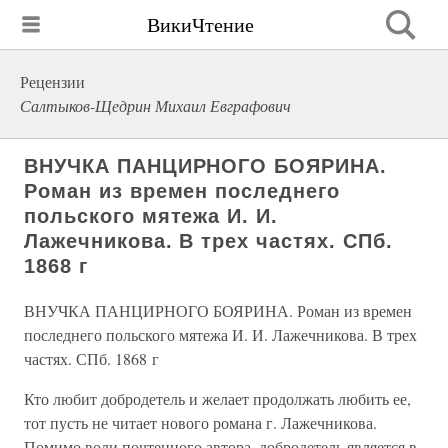
ВикиЧтение
Рецензии
Салтыков-Щедрин Михаил Евграфович
ВНУЧКА ПАНЦИРНОГО БОЯРИНА.
Роман из времен последнего
польского мятежа И. И.
Лажечникова. В трех частях. СПб.
1868 г
ВНУЧКА ПАНЦИРНОГО БОЯРИНА. Роман из времен
последнего польского мятежа И. И. Лажечникова. В трех
частях. СПб. 1868 г
Кто любит добродетель и желает продолжать любить ее,
тот пусть не читает нового романа г. Лажечникова.
Помимо воли почтенного автора, добродетель является в