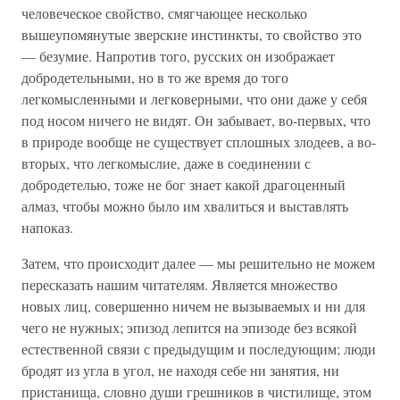
человеческое свойство, смягчающее несколько
вышеупомянутые зверские инстинкты, то свойство это
— безумие. Напротив того, русских он изображает
добродетельными, но в то же время до того
легкомысленными и легковерными, что они даже у себя
под носом ничего не видят. Он забывает, во-первых, что
в природе вообще не существует сплошных злодеев, а во-
вторых, что легкомыслие, даже в соединении с
добродетелью, тоже не бог знает какой драгоценный
алмаз, чтобы можно было им хвалиться и выставлять
напоказ.
Затем, что происходит далее — мы решительно не можем
пересказать нашим читателям. Является множество
новых лиц, совершенно ничем не вызываемых и ни для
чего не нужных; эпизод лепится на эпизоде без всякой
естественной связи с предыдущим и последующим; люди
бродят из угла в угол, не находя себе ни занятия, ни
пристанища, словно души грешников в чистилище, этом