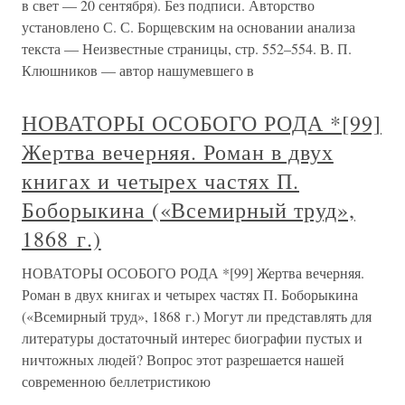
в свет — 20 сентября). Без подписи. Авторство
установлено С. С. Борщевским на основании анализа
текста — Неизвестные страницы, стр. 552–554. В. П.
Клюшников — автор нашумевшего в
НОВАТОРЫ ОСОБОГО РОДА *[99]
Жертва вечерняя. Роман в двух
книгах и четырех частях П.
Боборыкина («Всемирный труд»,
1868 г.)
НОВАТОРЫ ОСОБОГО РОДА *[99] Жертва вечерняя.
Роман в двух книгах и четырех частях П. Боборыкина
(«Всемирный труд», 1868 г.) Могут ли представлять для
литературы достаточный интерес биографии пустых и
ничтожных людей? Вопрос этот разрешается нашей
современною беллетристикою