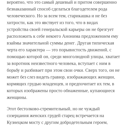
вероятно, что это самый дешевый и притом совершенно
безнаказанный способ сделаться благодетелем рода
человеческого. Но за всем тем, старикашка и не без
хитрости, как это явствует из того, что в видах
устройства своей генеральской карьеры он не брезгует
расположить к себе некоего Анонима предложением ему
взаймы значительной суммы денег. Другая типическая
черта его характера — это порывистость движений, с
помощью которой он, среди многолюдной улицы, хватает
за воротник неизвестного человека, вступает с ним в
борьбу и разбивает при этом свои очки. Сверх того, он не
может без слез видеть гравюр, изображающих женщин,
кормящих грудью младенцев, и предпочитает их тем, в
которых изображены просто обнаженные, купающиеся
женщины.
Этот бестолково-стремительный, но не чуждый
созерцания женских грудей старец встречается на
Кузнецком мосту с другим добродетельным героем,