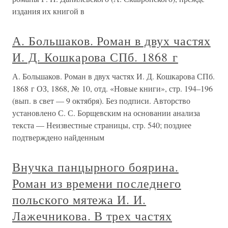
издания их книгой в
А. Большаков. Роман в двух частях
И. Д. Кошкарова СПб. 1868 г
А. Большаков. Роман в двух частях И. Д. Кошкарова СПб.
1868 г ОЗ, 1868, № 10, отд. «Новые книги», стр. 194–196
(вып. в свет — 9 октября). Без подписи. Авторство
установлено С. С. Борщевским на основании анализа
текста — Неизвестные страницы, стр. 540; позднее
подтверждено найденным
Внучка панцырного боярина.
Роман из времени последнего
польского мятежа И. И.
Лажечникова. В трех частях