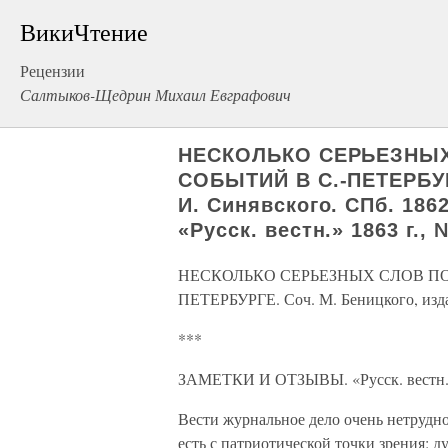
ВикиЧтение
Рецензии
Салтыков-Щедрин Михаил Евграфович
НЕСКОЛЬКО СЕРЬЕЗНЫ
СОБЫТИЙ В С.-ПЕТЕРБУРГ
И. Синявского. СПб. 18
«Русск. вестн.» 1863 г., 
НЕСКОЛЬКО СЕРЬЕЗНЫХ СЛОВ П
ПЕТЕРБУРГЕ. Соч. М. Беницкого, изда
***
ЗАМЕТКИ И ОТЗЫВЫ. «Русск. вестн.»
Вести журнальное дело очень нетрудно
есть с патриотической точки зрения: д