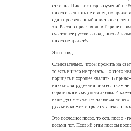
отлично. Никаких недоразумений не буд
никто его читать не станет, но прожи
один просвещенный иностранец, лет пя
это Россию прославили в Европе варва
счастливее русского подданного! тольк
никто не тронет!»
Это правда.
Следовательно, чтобы прожить на свет
то есть ничего не трогать. Но этого не
порицать и хорошее хвалить. В прилож
никаких затруднений; ибо если сам не
обратиться к сведущим людям. И каже
наше русское счастье на одном ничего-
русские, можем и трогать, с тем лишь
Это последнее право, то есть право «
восьми лет. Первый этим правом воспо