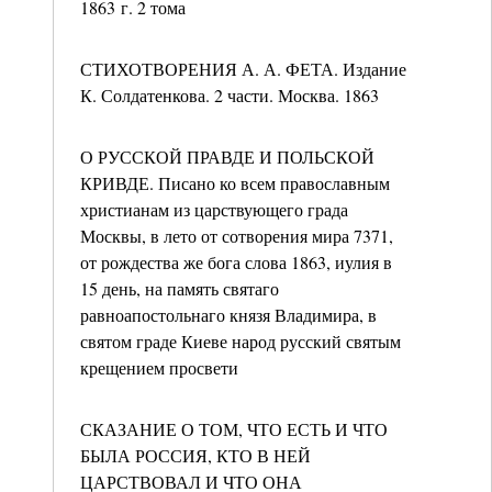
1863 г. 2 тома
СТИХОТВОРЕНИЯ А. А. ФЕТА. Издание
К. Солдатенкова. 2 части. Москва. 1863
О РУССКОЙ ПРАВДЕ И ПОЛЬСКОЙ
КРИВДЕ. Писано ко всем православным
христианам из царствующего града
Москвы, в лето от сотворения мира 7371,
от рождества же бога слова 1863, иулия в
15 день, на память святаго
равноапостольнаго князя Владимира, в
святом граде Киеве народ русский святым
крещением просвети
СКАЗАНИЕ О ТОМ, ЧТО ЕСТЬ И ЧТО
БЫЛА РОССИЯ, КТО В НЕЙ
ЦАРСТВОВАЛ И ЧТО ОНА