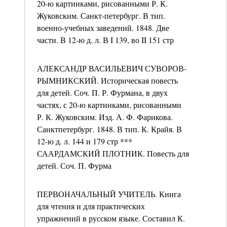
20-ю картинками, рисованными Р. К.
Жуковским. Санкт-петербург. В тип.
военно-учебных заведений. 1848. Две
части. В 12-ю д. л. В I 139, во II 151 стр
АЛЕКСАНДР ВАСИЛЬЕВИЧ СУВОРОВ-
РЫМНИКСКИЙ. Историческая повесть
для детей. Соч. П. Р. Фурмана, в двух
частях, с 20-ю картинками, рисованными
Р. К. Жуковским. Изд. А. Ф. Фарикова.
Санктпетербург. 1848. В тип. К. Крайя. В
12-ю д. л. 144 и 179 стр ***
СААРДАМСКИЙ ПЛОТНИК. Повесть для
детей. Соч. П. Фурма
ПЕРВОНАЧАЛЬНЫЙ УЧИТЕЛЬ. Книга
для чтения и для практических
упражнений в русском языке. Составил К.