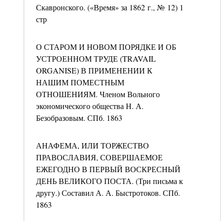
Скавронского. («Время» за 1862 г., № 12) 1
стр
О СТАРОМ И НОВОМ ПОРЯДКЕ И ОБ
УСТРОЕННОМ ТРУДЕ (TRAVAIL
ORGANISE) В ПРИМЕНЕНИИ К
НАШИМ ПОМЕСТНЫМ
ОТНОШЕНИЯМ. Членом Вольного
экономического общества Н. А.
Безобразовым. СПб. 1863
АНАФЕМА, ИЛИ ТОРЖЕСТВО
ПРАВОСЛАВИЯ, СОВЕРШАЕМОЕ
ЕЖЕГОДНО В ПЕРВЫЙ ВОСКРЕСНЫЙ
ДЕНЬ ВЕЛИКОГО ПОСТА. (Три письма к
другу.) Составил А. А. Быстротоков. СПб.
1863