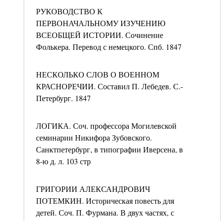
РУКОВОДСТВО К
ПЕРВОНАЧАЛЬНОМУ ИЗУЧЕНИЮ
ВСЕОБЩЕЙ ИСТОРИИ. Сочинение
Фолькера. Перевод с немецкого. Спб. 1847
НЕСКОЛЬКО СЛОВ О ВОЕННОМ
КРАСНОРЕЧИИ. Составил П. Лебедев. С.-
Петербург. 1847
ЛОГИКА. Соч. профессора Могилевской
семинарии Никифора Зубовского.
Санктпетербург, в типографии Иверсена, в
8-ю д. л. 103 стр
ГРИГОРИИ АЛЕКСАНДРОВИЧ
ПОТЕМКИН. Историческая повесть для
детей. Соч. П. Фурмана. В двух частях, с