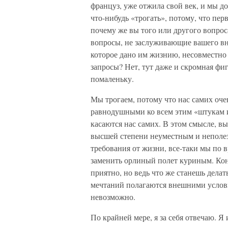
француз, уже отжила свой век, и мы 
что-нибудь «трогать», потому, что пер
почему же вы того или другого вопроса
вопросы, не заслуживающие вашего вн
которое дано им жизнию, несовместно
запросы? Нет, тут даже и скромная фи
помаленьку.
Мы трогаем, потому что нас самих оче
равнодушными ко всем этим «штукам и
касаются нас самих. В этом смысле, 
высшей степени неуместным и неполе
требования от жизни, все-таки мы по 
заменить орлиный полет куриным. Коне
приятно, но ведь что же станешь делат
мечтаний полагаются внешними услови
невозможно.
По крайней мере, я за себя отвечаю. Я 